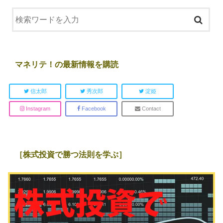
マネリテ！の最新情報を購読
信太郎
秀次郎
淀姫
Instagram
Facebook
Contact
［株式投資で勝つ法則を学ぶ］