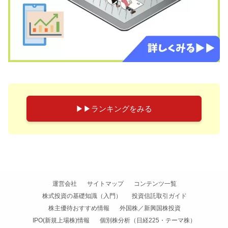
▶︎▶︎ランキングをみる
運営会社
サイトマップ
コンテンツ一覧
株式投資の基礎知識（入門）
投資信託取引ガイド
株主優待おすすめ情報
外国株／新興国株投資
IPO(新規上場株)情報
個別株分析（日経225・テーマ株）