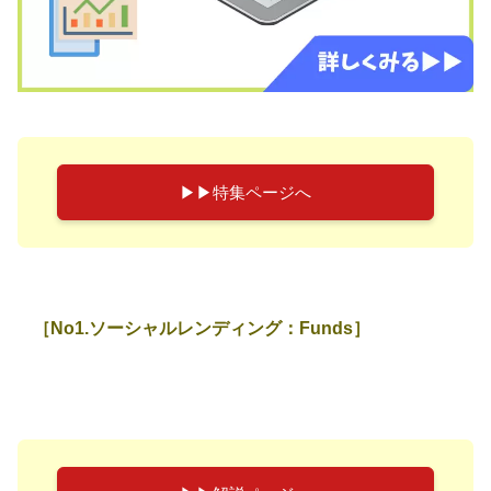
▶︎▶︎特集ページへ
［No1.ソーシャルレンディング：Funds］