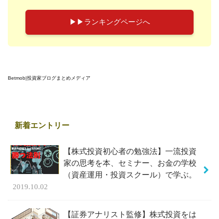
▶︎▶︎ランキングページへ
Betmob|投資家ブログまとめメディア
新着エントリー
【株式投資初心者の勉強法】一流投資
家の思考を本、セミナー、お金の学校
（資産運用・投資スクール）で学ぶ。
2019.10.02
【証券アナリスト監修】株式投資をは