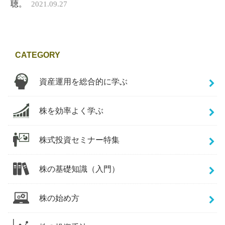
聴。
2021.09.27
CATEGORY
資産運用を総合的に学ぶ
株を効率よく学ぶ
株式投資セミナー特集
株の基礎知識（入門）
株の始め方