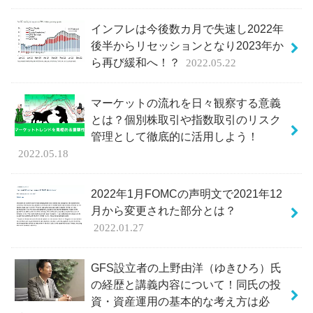
インフレは今後数カ月で失速し2022年
後半からリセッションとなり2023年か
ら再び緩和へ！？
2022.05.22
マーケットの流れを日々観察する意義
とは？個別株取引や指数取引のリスク
管理として徹底的に活用しよう！
2022.05.18
2022年1月FOMCの声明文で2021年12
月から変更された部分とは？
2022.01.27
GFS設立者の上野由洋（ゆきひろ）氏
の経歴と講義内容について！同氏の投
資・資産運用の基本的な考え方は必