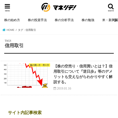
menu
search
株の始め方
株の投資手法
株の分析手法
株の勉強
米・新興
HOME
タグ : 信用取引
信用取引
株の買い方・売り方
【株の空売り・信用買いとは？】信
用取引について『逆日歩』等のデメ
リットも交えながらわかりやすく解
説する。
2019.01.16
サイト内記事検索