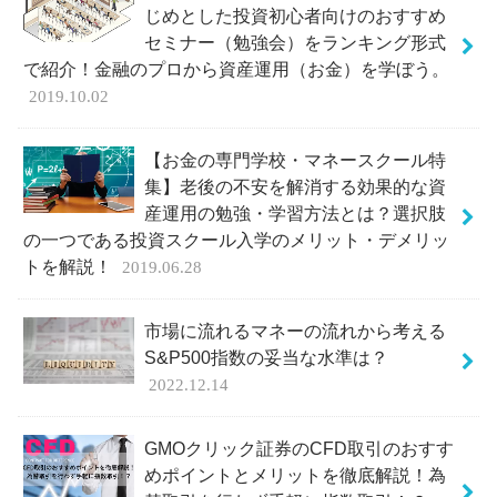
じめとした投資初心者向けのおすすめ
セミナー（勉強会）をランキング形式
で紹介！金融のプロから資産運用（お金）を学ぼう。
2019.10.02
【お金の専門学校・マネースクール特
集】老後の不安を解消する効果的な資
産運用の勉強・学習方法とは？選択肢
の一つである投資スクール入学のメリット・デメリッ
トを解説！
2019.06.28
市場に流れるマネーの流れから考える
S&P500指数の妥当な水準は？
2022.12.14
GMOクリック証券のCFD取引のおすす
めポイントとメリットを徹底解説！為