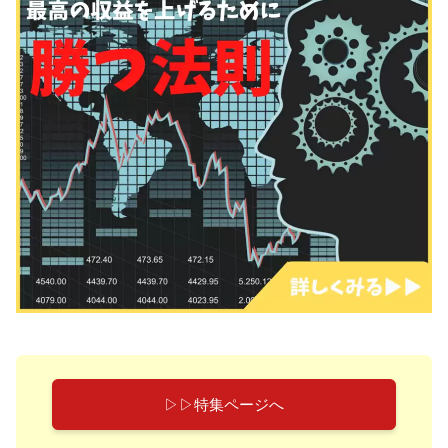
▷▷特集ページへ