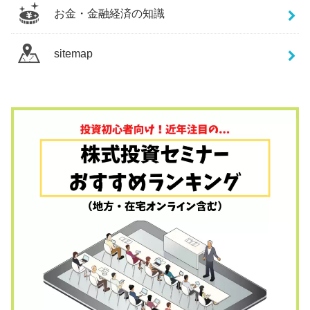
お金・金融経済の知識
sitemap