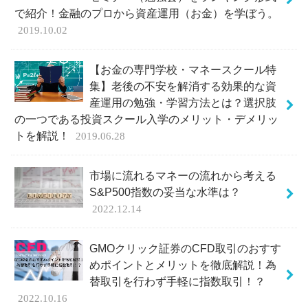
で紹介！金融のプロから資産運用（お金）を学ぼう。
2019.10.02
【お金の専門学校・マネースクール特
集】老後の不安を解消する効果的な資
産運用の勉強・学習方法とは？選択肢
の一つである投資スクール入学のメリット・デメリッ
トを解説！
2019.06.28
市場に流れるマネーの流れから考える
S&P500指数の妥当な水準は？
2022.12.14
GMOクリック証券のCFD取引のおすす
めポイントとメリットを徹底解説！為
替取引を行わず手軽に指数取引！？
2022.10.16