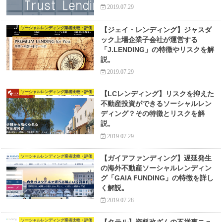
2019.07.29
ソーシャルレンディング業者比較・評価
【ジェイ・レンディング】ジャスダ
ック上場企業子会社が運営する
「J.LENDING」の特徴やリスクを解
説。
2019.07.29
ソーシャルレンディング業者比較・評価
【LCレンディング】リスクを抑えた
不動産投資ができるソーシャルレン
ディング？その特徴とリスクを解
説。
2019.07.29
ソーシャルレンディング業者比較・評価
【ガイアファンディング】遅延発生
の海外不動産ソーシャルレンディン
グ「GAIA FUNDING」の特徴を詳し
く解説。
2019.07.28
ソーシャルレンディング業者比較・評価