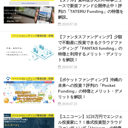
【タテル】資料改ざんの不祥事ニュ
ースで新規ファンド公開停止中！評
判の「TATERU Funding」の特徴を
解説。
2019.07.26
ソーシャルレンディング業者比較・評価
【ファンタスファンディング】少額
で不動産に投資できるクラウドファ
ンディング「FANTAS funding」の
特徴と利用するメリット・デメリッ
トを解説！
2019.07.26
ソーシャルレンディング業者比較・評価
【ポケットファンディング】沖縄の
未来への投資？評判の「Pocket
Funding」の特徴とメリット・デメ
リットを解説！
2019.07.25
ソーシャルレンディング業者比較・評価
【ユニコーン】1口5万円でエンジェ
ル投資家に？！株式投資型クラウド