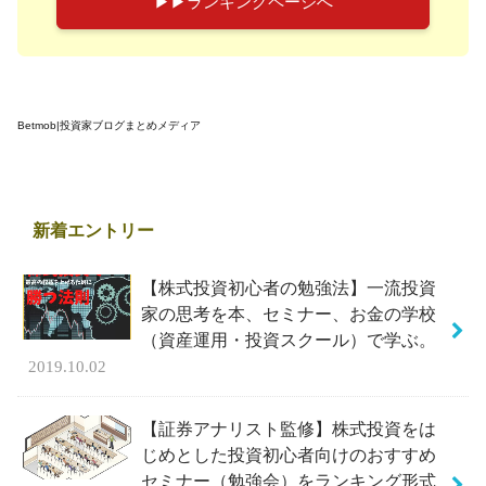
▶︎▶︎ランキングページへ
Betmob|投資家ブログまとめメディア
新着エントリー
【株式投資初心者の勉強法】一流投資
家の思考を本、セミナー、お金の学校
（資産運用・投資スクール）で学ぶ。
2019.10.02
【証券アナリスト監修】株式投資をは
じめとした投資初心者向けのおすすめ
セミナー（勉強会）をランキング形式