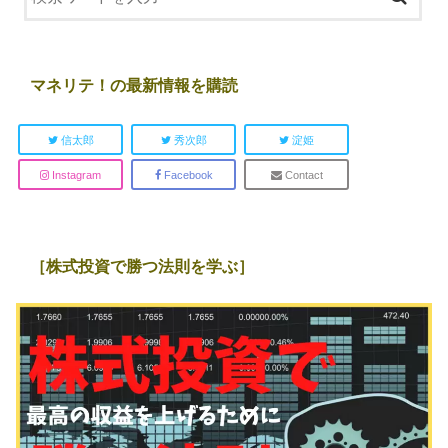
マネリテ！の最新情報を購読
信太郎
秀次郎
淀姫
Instagram
Facebook
Contact
［株式投資で勝つ法則を学ぶ］