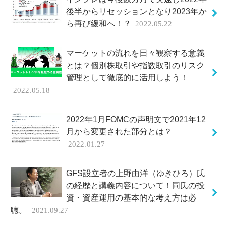
後半からリセッションとなり2023年か
ら再び緩和へ！？
2022.05.22
マーケットの流れを日々観察する意義
とは？個別株取引や指数取引のリスク
管理として徹底的に活用しよう！
2022.05.18
2022年1月FOMCの声明文で2021年12
月から変更された部分とは？
2022.01.27
GFS設立者の上野由洋（ゆきひろ）氏
の経歴と講義内容について！同氏の投
資・資産運用の基本的な考え方は必
聴。
2021.09.27