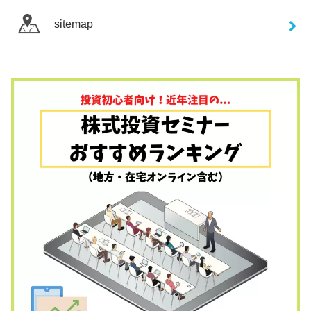
sitemap