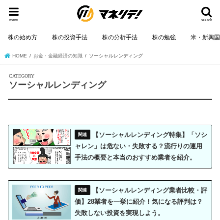
menu
search
株の始め方
株の投資手法
株の分析手法
株の勉強
米・新興
HOME
お金・金融経済の知識
ソーシャルレンディング
ソーシャルレンディング
【ソーシャルレンディング特集】「ソシ
ャレン」は危ない・失敗する？流行りの運用
手法の概要と本当のおすすめ業者を紹介。
【ソーシャルレンディング業者比較・評
価】28業者を一挙に紹介！気になる評判は？
失敗しない投資を実現しよう。