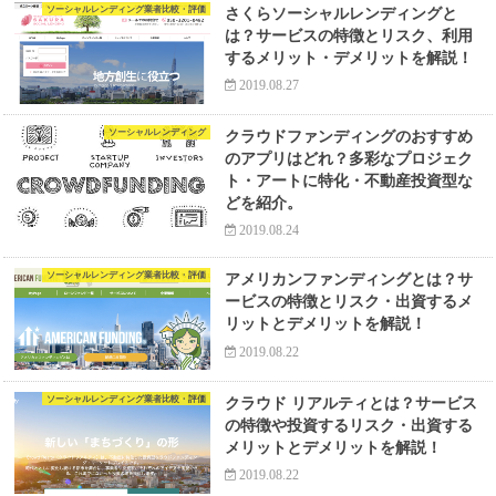
ソーシャルレンディング業者比較・評価
さくらソーシャルレンディングと
は？サービスの特徴とリスク、利用
するメリット・デメリットを解説！
2019.08.27
ソーシャルレンディング
クラウドファンディングのおすすめ
のアプリはどれ？多彩なプロジェク
ト・アートに特化・不動産投資型な
どを紹介。
2019.08.24
ソーシャルレンディング業者比較・評価
アメリカンファンディングとは？サ
ービスの特徴とリスク・出資するメ
リットとデメリットを解説！
2019.08.22
ソーシャルレンディング業者比較・評価
クラウド リアルティとは？サービス
の特徴や投資するリスク・出資する
メリットとデメリットを解説！
2019.08.22