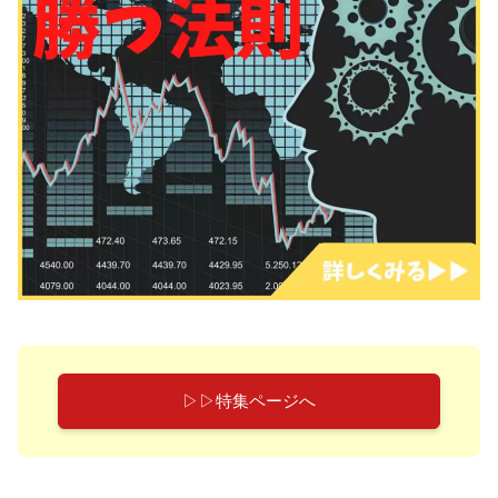
▷▷特集ページへ