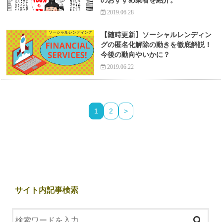
のおすすめ業者を紹介。
2019.06.28
ソーシャルレンディング
【随時更新】ソーシャルレンディン
グの匿名化解除の動きを徹底解説！
今後の動向やいかに？
2019.06.22
1
2
>
サイト内記事検索