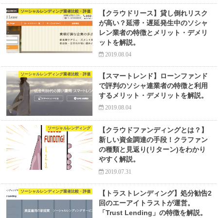
ソーシャルレンディング業者比較・評価
【クラウドリース】貸し倒れリスク
が高い？延滞・遅延発生中のソシャ
レン業者の特徴とメリット・デメリ
ットを解説。
2019.08.04
ソーシャルレンディング業者比較・評価
【スマートレンド】ローンファンド
で評判のソシャ連業者の特徴と利用
するメリット・デメリットを解説。
2019.08.04
ソーシャルレンディング
【クラウドファンディングとは？】
新しい資金調達の手段！クラファン
の種類と見返り(リターン)をわかり
やすく解説。
2019.07.31
ソーシャルレンディング業者比較・評価
【トラストレンディング】処分勧告2
回のエーアイトラストが運営。
「Trust Lending」の特徴を解説。