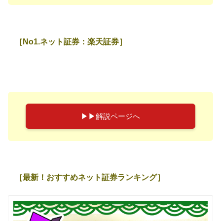
［No1.ネット証券：楽天証券］
▶︎▶︎解説ページへ
［最新！おすすめネット証券ランキング］