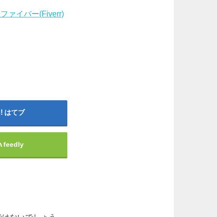
バー(Fiverr)
はてブ
feedly
ではないでしょう