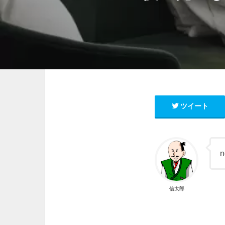
ツイート
信太郎