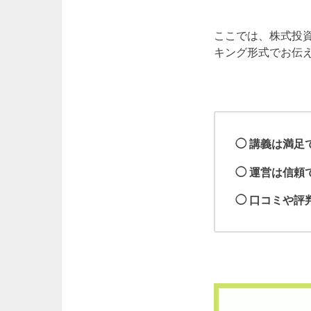
ここでは、株式投
キング形式でお伝
◯ 講義は満足
◯ 運営は信頼
◯ 口コミや評