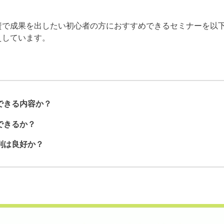
資で成果を出したい初心者の方におすすめできるセミナーを以
えしています。
できる内容か？
できるか？
判は良好か？