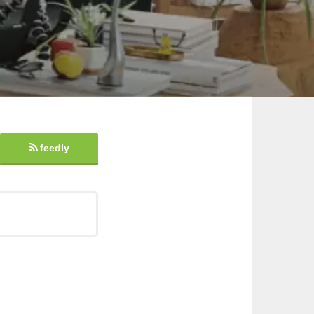
feedly