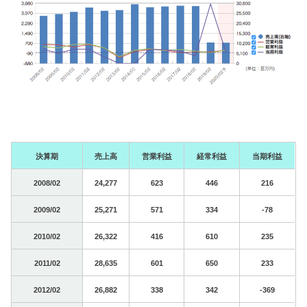
決算期
売上高
営業利益
経常利益
当期利益
2008/02
24,277
623
446
216
2009/02
25,271
571
334
-78
2010/02
26,322
416
610
235
2011/02
28,635
601
650
233
2012/02
26,882
338
342
-369