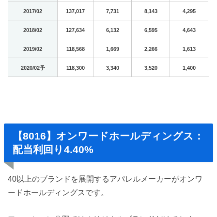
2017/02
137,017
7,731
8,143
4,295
2018/02
127,634
6,132
6,595
4,643
2019/02
118,568
1,669
2,266
1,613
2020/02予
118,300
3,340
3,520
1,400
【8016】オンワードホールディングス：
配当利回り4.40%
40以上のブランドを展開するアパレルメーカーがオンワ
ードホールディングスです。