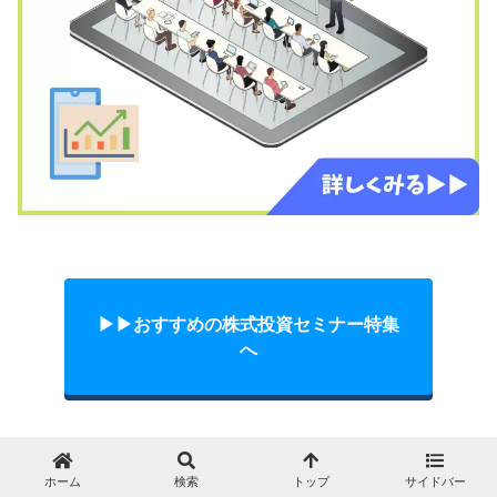
▶︎▶︎おすすめの株式投資セミナー特集
へ
ホーム
検索
トップ
サイドバー