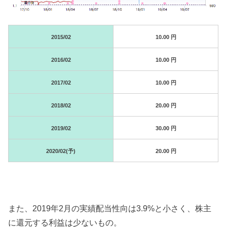
2015/02
10.00 円
2016/02
10.00 円
2017/02
10.00 円
2018/02
20.00 円
2019/02
30.00 円
2020/02(予)
20.00 円
また、2019年2月の実績配当性向は3.9%と小さく、株主
に還元する利益は少ないもの。