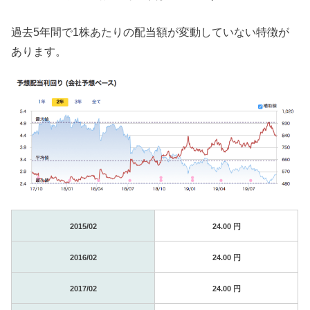
過去5年間で1株あたりの配当額が変動していない特徴が
あります。
2015/02
24.00 円
2016/02
24.00 円
2017/02
24.00 円