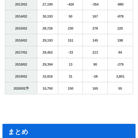
2013/02
27,190
-426
-354
-880
2014/02
30,193
50
167
-878
2015/02
28,726
230
278
225
2016/02
29,193
151
145
198
2017/02
29,452
-33
213
94
2018/02
29,394
13
90
-279
2019/02
10,916
31
-28
3,801
2020/02予
10,750
150
165
55
まとめ