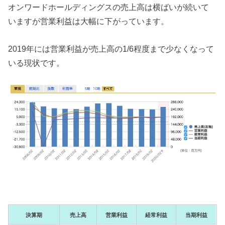
オンワードホールディングスの売上高は横ばいが続いて
いますが営業利益は大幅に下がっています。
2019年には営業利益が売上高の1/6程度まで少なくなって
いる現状です。
決算期
売上高
営業利益
経常利益
当期利益