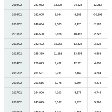
2008/02
287,032
18,628
24,128
12,213
2009/02
261,005
9,084
6,285
-30,895
2010/02
248,634
4,383
6,120
2,187
2011/02
244,550
8,928
10,497
2,722
2012/02
242,402
10,953
13,329
3,529
2013/02
258,369
11,192
13,405
4,503
2014/02
279,073
9,422
12,211
4,658
2015/02
281,501
5,731
7,162
4,204
2016/02
263,516
3,778
5,504
4,278
2017/02
244,900
4,203
5,577
4,744
2018/02
243,075
5,167
5,928
5,366
2019/02
240,652
4,461
5,161
4,948