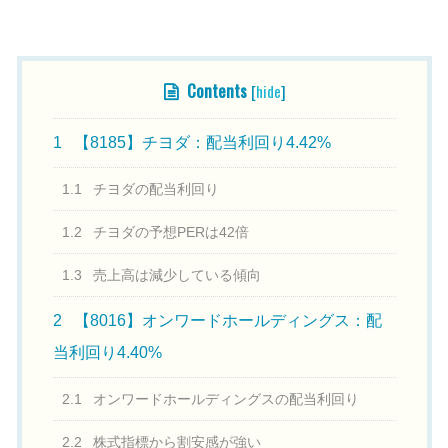
Contents
[
hide
]
1
【8185】チヨダ：配当利回り4.42%
1.1
チヨダの配当利回り
1.2
チヨダの予想PERは42倍
1.3
売上高は減少している傾向
2
【8016】オンワードホールディングス：配
当利回り4.40%
2.1
オンワードホールディングスの配当利回り
2.2
株式指標から割安感が強い