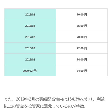
2015/02
70.00 円
2016/02
75.00 円
2017/02
70.00 円
2018/02
72.00 円
2019/02
74.00 円
2020/02(予)
74.00 円
また、2019年2月の実績配当性向は164.3%であり、利益
以上の資金を投資家に還元しているのが特徴。