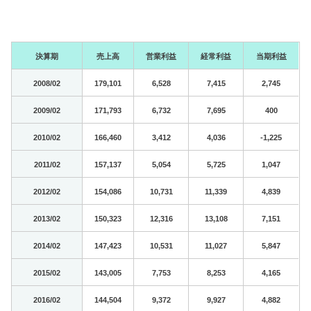
決算期
売上高
営業利益
経常利益
当期利益
2008/02
179,101
6,528
7,415
2,745
2009/02
171,793
6,732
7,695
400
2010/02
166,460
3,412
4,036
-1,225
2011/02
157,137
5,054
5,725
1,047
2012/02
154,086
10,731
11,339
4,839
2013/02
150,323
12,316
13,108
7,151
2014/02
147,423
10,531
11,027
5,847
2015/02
143,005
7,753
8,253
4,165
2016/02
144,504
9,372
9,927
4,882