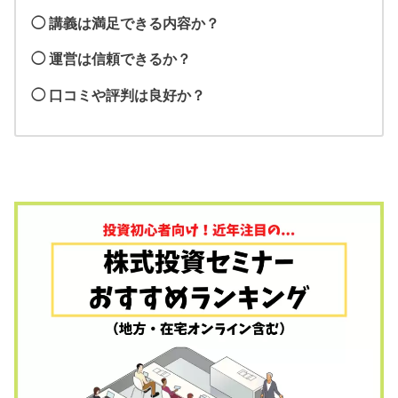
◯ 講義は満足できる内容か？
◯ 運営は信頼できるか？
◯ 口コミや評判は良好か？