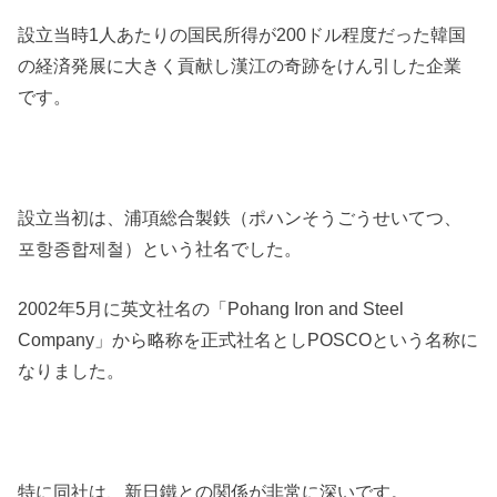
設立当時1人あたりの国民所得が200ドル程度だった韓国
の経済発展に大きく貢献し漢江の奇跡をけん引した企業
です。
設立当初は、浦項総合製鉄（ポハンそうごうせいてつ、
포항종합제철）という社名でした。
2002年5月に英文社名の「Pohang Iron and Steel
Company」から略称を正式社名としPOSCOという名称に
なりました。
特に同社は、新日鐵との関係が非常に深いです。