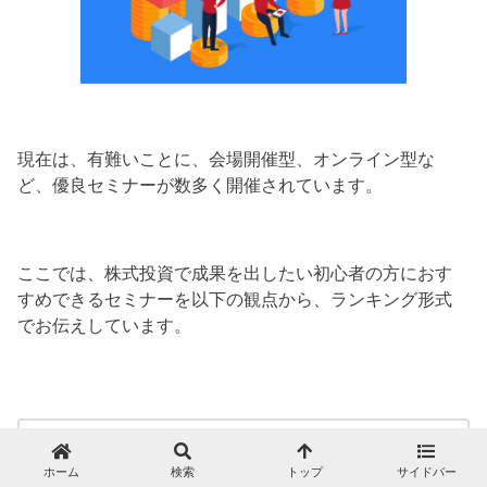
現在は、有難いことに、会場開催型、オンライン型な
ど、優良セミナーが数多く開催されています。
ここでは、株式投資で成果を出したい初心者の方におす
すめできるセミナーを以下の観点から、ランキング形式
でお伝えしています。
◯ 講義は満足できる内容か？
ホーム
検索
トップ
サイドバー