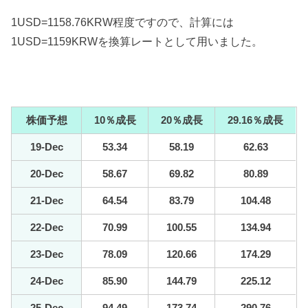
1USD=1158.76KRW程度ですので、計算には
1USD=1159KRWを換算レートとして用いました。
株価予想
10％成長
20％成長
29.16％成長
19-Dec
53.34
58.19
62.63
20-Dec
58.67
69.82
80.89
21-Dec
64.54
83.79
104.48
22-Dec
70.99
100.55
134.94
23-Dec
78.09
120.66
174.29
24-Dec
85.90
144.79
225.12
25-Dec
94.49
173.74
290.76