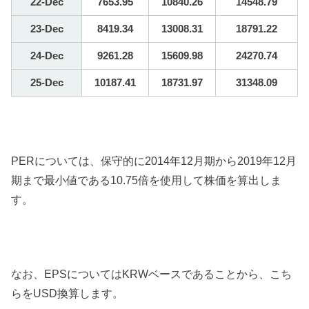
22-Dec
7653.95
10840.26
14548.79
23-Dec
8419.34
13008.31
18791.22
24-Dec
9261.28
15609.98
24270.74
25-Dec
10187.41
18731.97
31348.09
PERについては、保守的に2014年12月期から2019年12月
期まで最小値である10.75倍を使用して株価を算出しま
す。
なお、EPSについてはKRWベースであることから、こち
らをUSD換算します。