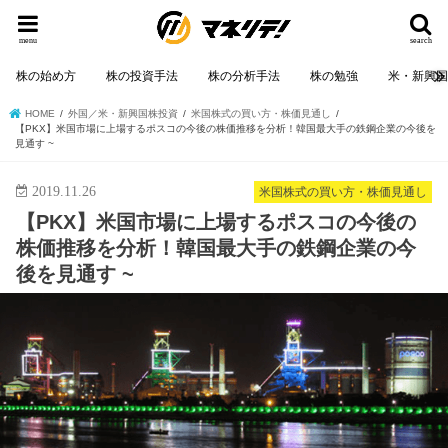
menu
search
株の始め方
株の投資手法
株の分析手法
株の勉強
米・新興
HOME
外国／米・新興国株投資
米国株式の買い方・株価見通し
【PKX】米国市場に上場するポスコの今後の株価推移を分析！韓国最大手の鉄鋼企業の今後を
見通す ~
2019.11.26
米国株式の買い方・株価見通し
【PKX】米国市場に上場するポスコの今後の
株価推移を分析！韓国最大手の鉄鋼企業の今
後を見通す ~