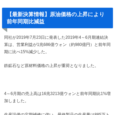
【最新決算情報】原油価格の上昇により
前年同期比減益
同社が2019年7月23日に発表した2019年4～6月期連結決
算は、営業利益が1兆686億ウォン（約980億円）と前年同
期に比べ15%減少した。
鉄鉱石など原材料価格の上昇が重荷となりました。
4～6月期の売上高は16兆3213億ウォンと前年同期比1%増
加しました。
生産設備の定期補修に伴い、最終製品の生産量は885万ト