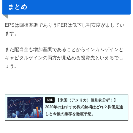
まとめ
EPSは回復基調でありうPERは低下し割安度がましてい
ます。
また配当金も増加基調であることからインカムゲインと
キャピタルゲインの両方が見込める投資先といえるでし
ょう。
【米国（アメリカ）個別株分析！】
2020年のおすすめ株式銘柄はどれ？株価見通
しと今後の推移を徹底予想。