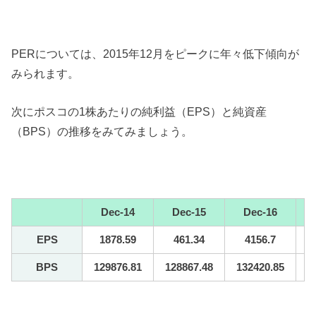
PERについては、2015年12月をピークに年々低下傾向が
みられます。
次にポスコの1株あたりの純利益（EPS）と純資産
（BPS）の推移をみてみましょう。
Dec-14
Dec-15
Dec-16
EPS
1878.59
461.34
4156.7
BPS
129876.81
128867.48
132420.85
1