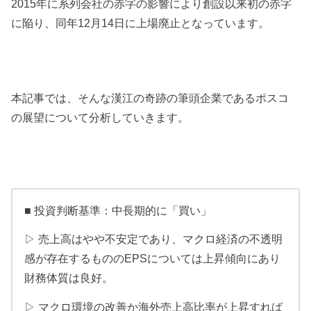
2015年に系列会社の赤字の影響により創設以来初の赤字
に陥り、同年12月14日に上場廃止となっています。
本記事では、そんな漢江の奇跡の筆頭企業であるポスコ
の展望について分析していきます。
■ 投資判断基準：中長期的に「買い」
▷ 売上高はやや不安定であり、マクロ経済の不透明
感が存在するもののEPSについては上昇傾向にあり
財務体質は良好。
▷ マクロ環境の改善か海外売上高比率が上昇すれば