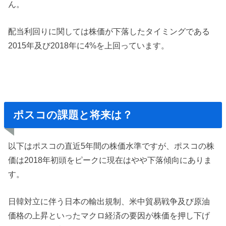
ん。
配当利回りに関しては株価が下落したタイミングである
2015年及び2018年に4%を上回っています。
ポスコの課題と将来は？
以下はポスコの直近5年間の株価水準ですが、ポスコの株
価は2018年初頭をピークに現在はやや下落傾向にありま
す。
日韓対立に伴う日本の輸出規制、米中貿易戦争及び原油
価格の上昇といったマクロ経済の要因が株価を押し下げ