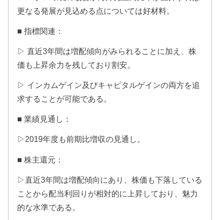
更なる発展が見込める点については好材料。
■ 指標関連：
▷ 直近3年間は増配傾向がみられることに加え、株
価も上昇余力を残しており割安。
▷ インカムゲイン及びキャピタルゲインの両方を追
求することが可能である。
■ 業績見通し：
▷2019年度も前期比増収の見通し。
■ 株主還元：
▷直近3年間は増配傾向にあり、株価も下落している
ことから配当利回りが相対的に上昇しており、魅力
的な水準である。