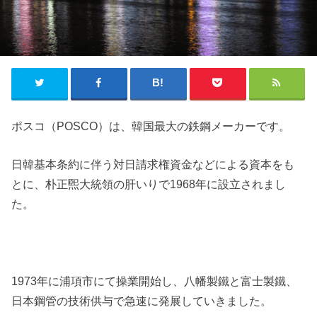
ポスコ（POSCO）は、韓国最大の鉄鋼メーカーです。
日韓基本条約に伴う対日請求権資金などによる資本をも
とに、朴正煕大統領の肝いりで1968年に設立されまし
た。
1973年に浦項市にて操業開始し、八幡製鐵と富士製鐵、
日本鋼管の技術供与で急速に発展していきました。