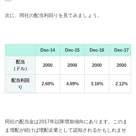
次に、同社の配当利回りを見てみましょう。
Dec-14
Dec-15
Dec-16
Dec-17
配当
2000
2000
2000
2000
（ドル）
配当利回
2.60%
4.69%
3.16%
2.12%
り
同社の配当金は2017年以降増加傾向にあります。このま
ま増配が続けば増配企業として認知されるかもしれませ