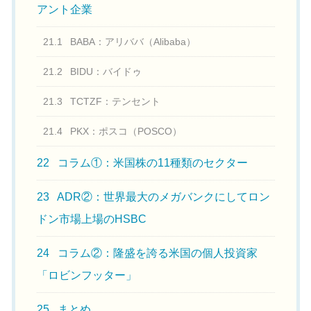
アント企業
21.1
BABA：アリババ（Alibaba）
21.2
BIDU：バイドゥ
21.3
TCTZF：テンセント
21.4
PKX：ポスコ（POSCO）
22
コラム①：米国株の11種類のセクター
23
ADR②：世界最大のメガバンクにしてロン
ドン市場上場のHSBC
24
コラム②：隆盛を誇る米国の個人投資家
「ロビンフッター」
25
まとめ