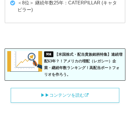
＜8位＞ 継続年数25年：CATERPILLAR (キャタ
ピラー)
【米国株式・配当貴族銘柄特集】連続増
配63年？！アメリカの増配（レガシー）企
業・継続年数ランキング！高配当ポートフォ
リオを作ろう。
▶︎▶︎コンテンツを読む