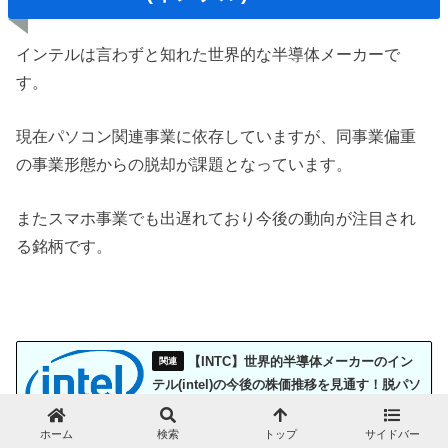
インテルは言わずと知れた世界的な半導体メーカーで
す。
現在パソコン関連事業に依存していますが、同事業偏重
の事業形態からの脱却が課題となっています。
またスマホ事業でも出遅れており今後の動向が注目され
る銘柄です。
【INTC】世界的半導体メーカーのイン
テル(intel)の今後の株価推移を見通す！脱パソ
コン関連依存を成し遂げられるか？
ホーム
検索
トップ
サイドバー