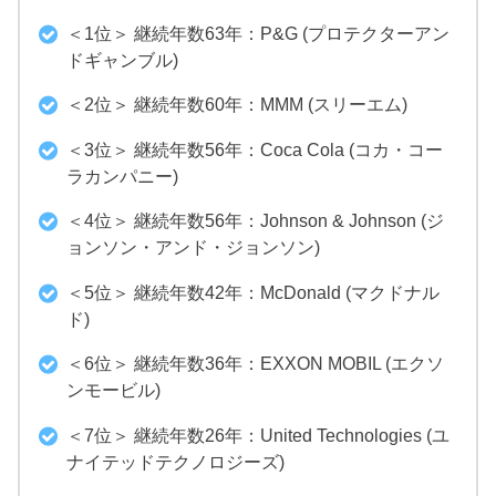
＜1位＞ 継続年数63年：P&G (プロテクターアン
ドギャンブル)
＜2位＞ 継続年数60年：MMM (スリーエム)
＜3位＞ 継続年数56年：Coca Cola (コカ・コー
ラカンパニー)
＜4位＞ 継続年数56年：Johnson & Johnson (ジ
ョンソン・アンド・ジョンソン)
＜5位＞ 継続年数42年：McDonald (マクドナル
ド)
＜6位＞ 継続年数36年：EXXON MOBIL (エクソ
ンモービル)
＜7位＞ 継続年数26年：United Technologies (ユ
ナイテッドテクノロジーズ)