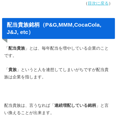
（
目次に戻る
）
配当貴族銘柄（P&G,MMM,CocaCola,
J&J, etc）
「
配当貴族
」とは、毎年配当を増やしている企業のこと
です。
「
貴族
」というと人を連想してしまいがちですが配当貴
族は企業を指します。
配当貴族は、言うなれば「
連続増配している銘柄
」と言
い換えることが出来ます。