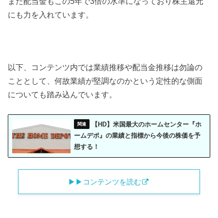
また配当金もこの5年で3倍の水準になっており株主還元
にも力を入れています。
以下、コンテンツ内では業績推移や配当金推移は勿論の
こととして、何故業績が堅調なのかという定性的な側面
についても踏み込んでいます。
【HD】米国最大のホームセンター『ホ
ームデポ』の業績と指標から今後の株価を予
想する！
▶︎▶︎コンテンツを読む