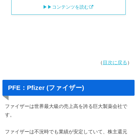
▶︎▶︎コンテンツを読む
（
目次に戻る
）
PFE：Pfizer (ファイザー)
ファイザーは世界最大級の売上高を誇る巨大製薬会社で
す。
ファイザーは不況時でも業績が安定していて、株主還元