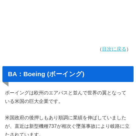
（
目次に戻る
）
BA：Boeing (ボーイング)
ボーイングは欧州のエアバスと並んで世界の翼となって
いる米国の巨大企業です。
米国政府の後押しもあり順調に業績を伸ばしていました
が、直近は新型機種737が相次ぐ墜落事故により岐路に立
たされています。