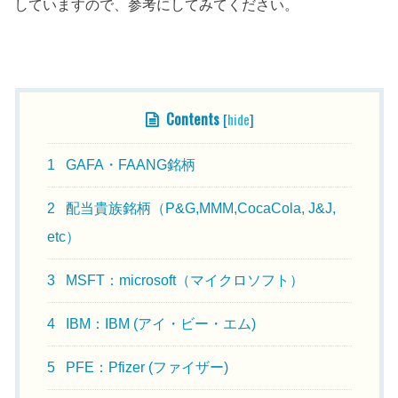
していますので、参考にしてみてください。
目次
Contents
[
hide
]
1
GAFA・FAANG銘柄
2
配当貴族銘柄（P&G,MMM,CocaCola, J&J,
etc）
3
MSFT：microsoft（マイクロソフト）
4
IBM：IBM (アイ・ビー・エム)
5
PFE：Pfizer (ファイザー)