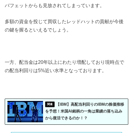
バフェットからも見放されてしまっています。
多額の資金を投じて買収したレッドハットの貢献が今後
の鍵を握るといえるでしょう。
一方、配当金は20年以上にわたり増配しており現時点で
の配当利回りは5%近い水準となっております。
【IBM】高配当利回りのIBMの株価推移
を予想！米国AI銘柄の一角は業績の落ち込み
から復活できるのか！？