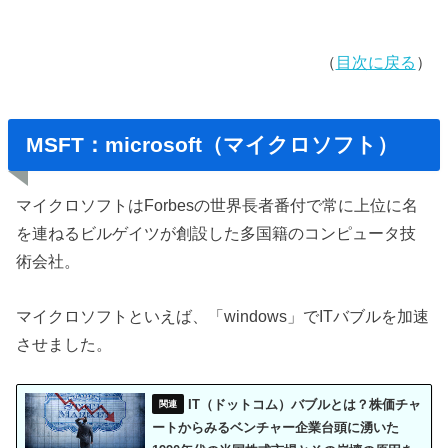
（
目次に戻る
）
MSFT：microsoft（マイクロソフト）
マイクロソフトはForbesの世界長者番付で常に上位に名
を連ねるビルゲイツが創設した多国籍のコンピュータ技
術会社。
マイクロソフトといえば、「windows」でITバブルを加速
させました。
IT（ドットコム）バブルとは？株価チャ
ートからみるベンチャー企業台頭に湧いた