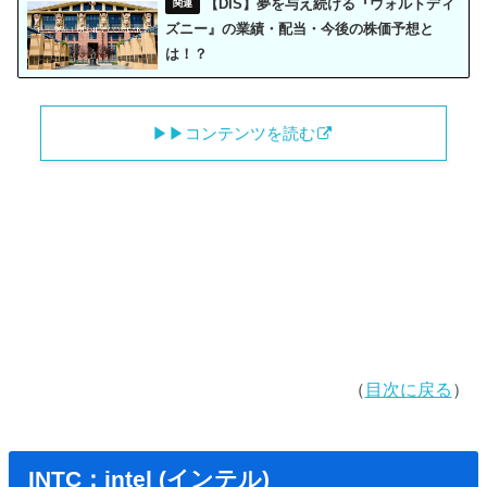
【DIS】夢を与え続ける『ウォルトディ
ズニー』の業績・配当・今後の株価予想と
は！？
▶︎▶︎コンテンツを読む
（
目次に戻る
）
INTC：intel (インテル)