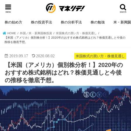
menu
search
株の始め方
株の投資手法
株の分析手法
株の勉強
米・新興
HOME
外国／米・新興国株投資
米国株式の買い方・株価見通し
【米国（アメリカ）個別株分析！】2020年のおすすめ株式銘柄はどれ？株価見通しと今後の
推移を徹底予想。
2019.09.17
2020.08.02
米国株式の買い方・株価見通し
【米国（アメリカ）個別株分析！】2020年の
おすすめ株式銘柄はどれ？株価見通しと今後
の推移を徹底予想。