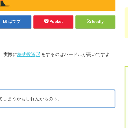
はてブ
Pocket
feedly
、実際に
株式投資
をするのはハードルが高いですよ
てしまうかもしれんからのぅ。