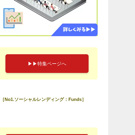
▶︎▶︎特集ページへ
［No1.ソーシャルレンディング：Funds］