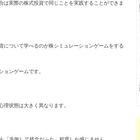
合は実際の株式投資で同じことを実践することができま
資について学べるのが株シミュレーションゲームをする
ションゲームです。
心理状態は大きく異なります。
ても「失敗して残念だった」程度しか感じません。