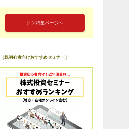
▷▷特集ページへ
［株初心者向けおすすめセミナー］