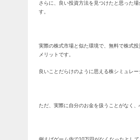
さらに、良い投資方法を見つけたと思った場
す。
実際の株式市場と似た環境で、無料で株式投
メリットです。
良いことだらけのように思える株シミュレー
ただ、実際に自分のお金を扱うことがなく、
例えばゲーム内で10万円がなくなったとし