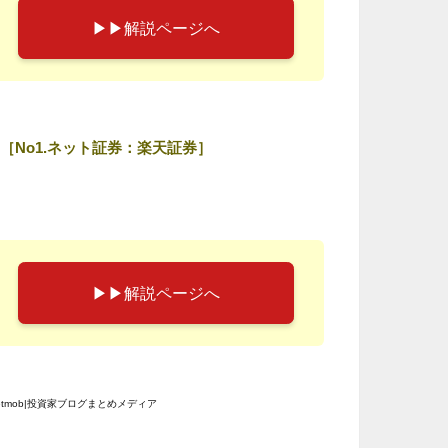
▶︎▶︎解説ページへ
［No1.ネット証券：楽天証券］
▶︎▶︎解説ページへ
etmob|投資家ブログまとめメディア