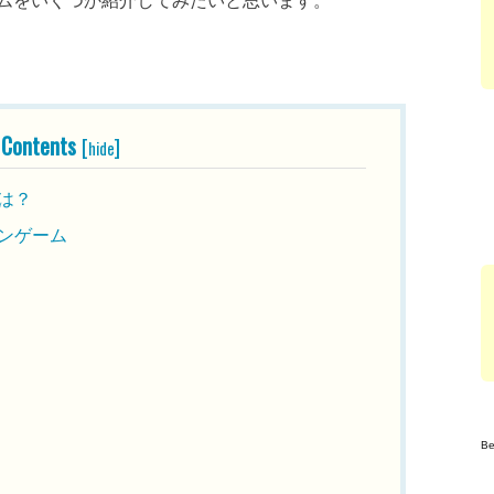
Contents
[
]
hide
は？
ンゲーム
B