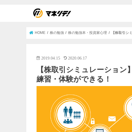
HOME
株の勉強
株の勉強本・投資家心理
【株取引シ
2019.04.15
2020.06.17
【株取引シミュレーション
練習・体験ができる！