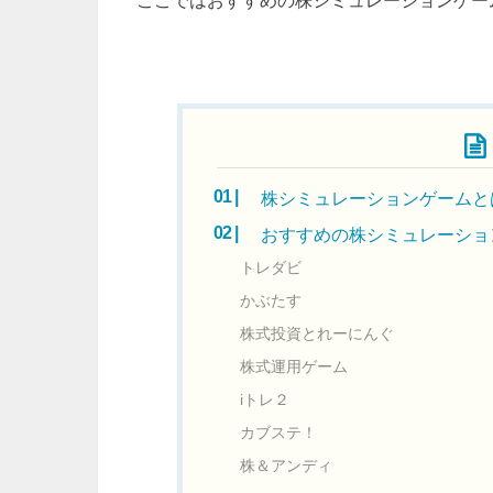
目次
株シミュレーションゲームと
おすすめの株シミュレーショ
トレダビ
かぶたす
株式投資とれーにんぐ
株式運用ゲーム
iトレ２
カブステ！
株＆アンディ