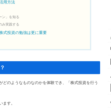
活用方法
ーン」を知る
のみ実践する
株式投資の勉強は更に重要
？
がどのようなものなのかを体験でき、「株式投資を行う
います。