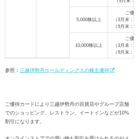
（9月末：上
ご優待
5,000株以上
（3月末：上
（9月末：上
ご優待
10,000株以上
（3月末：上
（9月末：上
参照：
三越伊勢丹ホールディングスの株主優待
ご優待カードにより三越伊勢丹の百貨店やグループ店舗
でのショッピング、レストラン、イートインなどが10%
割引になります。
オンラインストアでの買い物も割引を受けられるのがメ