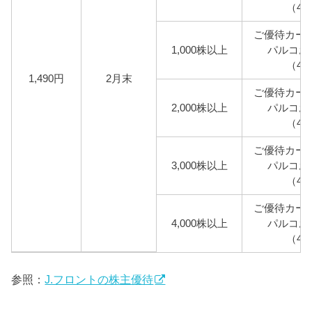
（4,
ご優待カード
1,000株以上
パルコお
（4,
1,490円
2月末
ご優待カード
2,000株以上
パルコお
（4,
ご優待カード
3,000株以上
パルコお
（4,
ご優待カード
4,000株以上
パルコお
（4,
参照：
J.フロントの株主優待