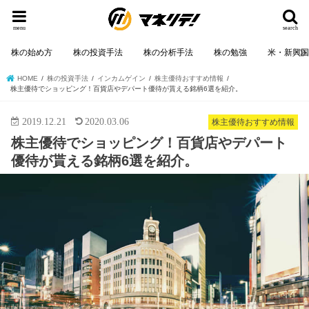
menu
search
株の始め方
株の投資手法
株の分析手法
株の勉強
米・新興
HOME
株の投資手法
インカムゲイン
株主優待おすすめ情報
株主優待でショッピング！百貨店やデパート優待が貰える銘柄6選を紹介。
2019.12.21
2020.03.06
株主優待おすすめ情報
株主優待でショッピング！百貨店やデパート
優待が貰える銘柄6選を紹介。