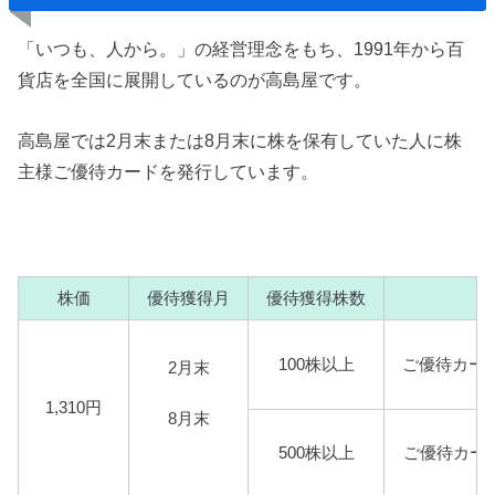
「いつも、人から。」の経営理念をもち、1991年から百
貨店を全国に展開しているのが高島屋です。
高島屋では2月末または8月末に株を保有していた人に株
主様ご優待カードを発行しています。
株価
優待獲得月
優待獲得株数
株
100株以上
ご優待カー
2月末
1,310円
8月末
500株以上
ご優待カー