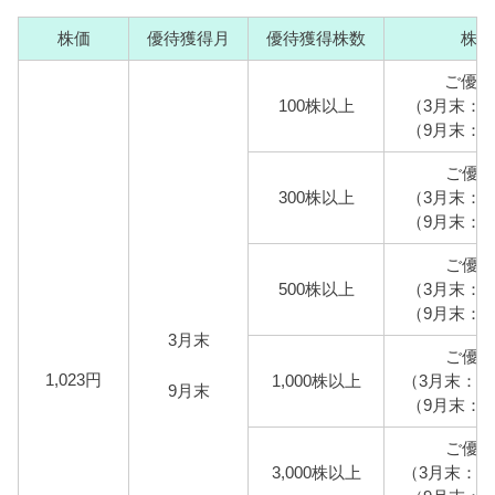
株価
優待獲得月
優待獲得株数
株主
ご優待
100株以上
（3月末：上
（9月末：上
ご優待
300株以上
（3月末：上
（9月末：上
ご優待
500株以上
（3月末：上
（9月末：上
3月末
ご優待
1,023円
1,000株以上
（3月末：上
9月末
（9月末：上
ご優待
3,000株以上
（3月末：上