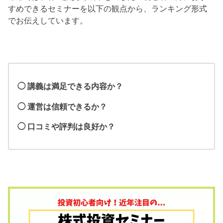
すめできるセミナーを以下の観点から、ランキング形式
でお伝えしています。
◯ 講義は満足できる内容か？
◯ 運営は信頼できるか？
◯ 口コミや評判は良好か？