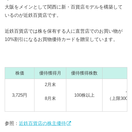
大阪をメインとして関西に新・百貨店モデルを構築して
いるのが近鉄百貨店です。
近鉄百貨店では株を保有する人に直営店でのお買い物が
10%割引になるお買物優待カードを贈呈しています。
株価
優待獲得月
優待獲得株数
2月末
・
3,725円
100株以上
8月末
（上限30
参照：
近鉄百貨店の株主優待