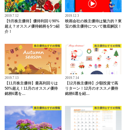
2019.7.12
2019.12.3
【9月株主優待】優待利回り90%
映画会社の株主優待は魅力的？東
超え？オススメ優待銘柄を5つ紹
宝の株主優待について徹底解説！
介！
株主優待おすすめ情報
株主優待おすすめ情報
2019.7.13
2019.7.14
【11月株主優待】最高利回りは
【12月株主優待】少額投資で高
50%超え！11月のオススメ優待
リターン！12月のオススメ優待
銘柄6選を…
銘柄6選を紹…
株主優待おすすめ情報
株主優待おすすめ情報