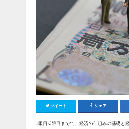
ツイート
シェア
1限目-3限目までで、経済の仕組みの基礎と