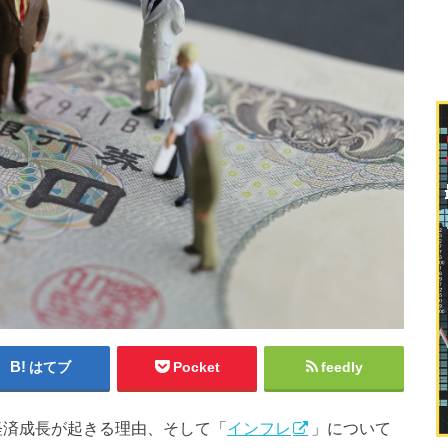
はてブ
Pocket
feedly
経済成長が起きる理由、そして「
インフレ
」について