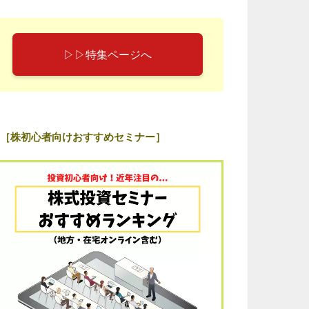
▷▷特集ページへ
［株初心者向けおすすめセミナー］