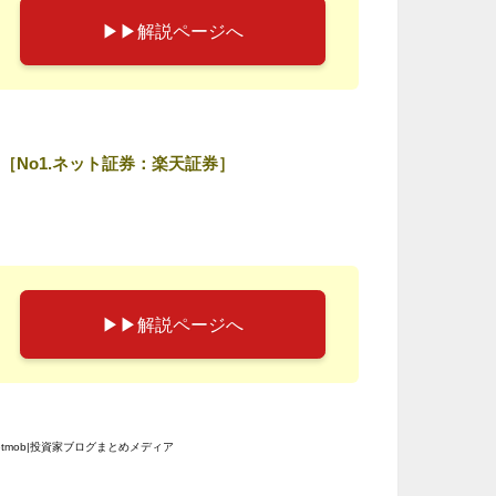
▶︎▶︎解説ページへ
［No1.ネット証券：楽天証券］
▶︎▶︎解説ページへ
etmob|投資家ブログまとめメディア