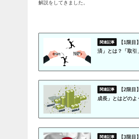
解説をしてきました。
【1限目
済」とは？「取引
【2限目
成長」とはどのよ
【3限目