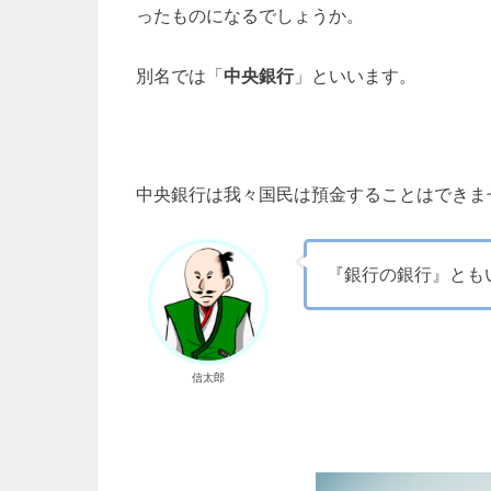
ったものになるでしょうか。
別名では「
中央銀行
」といいます。
中央銀行は我々国民は預金することはできま
『銀行の銀行』とも
信太郎