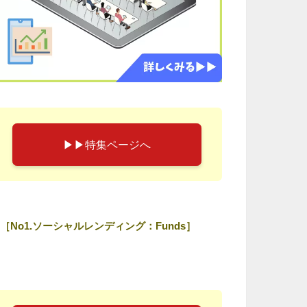
▶︎▶︎特集ページへ
［No1.ソーシャルレンディング：Funds］