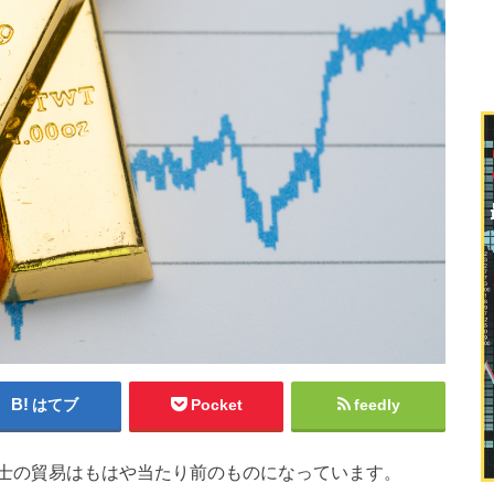
はてブ
Pocket
feedly
士の貿易はもはや当たり前のものになっています。