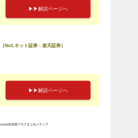
▶︎▶︎解説ページへ
［No1.ネット証券：楽天証券］
▶︎▶︎解説ページへ
etmob|投資家ブログまとめメディア