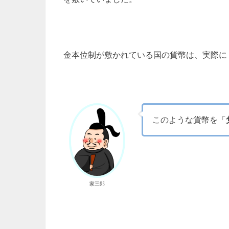
金本位制が敷かれている国の貨幣は、実際に
このような貨幣を「
家三郎