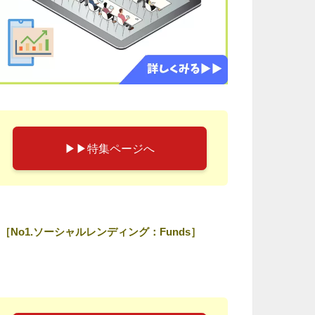
▶︎▶︎特集ページへ
［No1.ソーシャルレンディング：Funds］