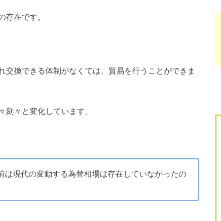
の存在です。
れ交換できる体制がなくては、貿易を行うことができま
々刻々と変化しています。
前は現代の変動する為替相場は存在していなかったの