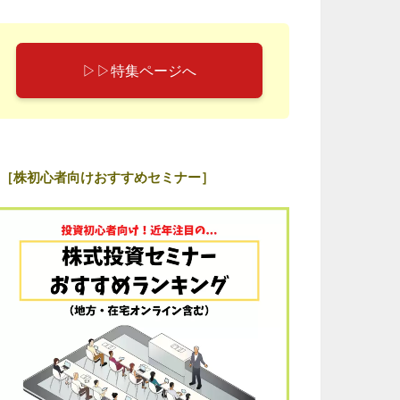
▷▷特集ページへ
［株初心者向けおすすめセミナー］