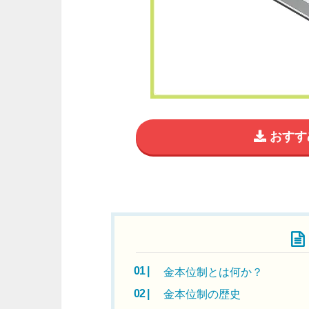
おすす
目次
金本位制とは何か？
金本位制の歴史