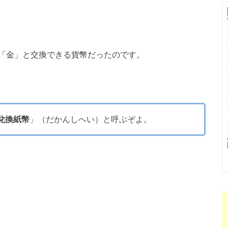
「金」と交換できる貨幣だったのです。
兌換紙幣
」（だかんしへい）と呼ぶぞよ。