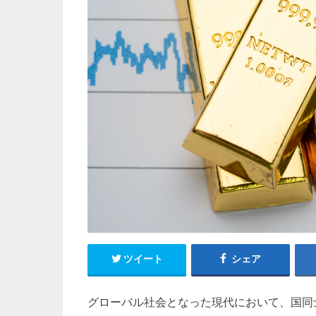
ツイート
シェア
グローバル社会となった現代において、国同