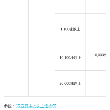
1,100株以上
（10,00
10,100株以上
20,000株以上
参照：
JR西日本の株主優待