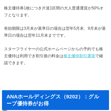
株主優待券1枚につき片道1区間の大人普通運賃が50%オ
フとなります。
有効期限は3月末が基準日の場合は翌年5月末、9月末が基
準日の場合は翌年11月末までです。
スターフライヤーの公式ホームページからの予約でも株
主優待は利用でき割引後の料金は
株主優待割引運賃
で確
認できます。
ANAホールディングス（9202）：グル
ープ優待券がお得