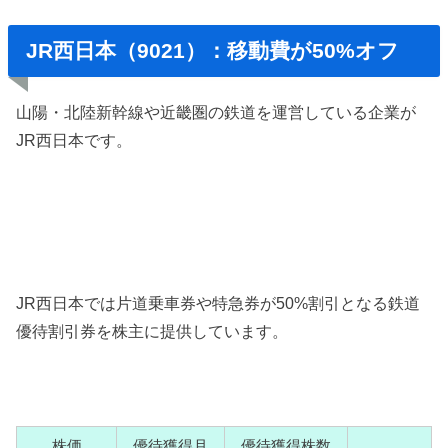
JR西日本（9021）：移動費が50%オフ
山陽・北陸新幹線や近畿圏の鉄道を運営している企業が
JR西日本です。
JR西日本では片道乗車券や特急券が50%割引となる鉄道
優待割引券を株主に提供しています。
株価
優待獲得月
優待獲得株数