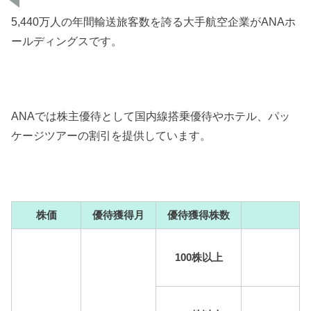
5,440万人の年間輸送旅客数を誇る大手航空企業がANAホ
ールディングスです。
ANAでは株主優待として国内線搭乗優待やホテル、パッ
ケージツアーの割引を提供しています。
株価
優待獲得月
優待獲得株数
100株以上