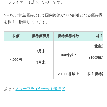
ーフライヤー（以下、SFJ）です。
SFJでは株主優待として国内路線が50%割引となる優待券
を株主に贈呈しています。
株価
優待獲得月
優待獲得株数
株主優
株主優
3月末
100株以上
（100株に
4,020円
9月末
20,000株以上
株主優待券×6
参照：
スターフライヤー株主優待