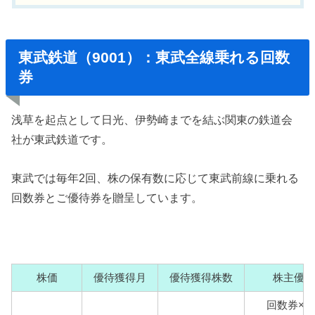
東武鉄道（9001）：東武全線乗れる回数
券
浅草を起点として日光、伊勢崎までを結ぶ関東の鉄道会
社が東武鉄道です。
東武では毎年2回、株の保有数に応じて東武前線に乗れる
回数券とご優待券を贈呈しています。
株価
優待獲得月
優待獲得株数
株主優待
回数券×2