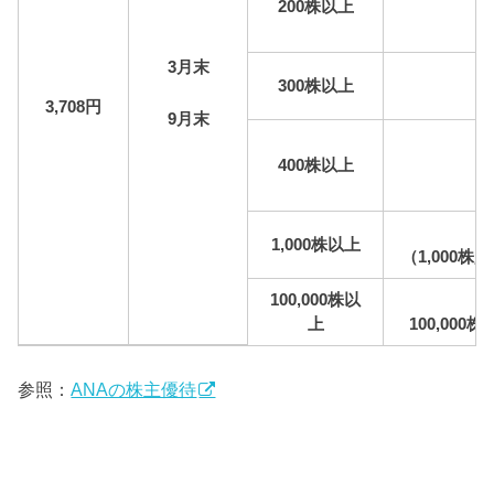
200株以上
3月末
300株以上
3,708円
9月末
400株以上
1,000株以上
（1,000
100,000株以
上
100,00
参照：
ANAの株主優待