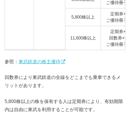
ご優待冊子×
定期券×1
5,800株以上
ご優待冊子×
定期券×1
11,600株以上
回数券×5
ご優待冊子×
参照：
東武鉄道の株主優待
回数券により東武鉄道の全線をどこまでも乗車できるメ
リットがあります。
5,800株以上の株を保有する人は定期券により、有効期限
内は自由に東武を利用することが可能です。