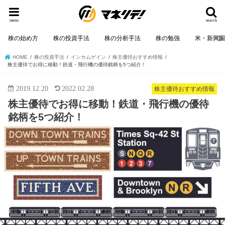
menu
search
株の始め方
株の投資手法
株の分析手法
株の勉強
米・新興
HOME
株の投資手法
インカムゲイン
株主優待おすすめ情報
株主優待でお得に移動！鉄道・飛行機の優待銘柄を5つ紹介！
2019.12.20
2022.02.28
株主優待おすすめ情報
株主優待でお得に移動！鉄道・飛行機の優待
銘柄を5つ紹介！