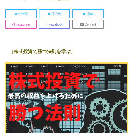
信太郎
秀次郎
淀姫
Instagram
Facebook
Contact
［株式投資で勝つ法則を学ぶ］