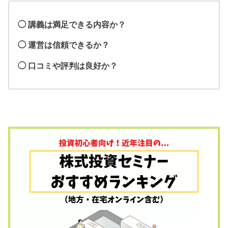
◯ 講義は満足できる内容か？
◯ 運営は信頼できるか？
◯ 口コミや評判は良好か？