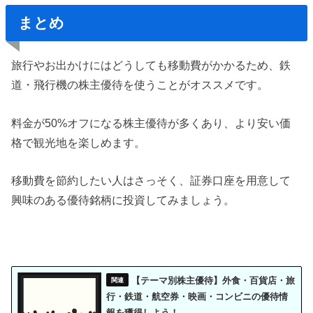
まとめ
旅行やお出かけにはどうしても移動費がかかるため、鉄
道・飛行機の株主優待を使うことがオススメです。
料金が50%オフになる株主優待が多くあり、より安い価
格で観光地を楽しめます。
移動費を節約したい人はさっそく、証券口座を用意して
興味のある優待銘柄に投資してみましょう。
【テーマ別株主優待】外食・百貨店・旅
行・鉄道・航空券・映画・コンビニの優待情
報を獲得しよう！