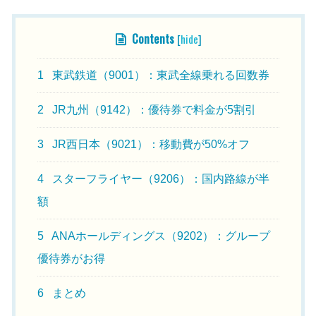
Contents
[
hide
]
1
東武鉄道（9001）：東武全線乗れる回数券
2
JR九州（9142）：優待券で料金が5割引
3
JR西日本（9021）：移動費が50%オフ
4
スターフライヤー（9206）：国内路線が半
額
5
ANAホールディングス（9202）：グループ
優待券がお得
6
まとめ