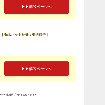
▶︎▶︎解説ページへ
［No1.ネット証券：楽天証券］
▶︎▶︎解説ページへ
etmob|投資家ブログまとめメディア