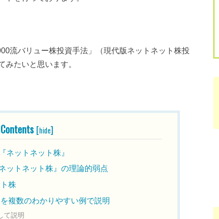
1000流バリュー株投資手法」（現代版ネットネット株投
てみたいと思います。
Contents
[
]
hide
『ネットネット株』
ネットネット株』の理論的弱点
ット株
柄を複数のわかりやすい例で説明
して説明