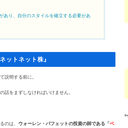
があり、自分のスタイルを確立する必要があ
ネットネット株』
いて説明する前に。
家の話をまずしなければいけません。
B
いるのは、
ウォーレン・バフェットの投資の師である「
ベ