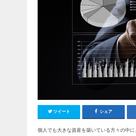
ツイート
シェア
個人でも大きな資産を築いている方々の中に