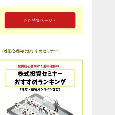
▷▷特集ページへ
［株初心者向けおすすめセミナー］