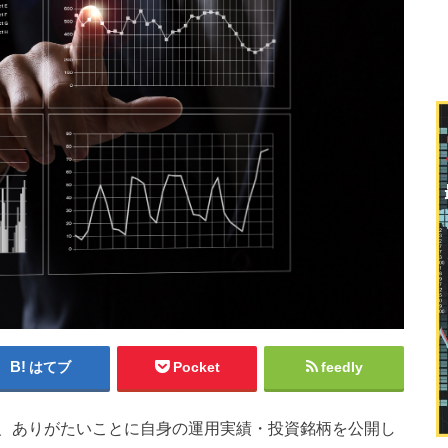
はてブ
Pocket
feedly
、ありがたいことに自身の運用実績・投資銘柄を公開し