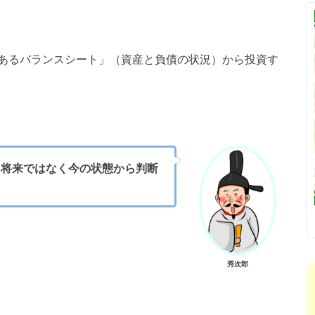
あるバランスシート」（資産と負債の状況）から投資す
。将来ではなく今の状態から判断
秀次郎