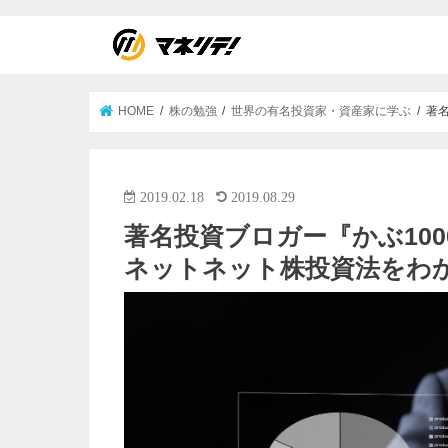
HOME
株の勉強
世界の有名投資家・資産家に学ぶ
著名
2019.02.18
2019.08.29
著名投資ブロガー『かぶ1000
ネットネット株投資法をわ