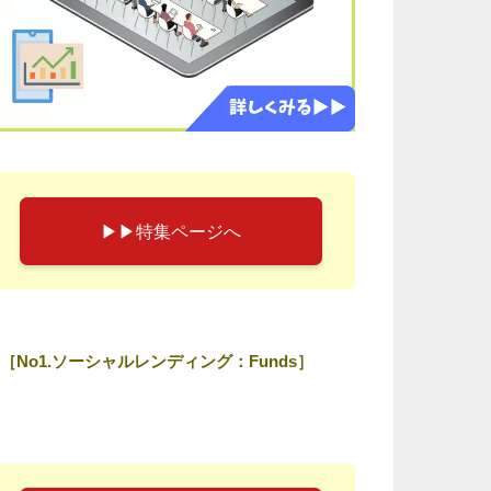
▶︎▶︎特集ページへ
［No1.ソーシャルレンディング：Funds］