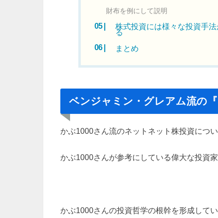
財布を例にして説明
株式投資には様々な投資手法
る
まとめ
ベンジャミン・グレアム流の『
かぶ1000さん流のネットネット株投資につ
かぶ1000さんが参考にしている偉大な投資
かぶ1000さんの投資哲学の根幹を形成して