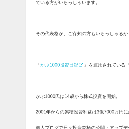
ている方がいらっしゃいます。
その代表格が、ご存知の方もいらっしゃるか
『
かぶ1000投資日記
』を運用されている『
かぶ1000氏は14歳から株式投資を開始。
2001年からの累積投資利益は3億7000万円
個人ブログで日々投資銘柄の公開・アップデ