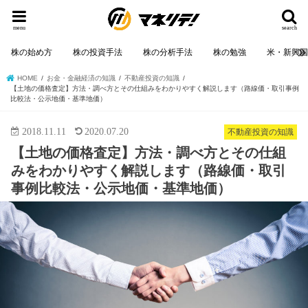
menu
search
株の始め方
株の投資手法
株の分析手法
株の勉強
米・新興
HOME
お金・金融経済の知識
不動産投資の知識
【土地の価格査定】方法・調べ方とその仕組みをわかりやすく解説します（路線価・取引事例
比較法・公示地価・基準地価）
2018.11.11
2020.07.20
不動産投資の知識
【土地の価格査定】方法・調べ方とその仕組
みをわかりやすく解説します（路線価・取引
事例比較法・公示地価・基準地価）