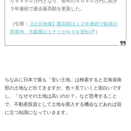
り５５５０万円となり、前年の５０５０万円に続き
３年連続で過去最高額を更新した。
（引用：
【公示地価】最高額は１２年連続で銀座の
商業地 大阪圏はミナミがキタを逆転
）
ちなみに日本で最も「安い土地」は検索すると北海道南
部の土地など出てきますが、色々見ていくと面白いです
し、「なぜその土地は高いのか？」など思考すること
で、不動産投資として土地を購入する機会などあれば役
に立つ知識になっていきます。