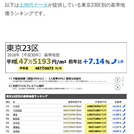
以下は
土地代データ
が提供している東京23区別の基準地
価ランキングです。