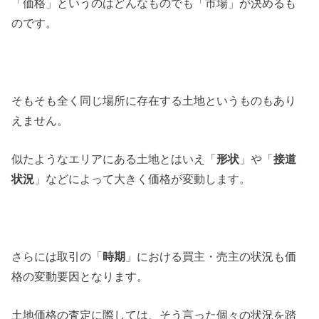
「価格」というのはどんなものでも「市場」が決めるも
のです。
そもそも全く同じ場所に存在する土地というものもあり
えません。
似たようなエリアにある土地とはいえ「
形状
」や「
接道
状況
」などによって大きく価格が変動します。
さらには取引の「
時期
」における買主・売主の状況も価
格の変動要因となります。
土地価格の査定に際しては、そう言った個々の状況を踏