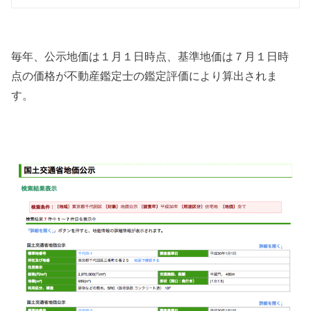
毎年、公示地価は１月１日時点、基準地価は７月１日時
点の価格が不動産鑑定士の鑑定評価により算出されま
す。