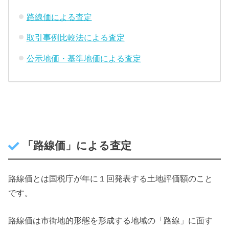
路線価による査定
取引事例比較法による査定
公示地価・基準地価による査定
「路線価」による査定
路線価とは国税庁が年に１回発表する土地評価額のこと
です。
路線価は市街地的形態を形成する地域の「路線」に面す