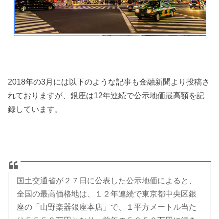
2018年の3月には以下のような記事も金融新聞より投稿さ
れておりますが、銀座は12年連続で公示地価最高額を記
録しています。
国土交通省が２７日に公表した公示地価によると、
全国の最高価格地は、１２年連続で東京都中央区銀
座の「山野楽器銀座本店」で、１平方メートル当た