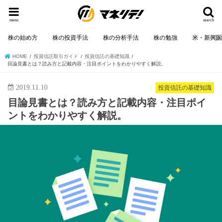
menu
search
株の始め方
株の投資手法
株の分析手法
株の勉強
米・新興
HOME
投資信託取引ガイド
投資信託の基礎知識
目論見書とは？読み方と記載内容・注目ポイントをわかりやすく解説。
2019.11.10
投資信託の基礎知識
目論見書とは？読み方と記載内容・注目ポイ
ントをわかりやすく解説。