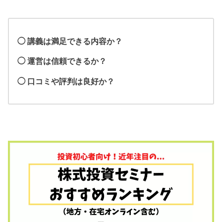
◯ 講義は満足できる内容か？
◯ 運営は信頼できるか？
◯ 口コミや評判は良好か？