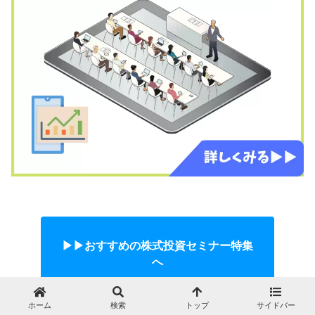
▶︎▶︎おすすめの株式投資セミナー特集
へ
ホーム
検索
トップ
サイドバー