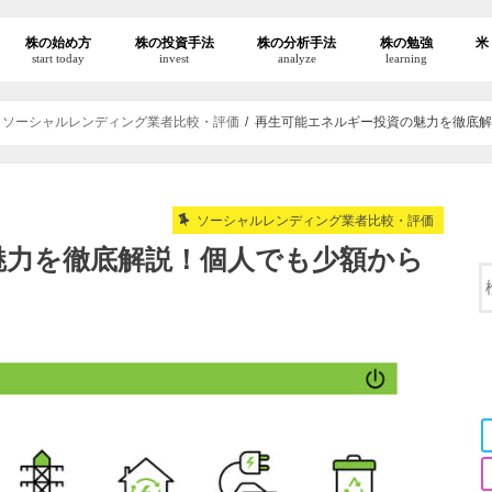
株の始め方
株の投資手法
株の分析手法
株の勉強
米
start today
invest
analyze
learning
ソーシャルレンディング業者比較・評価
再生可能エネルギー投資の魅力を徹底
ソーシャルレンディング業者比較・評価
魅力を徹底解説！個人でも少額から
。