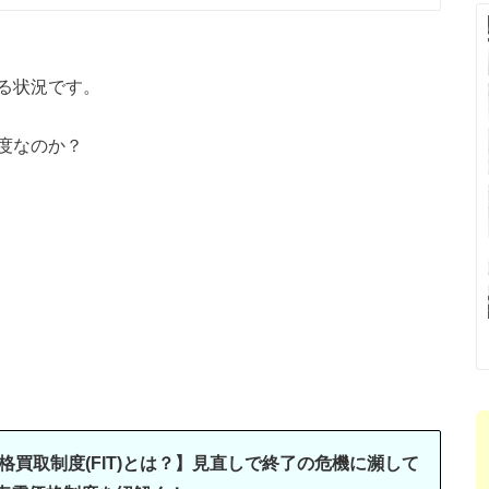
る状況です。
度なのか？
格買取制度(FIT)とは？】見直しで終了の危機に瀕して