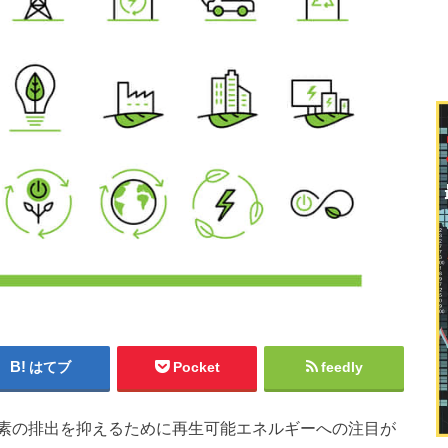
はてブ
Pocket
feedly
素の排出を抑えるために再生可能エネルギーへの注目が