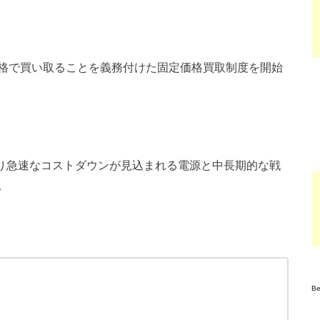
格で買い取ることを義務付けた固定価格買取制度を開始
なり急速なコストダウンが見込まれる電源と中長期的な戦
。
B