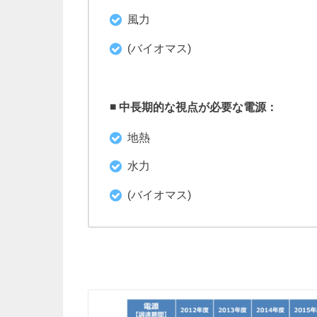
風力
(バイオマス)
◾️ 中長期的な視点が必要な電源：
地熱
水力
(バイオマス)