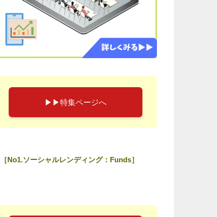
▶︎▶︎特集ページへ
［No1.ソーシャルレンディング：Funds］