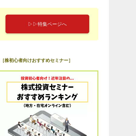
▷▷特集ページへ
［株初心者向けおすすめセミナー］