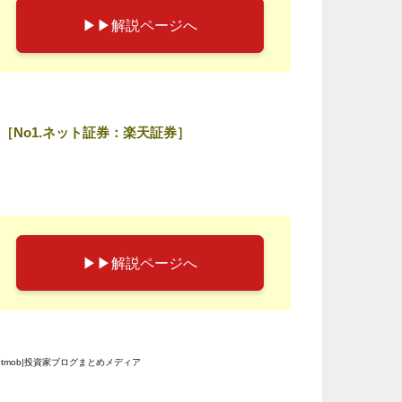
▶︎▶︎解説ページへ
［No1.ネット証券：楽天証券］
▶︎▶︎解説ページへ
etmob|投資家ブログまとめメディア