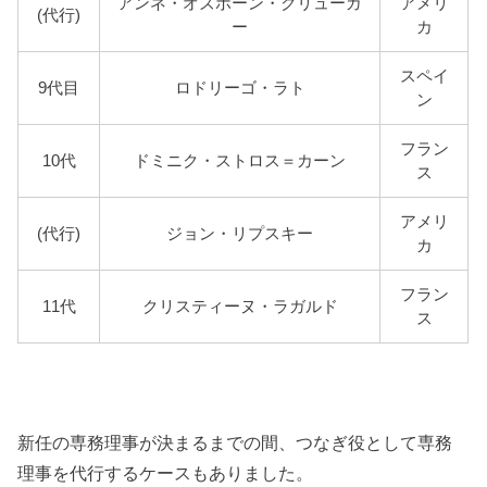
アンネ・オズボーン・クリューガ
アメリ
(代行)
ー
カ
スペイ
9代目
ロドリーゴ・ラト
ン
フラン
10代
ドミニク・ストロス＝カーン
ス
アメリ
(代行)
ジョン・リプスキー
カ
フラン
11代
クリスティーヌ・ラガルド
ス
新任の専務理事が決まるまでの間、つなぎ役として専務
理事を代行するケースもありました。