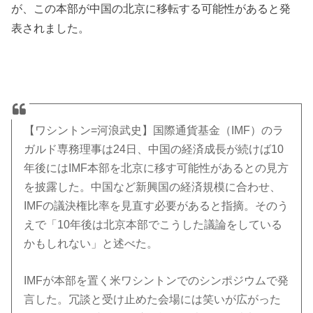
が、この本部が中国の北京に移転する可能性があると発
表されました。
【ワシントン=河浪武史】国際通貨基金（IMF）のラ
ガルド専務理事は24日、中国の経済成長が続けば10
年後にはIMF本部を北京に移す可能性があるとの見方
を披露した。中国など新興国の経済規模に合わせ、
IMFの議決権比率を見直す必要があると指摘。そのう
えで「10年後は北京本部でこうした議論をしている
かもしれない」と述べた。
IMFが本部を置く米ワシントンでのシンポジウムで発
言した。冗談と受け止めた会場には笑いが広がった