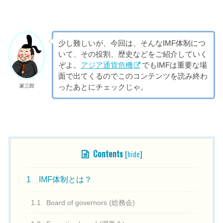
少し難しいが、今回は、そんなIMF体制につ
いて、その役割、歴史などをご紹介していく
ぞよ。
アジア通貨危機
でもIMFは重要な場
面で出てくるのでこのコンテンツを読み終わ
ったあとにチェックじゃ。
家三郎
目次
Contents
[
hide
]
1
IMF体制とは？
1.1
Board of governors (総務会)