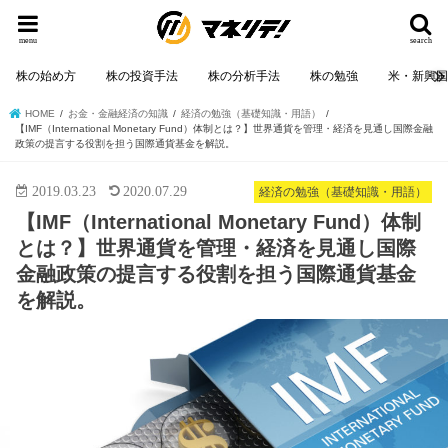
menu
search
株の始め方
株の投資手法
株の分析手法
株の勉強
米・新興
HOME
お金・金融経済の知識
経済の勉強（基礎知識・用語）
【IMF（International Monetary Fund）体制とは？】世界通貨を管理・経済を見通し国際金融
政策の提言する役割を担う国際通貨基金を解説。
2019.03.23
2020.07.29
経済の勉強（基礎知識・用語）
【IMF（International Monetary Fund）体制
とは？】世界通貨を管理・経済を見通し国際
金融政策の提言する役割を担う国際通貨基金
を解説。