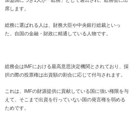
加盟国につき1人が「総務」として選出され、総務会に出
席します。
総務に選ばれる人は、財務大臣や中央銀行総裁といっ
た、自国の金融・財政に精通している人物です。
総務会はIMFにおける最高意思決定機関とされており、採
択の際の投票権は出資額の割合に応じて付与されます。
これは、IMFの財源提供に貢献している国に強い権限を与
えて、そこまで出資を行っていない国の発言権を弱める
ためです。