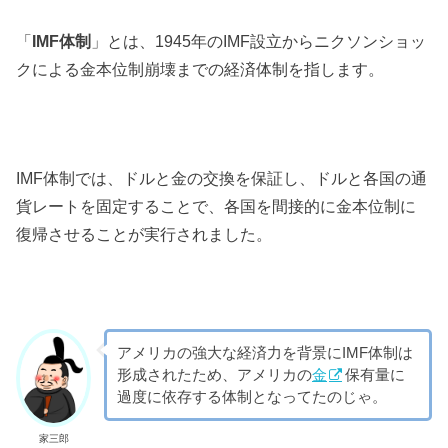
「
IMF体制
」とは、1945年のIMF設立からニクソンショッ
クによる金本位制崩壊までの経済体制を指します。
IMF体制では、ドルと金の交換を保証し、ドルと各国の通
貨レートを固定することで、各国を間接的に金本位制に
復帰させることが実行されました。
アメリカの強大な経済力を背景にIMF体制は
形成されたため、アメリカの
金
保有量に
過度に依存する体制となってたのじゃ。
家三郎