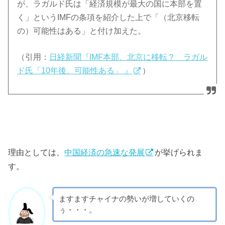
が、ラガルド氏は「経済規模が最大の国に本部を置
く」というIMFの条項を紹介した上で「（北京移転
の）可能性はある」と付け加えた。
（引用：
日経新聞『IMF本部、北京に移転？ ラガル
ド氏「10年後、可能性ある」 』
）
理由としては、
中国経済の急速な発展
が挙げられま
す。
ますますチャイナの勢いが増していくの
ぅ・・・。