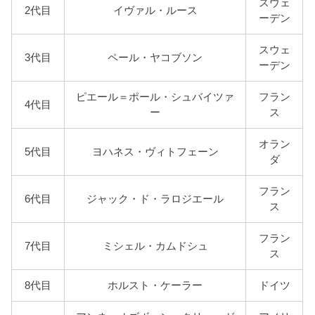
スウェ
2代目
イヴァル・ルース
ーデン
スウェ
3代目
ペール・ヤコブソン
ーデン
ピエール＝ポール・シュバイツァ
フラン
4代目
ー
ス
オラン
5代目
ヨハネス・ヴィトフェーン
ダ
フラン
6代目
ジャック・ド・ラロジエール
ス
フラン
7代目
ミシェル・カムドシュ
ス
8代目
ホルスト・ケーラー
ドイツ