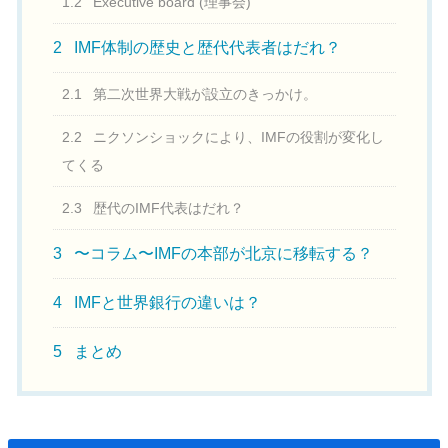
1.2
Executive board (理事会)
2
IMF体制の歴史と歴代代表者はだれ？
2.1
第二次世界大戦が設立のきっかけ。
2.2
ニクソンショックにより、IMFの役割が変化し
てくる
2.3
歴代のIMF代表はだれ？
3
〜コラム〜IMFの本部が北京に移転する？
4
IMFと世界銀行の違いは？
5
まとめ