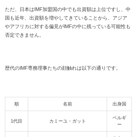
ただ、日本はIMF加盟国の中でも出資額は上位ですし、中
国も近年、出資額を増やしてきていることから、アジア
やアフリカに対する偏見がIMFの中に残っている可能性も
否定できません。
歴代のIMF専務理事たちの顔触れは以下の通りです。
順
名前
出身国
ベルギ
1代目
カミーユ・ガット
ー