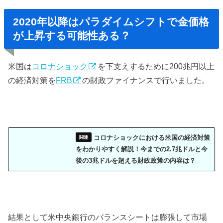
2020年以降はパラダイムシフトで金価格
が上昇する可能性ある？
米国は
コロナショック
を下支えするために200兆円以上
の経済対策を
FRB
の財政ファイナンスで行いました。
コロナショックにおける米国の経済対策
をわかりやすく解説！今までの2.7兆ドルと今
後の3兆ドルを超える財政政策の内容は？
結果として米中央銀行のバランスシートは膨張して市場