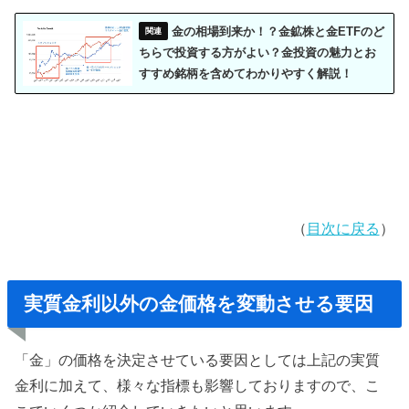
金の相場到来か！？金鉱株と金ETFのど
ちらで投資する方がよい？金投資の魅力とお
すすめ銘柄を含めてわかりやすく解説！
（
目次に戻る
）
実質金利以外の金価格を変動させる要因
「金」の価格を決定させている要因としては上記の実質
金利に加えて、様々な指標も影響しておりますので、こ