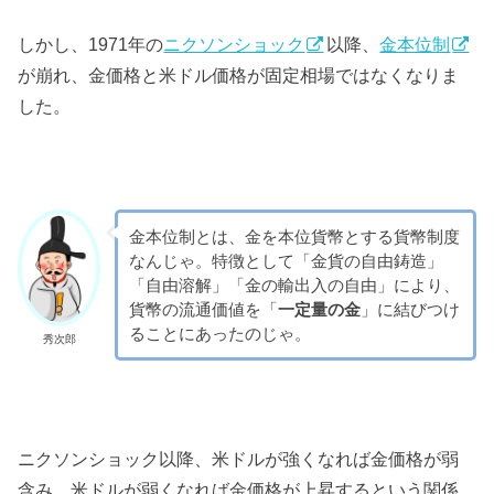
しかし、1971年の
ニクソンショック
以降、
金本位制
が崩れ、金価格と米ドル価格が固定相場ではなくなりま
した。
金本位制とは、金を本位貨幣とする貨幣制度
なんじゃ。特徴として「金貨の自由鋳造」
「自由溶解」「金の輸出入の自由」により、
貨幣の流通価値を「
一定量の金
」に結びつけ
ることにあったのじゃ。
秀次郎
ニクソンショック以降、米ドルが強くなれば金価格が弱
含み、米ドルが弱くなれば金価格が上昇するという関係