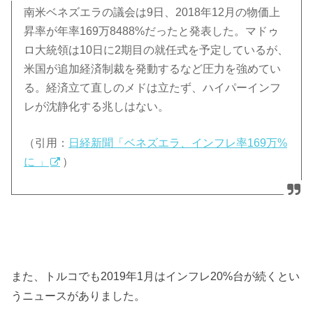
南米ベネズエラの議会は9日、2018年12月の物価上
昇率が年率169万8488%だったと発表した。マドゥ
ロ大統領は10日に2期目の就任式を予定しているが、
米国が追加経済制裁を発動するなど圧力を強めてい
る。経済立て直しのメドは立たず、ハイパーインフ
レが沈静化する兆しはない。
（引用：
日経新聞「ベネズエラ、インフレ率169万%
に 」
）
また、トルコでも2019年1月はインフレ20%台が続くとい
うニュースがありました。