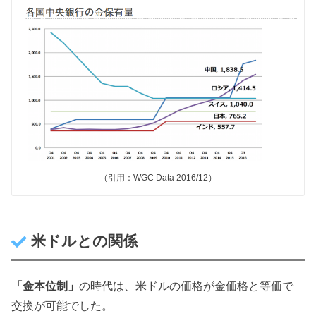
（引用：WGC Data 2016/12）
米ドルとの関係
「金本位制」
の時代は、米ドルの価格が金価格と等価で
交換が可能でした。