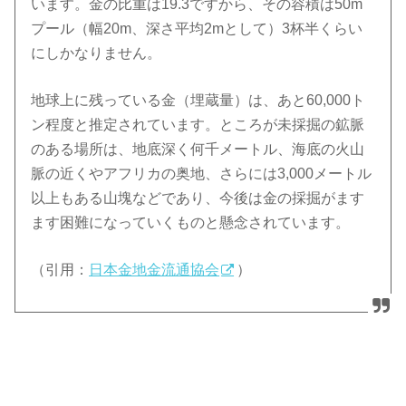
います。金の比重は19.3ですから、その容積は50m
プール（幅20m、深さ平均2mとして）3杯半くらい
にしかなりません。
地球上に残っている金（埋蔵量）は、あと60,000ト
ン程度と推定されています。ところが未採掘の鉱脈
のある場所は、地底深く何千メートル、海底の火山
脈の近くやアフリカの奥地、さらには3,000メートル
以上もある山塊などであり、今後は金の採掘がます
ます困難になっていくものと懸念されています。
（引用：
日本金地金流通協会
）