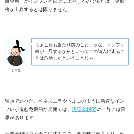
目金利」がインフレ率以上に上昇するのであれば、金価
格が上昇するとは限りません。
まぁこれも当たり前のことじゃな。インフレ
率が上昇するからといって金の購入に走るこ
とは危険じゃということじゃ。
家三郎
冒頭で述べた、ベネズエラやトルコのように急速なイン
フレが進む危機的な局面では、
政策金利
の上昇には限
界があります。
実質金利はマイナスに沈みこみ、金の魅力が高まり、価