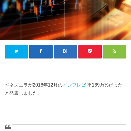
ベネズエラが2018年12月の
インフレ
率169万%だった
と発表しました。