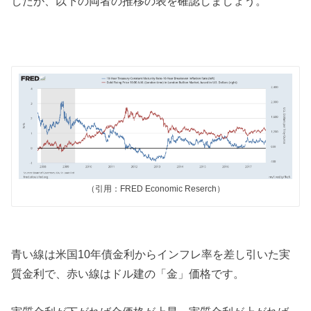
したが、以下の両者の推移の表を確認しましょう。
（引用：FRED Economic Reserch）
青い線は米国10年債金利からインフレ率を差し引いた実
質金利で、赤い線はドル建の「金」価格です。