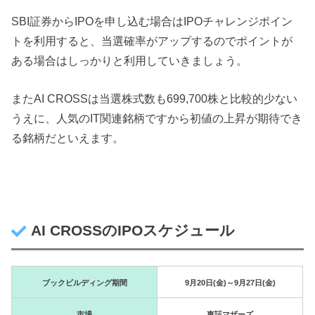
SBI証券からIPOを申し込む場合はIPOチャレンジポイン
トを利用すると、当選確率がアップするのでポイントが
ある場合はしっかりと利用していきましょう。
またAI CROSSは当選株式数も699,700株と比較的少ない
うえに、人気のIT関連銘柄ですから初値の上昇が期待でき
る銘柄だといえます。
AI CROSSのIPOスケジュール
ブックビルディング期間
9月20日(金)～9月27日(金)
市場
東証マザーズ