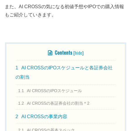
また、AI CROSSの気になる初値予想やIPOでの購入情報
もご紹介していきます。
Contents
[
hide
]
1
AI CROSSのIPOスケジュールと各証券会社
の割当
1.1
AI CROSSのIPOスケジュール
1.2
AI CROSSの各証券会社の割当＊2
2
AI CROSSの事業内容
2.1
AI CROSSの基本スペック