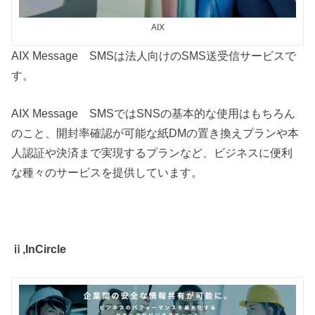
AIX
AIX Message SMSは法人向けのSMS送受信サービスで
す。
AIX Message SMSではSNSの基本的な使用はもちろん
のこと、開封率確認が可能な紙DMの置き換えプランや本
人認証や決済まで実現するプランなど、ビジネスに便利
な種々のサービスを提供しています。
ⅱ,InCircle