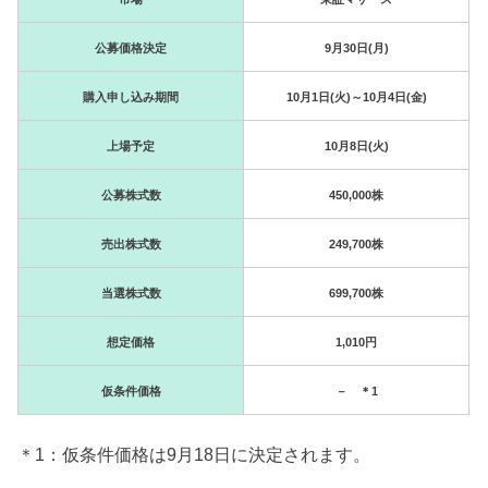
公募価格決定
9月30日(月)
購入申し込み期間
10月1日(火)～10月4日(金)
上場予定
10月8日(火)
公募株式数
450,000株
売出株式数
249,700株
当選株式数
699,700株
想定価格
1,010円
仮条件価格
－ ＊1
＊1：仮条件価格は9月18日に決定されます。