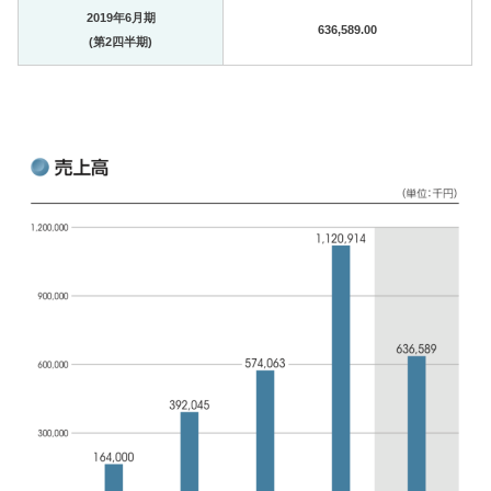
2019年6月期
636,589.00
(第2四半期)