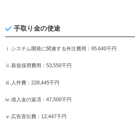
手取り金の使途
ⅰ.システム開発に関連する外注費用：95,640千円
ⅱ.新規採用費用：53,550千円
ⅲ.人件費：228,445千円
ⅳ.借入金の返済：47,500千円
ⅴ.広告宣伝費：12,447千円