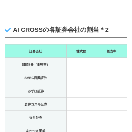
AI CROSSの各証券会社の割当＊2
証券会社
株式数
割当率
SBI証券（主幹事）
SMBC日興証券
みずほ証券
岩井コスモ証券
香川証券
あかつき証券