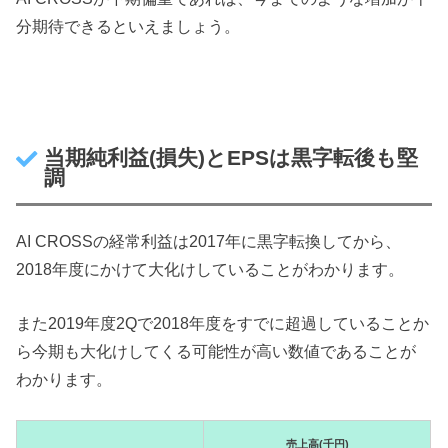
分期待できるといえましょう。
当期純利益(損失)とEPSは黒字転後も堅
調
AI CROSSの経常利益は2017年に黒字転換してから、
2018年度にかけて大化けしていることがわかります。
また2019年度2Qで2018年度をすでに超過していることか
ら今期も大化けしてくる可能性が高い数値であることが
わかります。
売上高(千円)