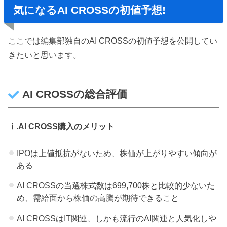
気になるAI CROSSの初値予想!
ここでは編集部独自のAI CROSSの初値予想を公開してい
きたいと思います。
AI CROSSの総合評価
ⅰ.AI CROSS購入のメリット
IPOは上値抵抗がないため、株価が上がりやすい傾向が
ある
AI CROSSの当選株式数は699,700株と比較的少ないた
め、需給面から株価の高騰が期待できること
AI CROSSはIT関連、しかも流行のAI関連と人気化しや