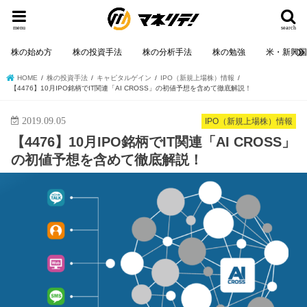
menu
search
株の始め方
株の投資手法
株の分析手法
株の勉強
米・新興
HOME
株の投資手法
キャピタルゲイン
IPO（新規上場株）情報
【4476】10月IPO銘柄でIT関連「AI CROSS」の初値予想を含めて徹底解説！
2019.09.05
IPO（新規上場株）情報
【4476】10月IPO銘柄でIT関連「AI CROSS」
の初値予想を含めて徹底解説！