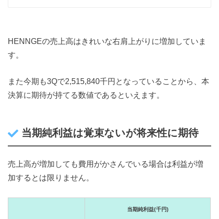
HENNGEの売上高はきれいな右肩上がりに増加していま
す。
また今期も3Qで2,515,840千円となっていることから、本
決算に期待が持てる数値であるといえます。
当期純利益は覚束ないが将来性に期待
売上高が増加しても費用がかさんでいる場合は利益が増
加するとは限りません。
当期純利益(千円)