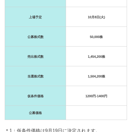
上場予定
10月8日(火)
公募株式数
50,000株
売出株式数
1,454,200株
当選株式数
1,504,200株
仮条件価格
1200円-1400円
公募価格
＊1：仮条件価格は9月19日に決定されます。