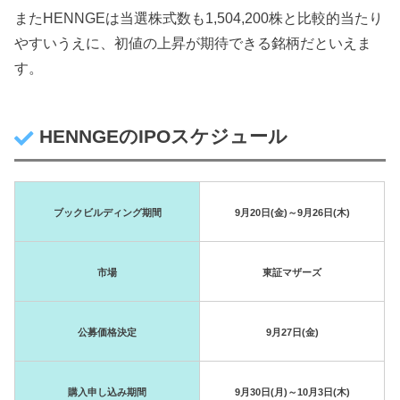
またHENNGEは当選株式数も1,504,200株と比較的当たり
やすいうえに、初値の上昇が期待できる銘柄だといえま
す。
HENNGEのIPOスケジュール
ブックビルディング期間
9月20日(金)～9月26日(木)
市場
東証マザーズ
公募価格決定
9月27日(金)
購入申し込み期間
9月30日(月)～10月3日(木)