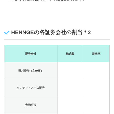
HENNGEの各証券会社の割当＊2
証券会社
株式数
割当率
野村證券（主幹事）
クレディ・スイス証券
大和証券