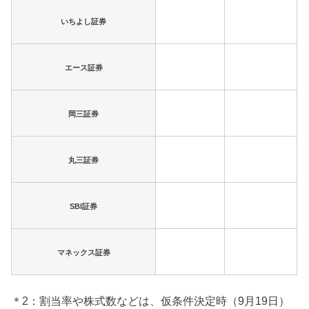
いちよし証券
エース証券
岡三証券
丸三証券
SBI証券
マネックス証券
＊2：割当率や株式数などは、仮条件決定時（9月19日）