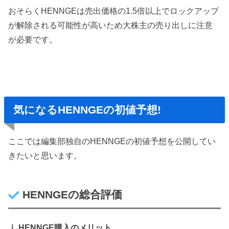
おそらく
HENNGE
は売出価格の
1.5
倍以上でロックアップ
が解除される可能性が高いため大株主の売り出しに注意
が必要です。
気になるHENNGEの初値予想!
ここでは編集部独自のHENNGEの初値予想を公開してい
きたいと思います。
HENNGEの総合評価
ⅰ.HENNGE購入のメリット