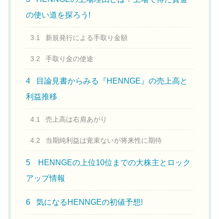
の使い道を探ろう!
3.1
新規発行による手取り金額
3.2
手取り金の使途
4
目論見書からみる『HENNGE』の売上高と
利益推移
4.1
売上高は右肩あがり
4.2
当期純利益は覚束ないが将来性に期待
5
HENNGEの上位10位までの大株主とロック
アップ情報
6
気になるHENNGEの初値予想!