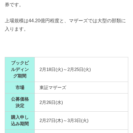
券です。
上場規模は44.20億円程度と、マザーズでは大型の部類に
入ります。
ブックビ
ルディン
2月18日(火)～2月25日(火)
グ期間
市場
東証マザーズ
公募価格
2月26日(水)
決定
購入申し
2月27日(木)～3月3日(火)
込み期間