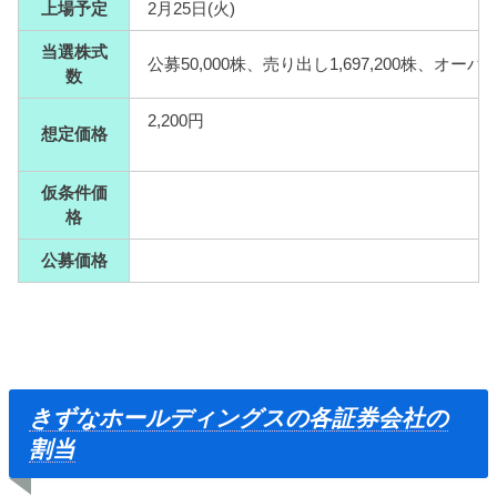
上場予定
2月25日(火)
当選株式
公募50,000株、売り出し1,697,200株、オーバ
数
2,200円
想定価格
仮条件価
格
公募価格
きずなホールディングスの各証券会社の
割当