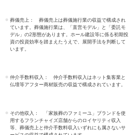
葬儀売上： 葬儀売上は葬儀施行業の収益で構成され
ています。葬儀施行業は、「直営モデル」と「委託モ
デル」の2形態があります。ホール建設等に係る初期投
資の投資効率を踏まえたうえで、展開手法を判断して
います。
仲介手数料収入： 仲介手数料収入はネット集客業と
仏壇等アフター商材販売の収益で構成されています。
その他収入： 「家族葬のファミーユ」ブランドを使
用するフランチャイズ店舗からのロイヤリティ収入
等、葬儀売上と仲介手数料収入いずれにも属さないサ
ービスの収益で構成されています。