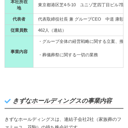
本社所在
東京都港区芝4-5-10 ユニゾ芝四丁目ビル7階
地
代表者
代表取締役社長 兼 グループCEO 中道 康彰
従業員数
462人（連結）
・グループ全体の経営戦略に関する立案、推
事業内容
・葬儀葬祭に関する一切の業務
きずなホールディングスの事業内容
きずなホールディングスは、連結子会社2社（家族葬のフ
ァミーユ、花駒）の持ち株会社です。