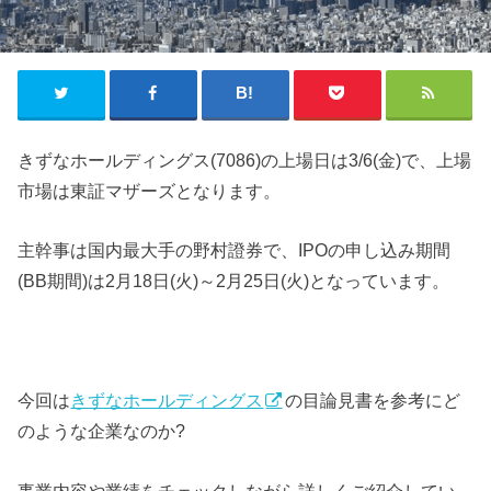
きずなホールディングス(7086)の上場日は3/6(金)で、上場
市場は東証マザーズとなります。
主幹事は国内最大手の野村證券で、IPOの申し込み期間
(BB期間)は2月18日(火)～2月25日(火)となっています。
今回は
きずなホールディングス
の目論見書を参考にど
のような企業なのか?
事業内容や業績をチェックしながら詳しくご紹介してい