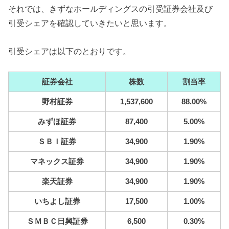
それでは、きずなホールディングスの引受証券会社及び
引受シェアを確認していきたいと思います。
引受シェアは以下のとおりです。
証券会社
株数
割当率
野村証券
1,537,600
88.00%
みずほ証券
87,400
5.00%
ＳＢＩ証券
34,900
1.90%
マネックス証券
34,900
1.90%
楽天証券
34,900
1.90%
いちよし証券
17,500
1.00%
ＳＭＢＣ日興証券
6,500
0.30%