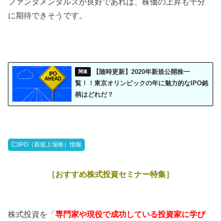
ファンダメンタルズが良好であれば、株価の上昇も十分
に期待できそうです。
【随時更新】2020年新規公開株一
覧！！東京オリンピックの年に魅力的なIPO銘
柄はどれだ？
IPO（新規上場株）情報
［おすすめ株式投資セミナー特集］
株式投資を「
専門家や現役で成功している投資家に学び