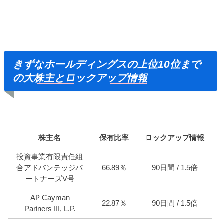
きずなホールディングスの上位
10
位まで
の大株主とロックアップ情報
株主名
保有比率
ロックアップ情報
投資事業有限責任組
合アドバンテッジパ
66.89％
90日間 / 1.5倍
ートナーズV号
AP Cayman
22.87％
90日間 / 1.5倍
Partners III, L.P.