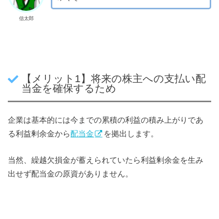
信太郎
【メリット1】将来の株主への支払い配
当金を確保するため
企業は基本的には今までの累積の利益の積み上がりであ
る利益剰余金から
配当金
を拠出します。
当然、繰越欠損金が蓄えられていたら利益剰余金を生み
出せず配当金の原資がありません。