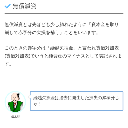
無償減資
無償減資とは先ほども少し触れたように「資本金を取り
崩して赤字分の欠損を補う」ことをいいます。
このときの赤字分は「繰越欠損金」と言われ貸借対照表
(貸借対照表)でいうと純資産のマイナスとして表記されま
す。
繰越欠損金は過去に発生した損失の累積分じ
ゃ！
信太郎