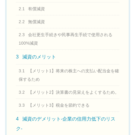
2.1
有償減資
2.2
無償減資
2.3
会社更生手続きや民事再生手続で使用される
100%減資
3
減資のメリット
3.1
【メリット1】将来の株主への支払い配当金を確
保するため
3.2
【メリット2】決算書の見栄えをよくするため。
3.3
【メリット3】税金を節約できる
4
減資のデメリット-企業の信用力低下のリス
ク-