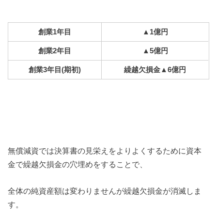
創業1年目
▲1億円
創業2年目
▲5億円
創業3年目(期初)
繰越欠損金▲6億円
無償減資では決算書の見栄えをよりよくするために資本
金で繰越欠損金の穴埋めをすることで、
全体の純資産額は変わりませんが繰越欠損金が消滅しま
す。