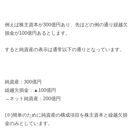
例えば株主資本が300億円あり、先ほどの例の通り繰越欠
損金が100億円あるとします。
すると純資産の表示は通常以下の通りとなっています。
純資産：300億円
繰越欠損金：▲100億円
→ネット純資産：200億円
(※)簡単のために純資産の構成項目を株主資本と繰越欠損
金のみとしています。