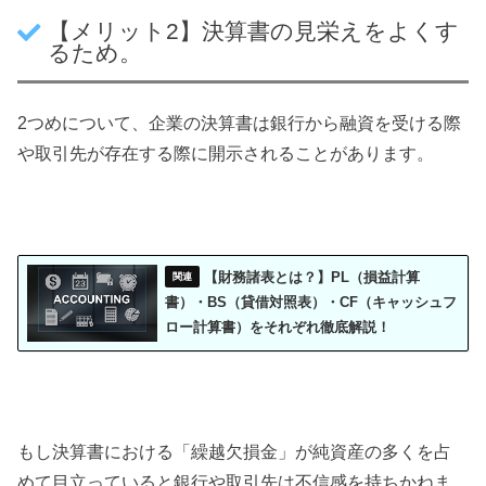
【メリット2】決算書の見栄えをよくす
るため。
2つめについて、企業の決算書は銀行から融資を受ける際
や取引先が存在する際に開示されることがあります。
【財務諸表とは？】PL（損益計算
書）・BS（貸借対照表）・CF（キャッシュフ
ロー計算書）をそれぞれ徹底解説！
もし決算書における「繰越欠損金」が純資産の多くを占
めて目立っていると銀行や取引先は不信感を持ちかねま