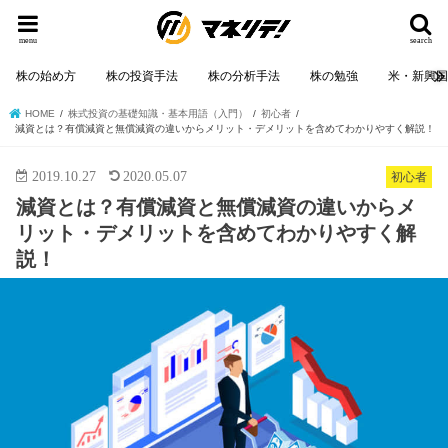
menu
search
株の始め方
株の投資手法
株の分析手法
株の勉強
米・新興
HOME
株式投資の基礎知識・基本用語（入門）
初心者
減資とは？有償減資と無償減資の違いからメリット・デメリットを含めてわかりやすく解説！
2019.10.27
2020.05.07
初心者
減資とは？有償減資と無償減資の違いからメ
リット・デメリットを含めてわかりやすく解
説！