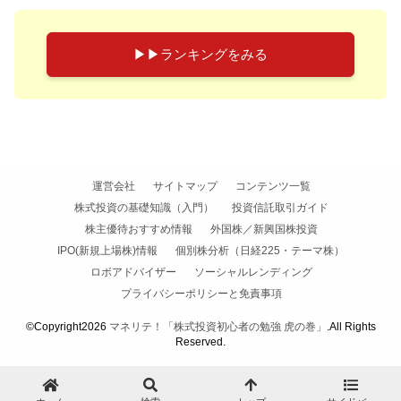
▶︎▶︎ランキングをみる
運営会社
サイトマップ
コンテンツ一覧
株式投資の基礎知識（入門）
投資信託取引ガイド
株主優待おすすめ情報
外国株／新興国株投資
IPO(新規上場株)情報
個別株分析（日経225・テーマ株）
ロボアドバイザー
ソーシャルレンディング
プライバシーポリシーと免責事項
©Copyright2026
マネリテ！「株式投資初心者の勉強 虎の巻」
.All Rights
Reserved.