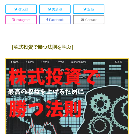
信太郎
秀次郎
淀姫
Instagram
Facebook
Contact
［株式投資で勝つ法則を学ぶ］