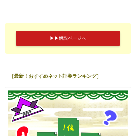
▶︎▶︎解説ページへ
［最新！おすすめネット証券ランキング］