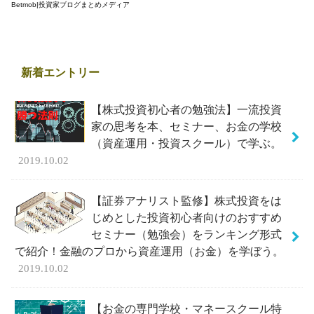
Betmob|投資家ブログまとめメディア
新着エントリー
【株式投資初心者の勉強法】一流投資
家の思考を本、セミナー、お金の学校
（資産運用・投資スクール）で学ぶ。
2019.10.02
【証券アナリスト監修】株式投資をは
じめとした投資初心者向けのおすすめ
セミナー（勉強会）をランキング形式
で紹介！金融のプロから資産運用（お金）を学ぼう。
2019.10.02
【お金の専門学校・マネースクール特