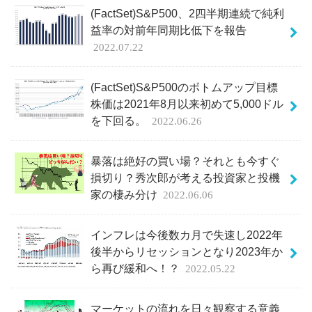
(FactSet)S&P500、2四半期連続で純利
益率の対前年同期比低下を報告
2022.07.22
(FactSet)S&P500のボトムアップ目標
株価は2021年8月以来初めて5,000ドル
を下回る。
2022.06.26
暴落は絶好の買い場？それとも今すぐ
損切り？秀次郎が考える投資家と投機
家の棲み分け
2022.06.06
インフレは今後数カ月で失速し2022年
後半からリセッションとなり2023年か
ら再び緩和へ！？
2022.05.22
マーケットの流れを日々観察する意義