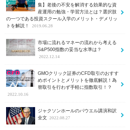
集】老後の不安を解消する効果的な資
産運用の勉強・学習方法とは？選択肢
の一つである投資スクール入学のメリット・デメリッ
トを解説！
2019.06.28
市場に流れるマネーの流れから考える
S&P500指数の妥当な水準は？
2022.12.14
GMOクリック証券のCFD取引のおすす
めポイントとメリットを徹底解説！為
替取引を行わず手軽に指数取引！？
2022.10.16
ジャクソンホールのパウエル講演和訳
全文
2022.08.27