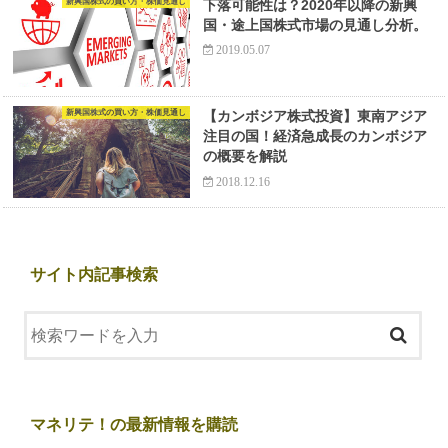
新興国株式の買い方・株価見通し
下落可能性は？2020年以降の新興
国・途上国株式市場の見通し分析。
2019.05.07
新興国株式の買い方・株価見通し
【カンボジア株式投資】東南アジア
注目の国！経済急成長のカンボジア
の概要を解説
2018.12.16
サイト内記事検索
マネリテ！の最新情報を購読