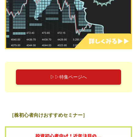
▷▷特集ページへ
［株初心者向けおすすめセミナー］