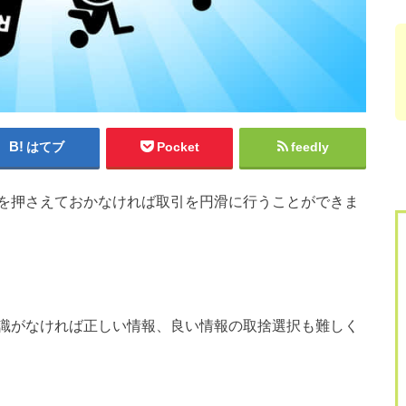
はてブ
Pocket
feedly
を押さえておかなければ取引を円滑に行うことができま
識がなければ正しい情報、良い情報の取捨選択も難しく