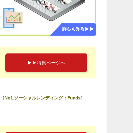
▶︎▶︎特集ページへ
［No1.ソーシャルレンディング：Funds］