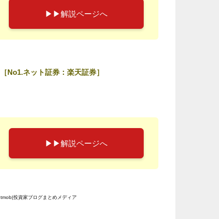
▶︎▶︎解説ページへ
［No1.ネット証券：楽天証券］
▶︎▶︎解説ページへ
etmob|投資家ブログまとめメディア