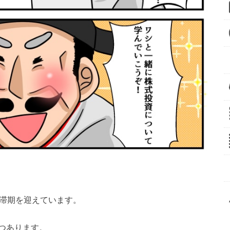
停滞期を迎えています。
つあります。