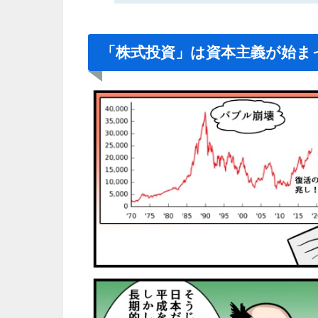
「株式投資」は資本主義が始ま