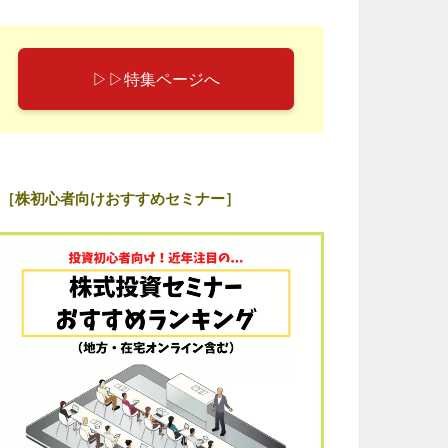
▷▷特集ページへ
［株初心者向けおすすめセミナー］