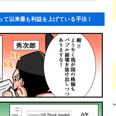
って以来最も利益を上げている手法！
B