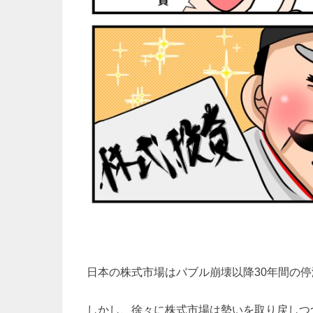
日本の株式市場はバブル崩壊以降30年間の
しかし、徐々に株式市場は勢いを取り戻しつ