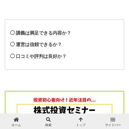
◯ 講義は満足できる内容か？
◯ 運営は信頼できるか？
◯ 口コミや評判は良好か？
ホーム
検索
トップ
サイドバー