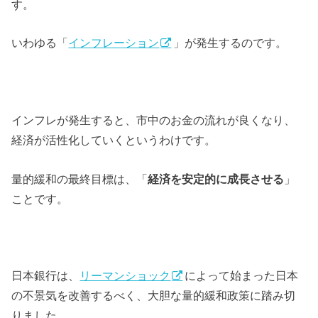
す。
いわゆる「
インフレーション
」が発生するのです。
インフレが発生すると、市中のお金の流れが良くなり、
経済が活性化していくというわけです。
量的緩和の最終目標は、「
経済を安定的に成長させる
」
ことです。
日本銀行は、
リーマンショック
によって始まった日本
の不景気を改善するべく、大胆な量的緩和政策に踏み切
りました。