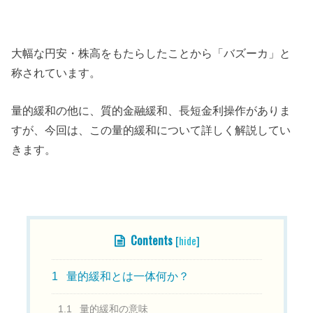
大幅な円安・株高をもたらしたことから「バズーカ」と
称されています。
量的緩和の他に、質的金融緩和、長短金利操作がありま
すが、今回は、この量的緩和について詳しく解説してい
きます。
目次
Contents
[
hide
]
1
量的緩和とは一体何か？
1.1
量的緩和の意味