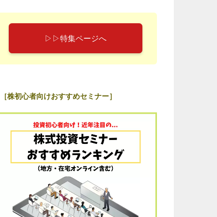
▷▷特集ページへ
［株初心者向けおすすめセミナー］