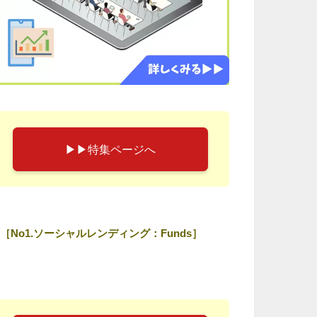
▶︎▶︎特集ページへ
［No1.ソーシャルレンディング：Funds］