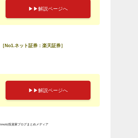
▶︎▶︎解説ページへ
［No1.ネット証券：楽天証券］
▶︎▶︎解説ページへ
etmob|投資家ブログまとめメディア