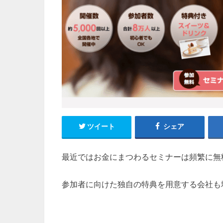
ツイート
シェア
最近ではお金にまつわるセミナーは頻繁に無
参加者に向けた独自の特典を用意する会社も