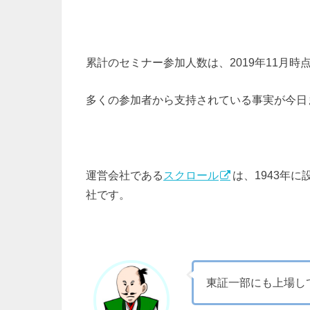
累計のセミナー参加人数は、2019年11月時
多くの参加者から支持されている事実が今日
運営会社である
スクロール
は、1943年
社です。
東証一部にも上場し