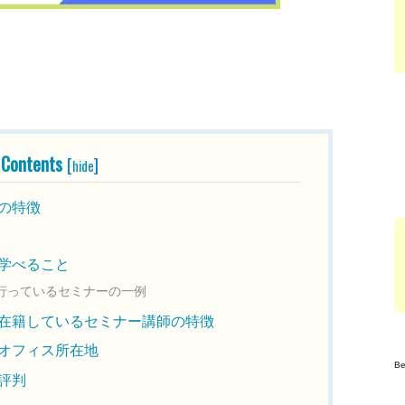
Contents
[
]
hide
の特徴
学べること
行っているセミナーの一例
在籍しているセミナー講師の特徴
オフィス所在地
B
評判