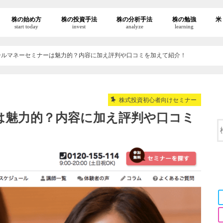
株の始め方
株の投資手法
株の分析手法
株の勉強
米
start today
invest
analyze
learning
ールマネーセミナーは魅力的？内容に加え評判や口コミを加えて紹介！
株式投資初心者向けセミナー
は魅力的？内容に加え評判や口コミ