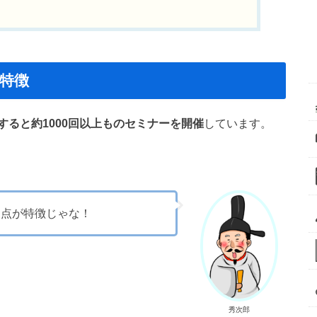
特徴
すると約1000回以上ものセミナーを開催
しています。
る点が特徴じゃな！
秀次郎