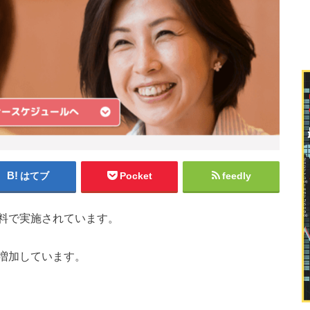
はてブ
Pocket
feedly
料で実施されています。
増加しています。