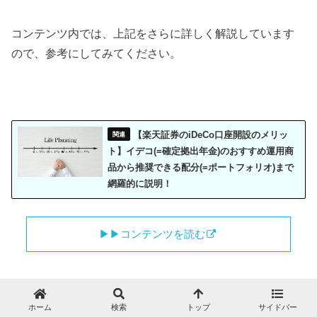
コンテンツ内では、上記をさらに詳しく解説しています
ので、参考にしてみてください。
【楽天証券のiDeCo口座開設のメリッ
ト】イデコ(=確定拠出年金)のおすすめ運用商
品から推奨できる配分(=ポートフォリオ)まで
網羅的に説明！
▶︎▶︎コンテンツを読む
ホーム
検索
トップ
サイドバー