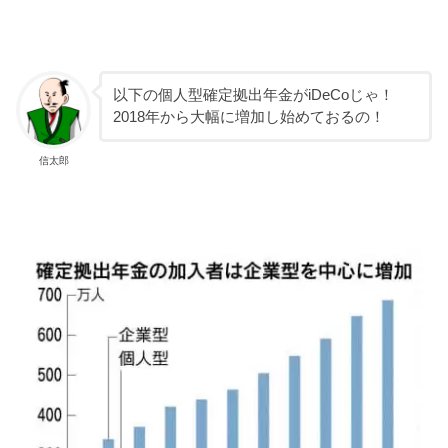
以下の個人型確定拠出年金がiDeCoじゃ！
2018年から大幅に増加し始めておるの！
信太郎