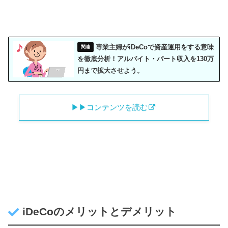
専業主婦がiDeCoで資産運用をする意味
を徹底分析！アルバイト・パート収入を130万
円まで拡大させよう。
▶︎▶︎コンテンツを読む
iDeCoのメリットとデメリット