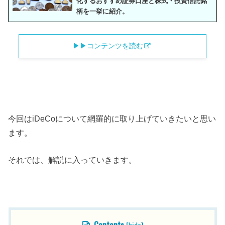
化するおすすめ証券口座と株式・投資信託銘
柄を一挙に紹介。
▶︎▶︎コンテンツを読む
今回はiDeCoについて網羅的に取り上げていきたいと思い
ます。
それでは、解説に入っていきます。
目次
Contents
[
hide
]