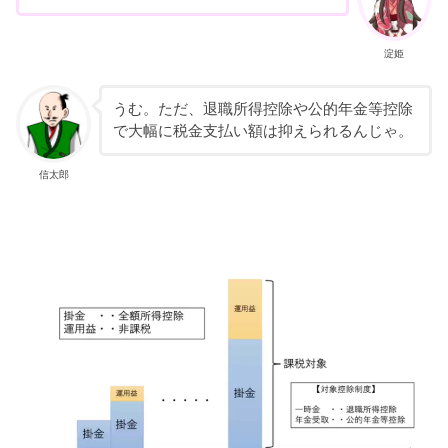
淀姫
うむ。ただ、退職所得控除や公的年金等控除
で大幅に税金支払い額は抑えられるんじゃ。
信太郎