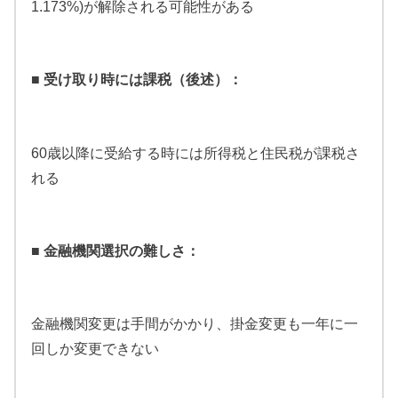
1.173%)が解除される可能性がある
■ 受け取り時には課税（後述）：
60歳以降に受給する時には所得税と住民税が課税さ
れる
■ 金融機関選択の難しさ：
金融機関変更は手間がかかり、掛金変更も一年に一
回しか変更できない