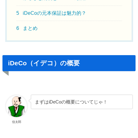
5
iDeCoの元本保証は魅力的？
6
まとめ
iDeCo（イデコ）の概要
まずはiDeCoの概要についてじゃ！
信太郎