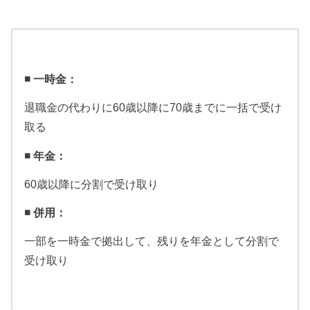
◾️ 一時金：
退職金の代わりに60歳以降に70歳までに一括で受け
取る
◾️ 年金：
60歳以降に分割で受け取り
◾️ 併用：
一部を一時金で拠出して、残りを年金として分割で
受け取り