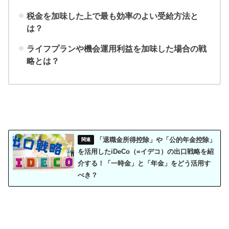
税金を加味した上で最も効率のよい受給方法と
は？
ライフプランや機会運用利益を加味した場合の戦
略とは？
「退職金所得控除」や「公的年金控除」
を活用したiDeCo（=イデコ）の出口戦略を紹
介する！「一時金」と「年金」をどう活用す
べき？