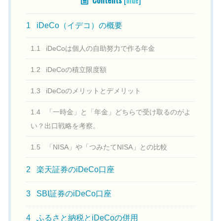
1
iDeCo（イデコ）の概要
1.1
iDeCoは個人の自助努力で作る年金
1.2
iDeCoの積立限度額
1.3
iDeCoのメリットとデメリット
1.4
「一時金」と「年金」どちらで受け取るのがよ
い？出口戦略を考察。
1.5
「NISA」や「つみたてNISA」との比較
2
楽天証券のiDeCo口座
3
SBI証券のiDeCo口座
4
ふるさと納税とiDeCoの併用