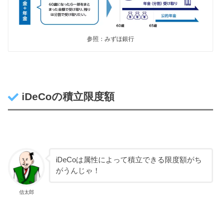
参照：みずほ銀行
iDeCoの積立限度額
iDeCoは属性によって積立できる限度額がち
がうんじゃ！
信太郎