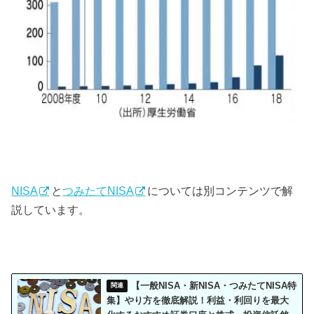
NISA
と
つみたてNISA
については別コンテンツで解
説しています。
【一般NISA・新NISA・つみたてNISA特
集】やり方を徹底解説！利益・利回りを最大