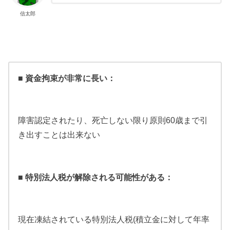
信太郎
■ 資金拘束が非常に長い：
障害認定されたり、死亡しない限り原則60歳まで引
き出すことは出来ない
■ 特別法人税が解除される可能性がある：
現在凍結されている特別法人税(積立金に対して年率