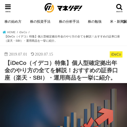
menu
search
株の始め方
株の投資手法
株の分析手法
株の勉強
米・新興
HOME
iDeCo
【iDeCo（イデコ）特集】個人型確定拠出年金のやり方の全てを解説！おすすめの証券口座
（楽天・SBI）・運用商品を一挙に紹介。
2019.07.01
2020.07.15
iDeCo
【iDeCo（イデコ）特集】個人型確定拠出年
金のやり方の全てを解説！おすすめの証券口
座（楽天・SBI）・運用商品を一挙に紹介。