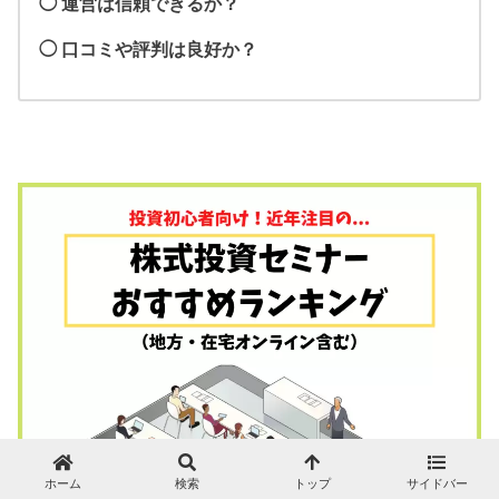
◯ 運営は信頼できるか？
◯ 口コミや評判は良好か？
ホーム
検索
トップ
サイドバー