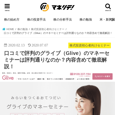
menu
search
株の始め方
株の投資手法
株の分析手法
株の勉強
米・新興
HOME
株の勉強
株式投資初心者向けセミナー
口コミで評判のグライブ（Glive）のマネーセミナーは評判通りなのか？内容含めて徹底解説！
2020.02.13
2020.07.07
株式投資初心者向けセミナー
口コミで評判のグライブ（Glive）のマネーセ
ミナーは評判通りなのか？内容含めて徹底解
説！