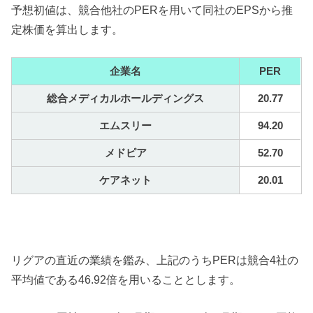
予想初値は、競合他社のPERを用いて同社のEPSから推
定株価を算出します。
企業名
PER
総合メディカルホールディングス
20.77
エムスリー
94.20
メドピア
52.70
ケアネット
20.01
リグアの直近の業績を鑑み、上記のうちPERは競合4社の
平均値である46.92倍を用いることとします。