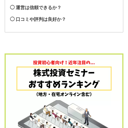
◯ 運営は信頼できるか？
◯ 口コミや評判は良好か？