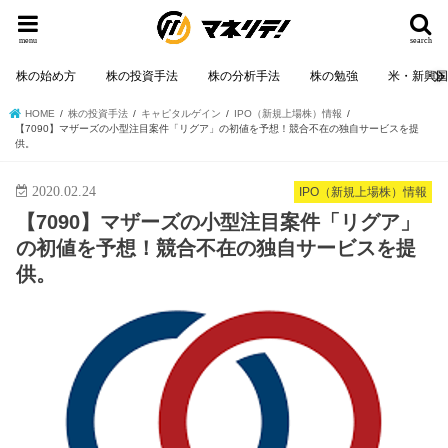
menu
search
株の始め方
株の投資手法
株の分析手法
株の勉強
米・新興
HOME
株の投資手法
キャピタルゲイン
IPO（新規上場株）情報
【7090】マザーズの小型注目案件「リグア」の初値を予想！競合不在の独自サービスを提
供。
2020.02.24
IPO（新規上場株）情報
【7090】マザーズの小型注目案件「リグア」
の初値を予想！競合不在の独自サービスを提
供。