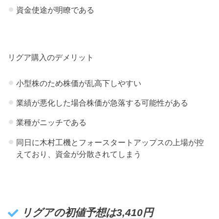
資金使途が明瞭である
リグア購入のデメリット
小型株のため株価が乱高下しやすい
業績が悪化した場合株価が急落する可能性がある
業種がニッチである
同日に木村工機とフォースタートアップスの上場が控
えており、資金が分散されてしまう
リグアの初値予想は
3,410
円