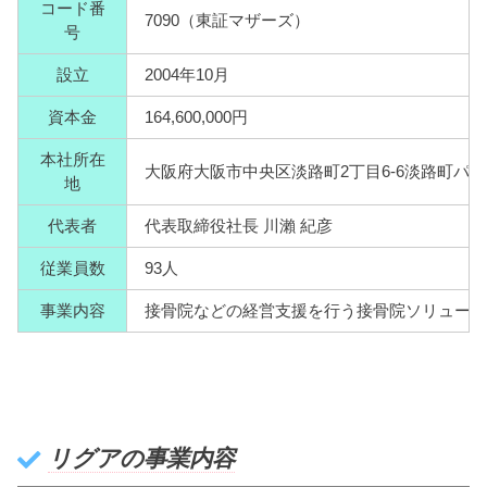
コード番
7090（東証マザーズ）
号
設立
2004年10月
資本金
164,600,000円
本社所在
大阪府大阪市中央区淡路町2丁目6-6淡路町パ
地
代表者
代表取締役社長 川瀨 紀彦
従業員数
93人
事業内容
接骨院などの経営支援を行う接骨院ソリュー
リグアの事業内容