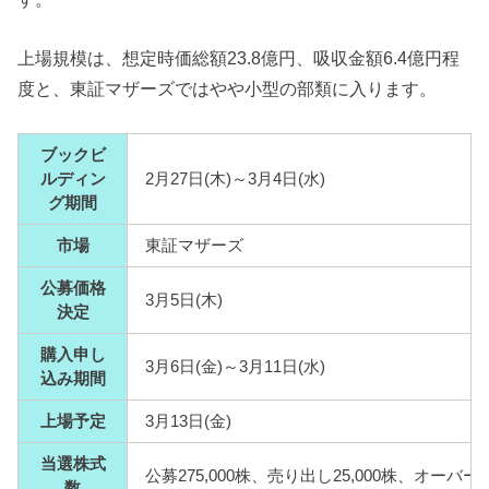
上場規模は、想定時価総額23.8億円、吸収金額6.4億円程
度と、東証マザーズではやや小型の部類に入ります。
ブックビ
ルディン
2月27日(木)～3月4日(水)
グ期間
市場
東証マザーズ
公募価格
3月5日(木)
決定
購入申し
3月6日(金)～3月11日(水)
込み期間
上場予定
3月13日(金)
当選株式
公募275,000株、売り出し25,000株、オーバー
数