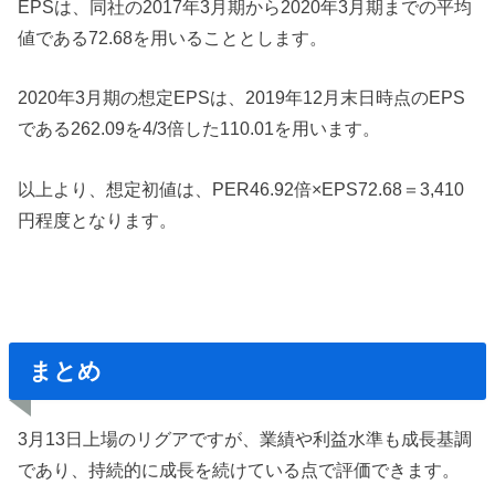
EPSは、同社の2017年3月期から2020年3月期までの平均
値である72.68を用いることとします。
2020年3月期の想定EPSは、2019年12月末日時点のEPS
である262.09を4/3倍した110.01を用います。
以上より、想定初値は、PER46.92倍×EPS72.68＝3,410
円程度となります。
まとめ
3月13日上場のリグアですが、業績や利益水準も成長基調
であり、持続的に成長を続けている点で評価できます。