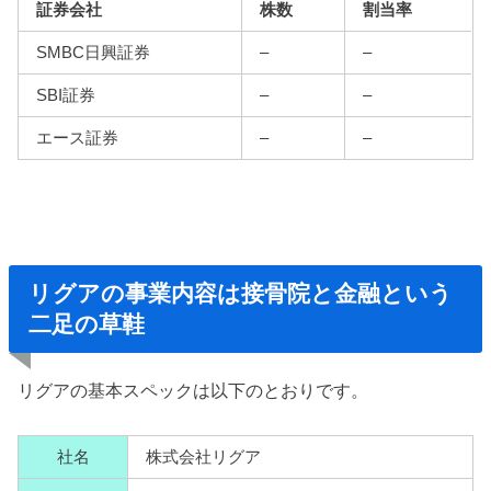
証券会社
株数
割当率
SMBC日興証券
–
–
SBI証券
–
–
エース証券
–
–
リグアの事業内容は接骨院と金融という
二足の草鞋
リグアの基本スペックは以下のとおりです。
社名
株式会社リグア