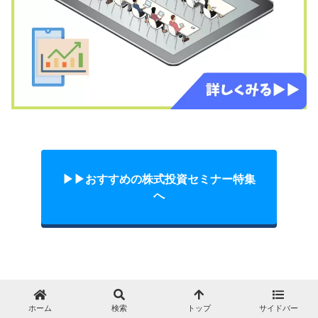
▶︎▶︎おすすめの株式投資セミナー特集
へ
ホーム
検索
トップ
サイドバー