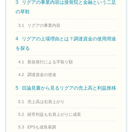
3
リグアの事業内容は接骨院と金融という二足
の草鞋
3.1
リグアの事業内容
4
リグアの上場理由とは？調達資金の使用用途
を探る
4.1
新規発行による手取り額
4.2
調達資金の使途
5
目論見書から見るリグアの売上高と利益推移
5.1
売上高は右肩上がり
5.2
経常利益も右肩上がりに成長
5.3
EPSも成長基調