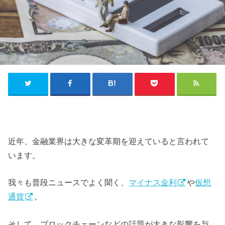
近年、金融業界は大きな変革期を迎えていると言われて
います。
我々も普段ニュースでよく聞く、
マイナス金利
や
仮想
通貨
。
そして、ブロックチェーンなどの話題が大きな影響を与