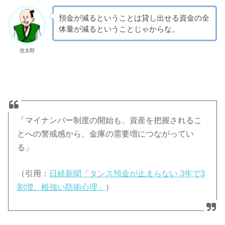
預金が減るということは貸し出せる資金の全
体量が減るということじゃからな。
信太郎
「マイナンバー制度の開始も、資産を把握されるこ
とへの警戒感から、金庫の需要増につながってい
る」
（引用：
日経新聞「タンス預金が止まらない 3年で3
割増、根強い防衛心理」
）