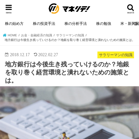
menu
search
株の始め方
株の投資手法
株の分析手法
株の勉強
米・新興
HOME
お金・金融経済の知識
サラリーマンの知識
地方銀行は今後生き残っていけるのか？地銀を取り巻く経営環境と潰れないための施策とは。
2018.12.17
2022.02.27
サラリーマンの知識
地方銀行は今後生き残っていけるのか？地銀
を取り巻く経営環境と潰れないための施策と
は。