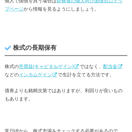
個人で国債を買う場合は
財務省の個人向け国債窓口トッ
プページ
から情報を見るようにしましょう。
株式の長期保有
株式の
売買益(キャピタルゲイン)
ではなく、
配当金
などの
インカムゲイン
で生計を立てる方法です。
債券よりも銘柄次第ではありますが、利回りが良いもの
もあります。
常日頃から、株式市場をチェックする必要があるので、