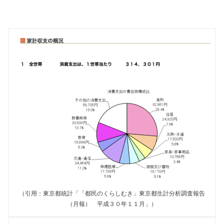
（引用：東京都統計「「都民のくらしむき」東京都生計分析調査報告
（月報） 平成３０年１１月」）