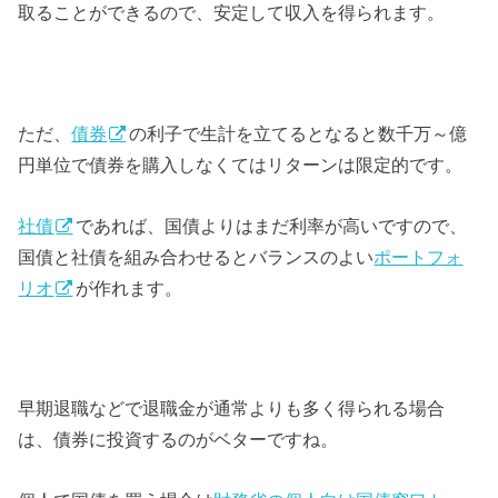
取ることができるので、安定して収入を得られます。
ただ、
債券
の利子で生計を立てるとなると数千万～億
円単位で債券を購入しなくてはリターンは限定的です。
社債
であれば、国債よりはまだ利率が高いですので、
国債と社債を組み合わせるとバランスのよい
ポートフォ
リオ
が作れます。
早期退職などで退職金が通常よりも多く得られる場合
は、債券に投資するのがベターですね。