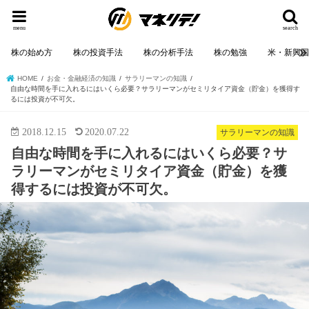
menu
search
株の始め方
株の投資手法
株の分析手法
株の勉強
米・新興
HOME
お金・金融経済の知識
サラリーマンの知識
自由な時間を手に入れるにはいくら必要？サラリーマンがセミリタイア資金（貯金）を獲得す
るには投資が不可欠。
2018.12.15
2020.07.22
サラリーマンの知識
自由な時間を手に入れるにはいくら必要？サ
ラリーマンがセミリタイア資金（貯金）を獲
得するには投資が不可欠。