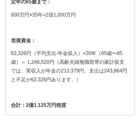
定年の65歳まで：
600万円×35年=2億1,000万円
老後資金：
62,326円（平均支出-年金収入）×20年（65歳〜85
歳）＝ 1,246,520円（高齢夫婦無職世帯の家計収支
では、実収入が年金の213,379円、支出は243,864円
と不足が62,326円あります。）
合計：2億1,125万円程度