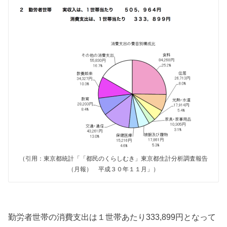
（引用：東京都統計「「都民のくらしむき」東京都生計分析調査報告
（月報） 平成３０年１１月」）
勤労者世帯の消費支出は１世帯あたり333,899円となって