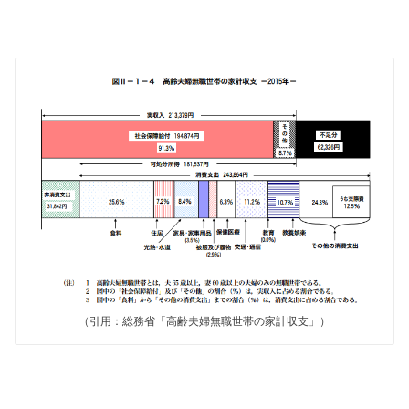
（引用：総務省「高齢夫婦無職世帯の家計収支」）