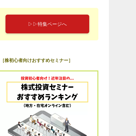
▷▷特集ページへ
［株初心者向けおすすめセミナー］