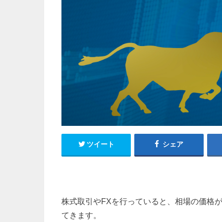
ツイート
シェア
株式取引やFXを行っていると、相場の価格
てきます。