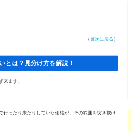
（
目次に戻る
）
いとは？見分け方を解説！
ず来ます。
で行ったり来たりしていた価格が、その範囲を突き抜け