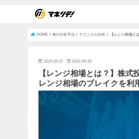
HOME
株の分析手法
テクニカル分析
【レンジ相場と
2019.08.07
2020.09.28
【レンジ相場とは？】株式投
レンジ相場のブレイクを利