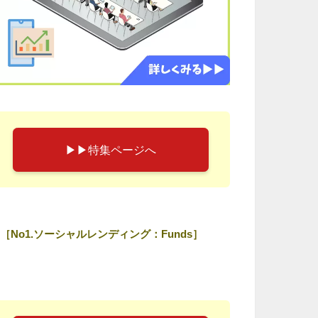
▶︎▶︎特集ページへ
［No1.ソーシャルレンディング：Funds］