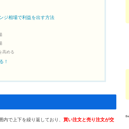
ンジ相場で利益を出す方法
場
場
を高める
る！
B
囲内で上下を繰り返しており、
買い注文と売り注文が交