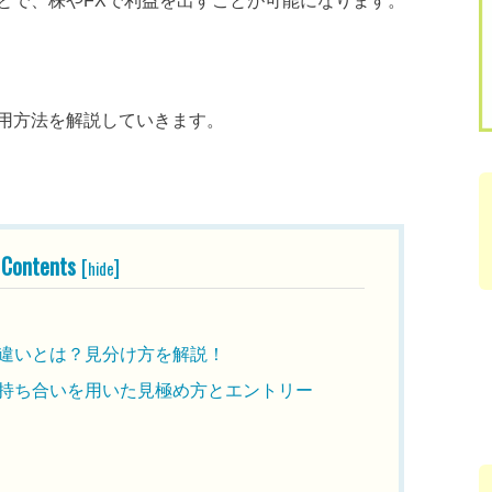
とで、株やFXで利益を出すことが可能になります。
用方法を解説していきます。
Contents
[
]
hide
違いとは？見分け方を解説！
持ち合いを用いた見極め方とエントリー