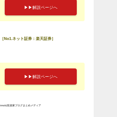
▶︎▶︎解説ページへ
［No1.ネット証券：楽天証券］
▶︎▶︎解説ページへ
etmob|投資家ブログまとめメディア