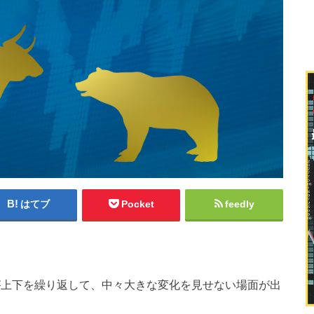
はてブ
Pocket
feedly
が上下を繰り返して、中々大きな変化を見せない場面が出