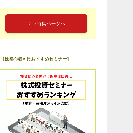
▷▷特集ページへ
［株初心者向けおすすめセミナー］