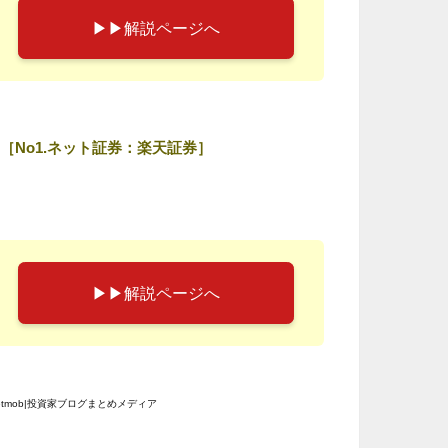
▶︎▶︎解説ページへ
［No1.ネット証券：楽天証券］
▶︎▶︎解説ページへ
etmob|投資家ブログまとめメディア