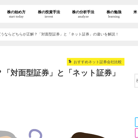
株の始め方
株の投資手法
株の分析手法
株の勉強
米
start today
invest
analyze
learning
買うならどちらが正解？「対面型証券」と「ネット証券」の違いを解説！
おすすめネット証券会社比較
？「対面型証券」と「ネット証券」