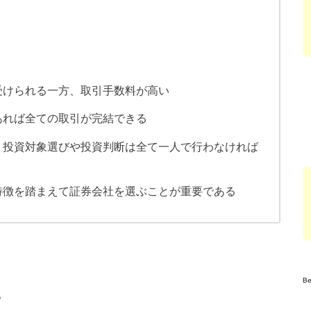
く
受けられる一方、取引手数料が高い
あれば全ての取引が完結できる
、投資対象選びや投資判断は全て一人で行わなければ
特徴を踏まえて証券会社を選ぶことが重要である
B
。