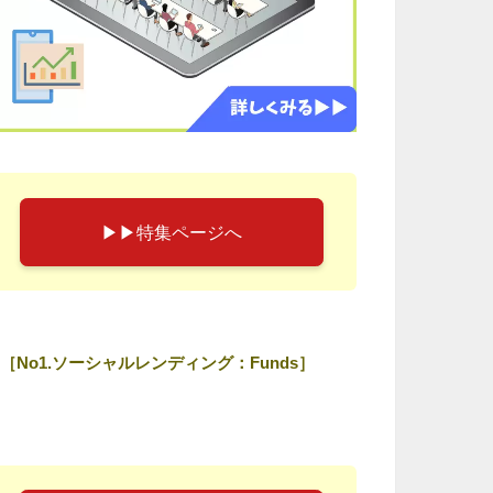
▶︎▶︎特集ページへ
［No1.ソーシャルレンディング：Funds］