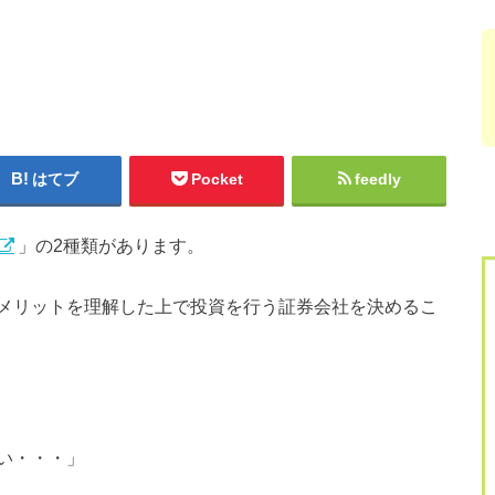
はてブ
Pocket
feedly
」の2種類があります。
メリットを理解した上で投資を行う証券会社を決めるこ
い・・・」