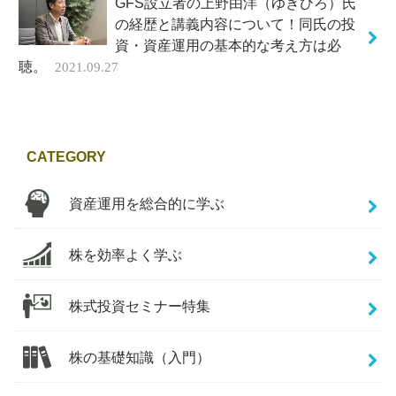
GFS設立者の上野由洋（ゆきひろ）氏
の経歴と講義内容について！同氏の投
資・資産運用の基本的な考え方は必
聴。
2021.09.27
CATEGORY
資産運用を総合的に学ぶ
株を効率よく学ぶ
株式投資セミナー特集
株の基礎知識（入門）