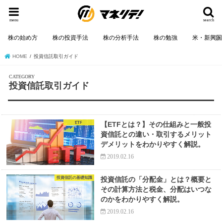
menu
search
株の始め方
株の投資手法
株の分析手法
株の勉強
米・新興
HOME
投資信託取引ガイド
投資信託取引ガイド
ETF
【ETFとは？】その仕組みと一般投
資信託との違い・取引するメリット
デメリットをわかりやすく解説。
2019.02.16
投資信託の基礎知識
投資信託の「分配金」とは？概要と
その計算方法と税金、分配はいつな
のかをわかりやすく解説。
2019.02.16