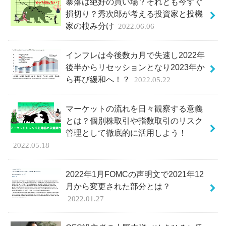
暴落は絶好の買い場？それとも今すぐ
損切り？秀次郎が考える投資家と投機
家の棲み分け
2022.06.06
インフレは今後数カ月で失速し2022年
後半からリセッションとなり2023年か
ら再び緩和へ！？
2022.05.22
マーケットの流れを日々観察する意義
とは？個別株取引や指数取引のリスク
管理として徹底的に活用しよう！
2022.05.18
2022年1月FOMCの声明文で2021年12
月から変更された部分とは？
2022.01.27