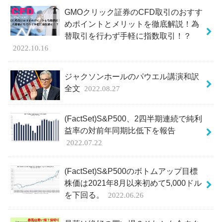
GMOクリック証券のCFD取引のおすす
めポイントとメリットを徹底解説！為
替取引を行わず手軽に指数取引！？
2022.10.16
ジャクソンホールのパウエル講演和訳
全文
2022.08.27
(FactSet)S&P500、2四半期連続で純利
益率の対前年同期比低下を報告
2022.07.22
(FactSet)S&P500のボトムアップ目標
株価は2021年8月以来初めて5,000ドル
を下回る。
2022.06.26