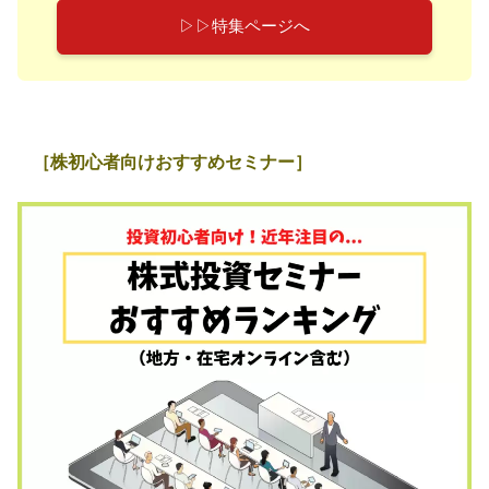
▷▷特集ページへ
［株初心者向けおすすめセミナー］