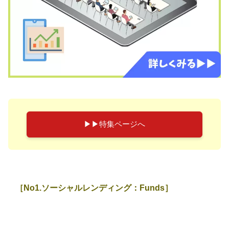
▶︎▶︎特集ページへ
［No1.ソーシャルレンディング：Funds］