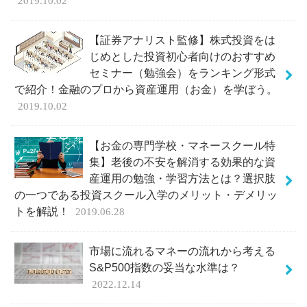
2019.10.02
【証券アナリスト監修】株式投資をは
じめとした投資初心者向けのおすすめ
セミナー（勉強会）をランキング形式
で紹介！金融のプロから資産運用（お金）を学ぼう。
2019.10.02
【お金の専門学校・マネースクール特
集】老後の不安を解消する効果的な資
産運用の勉強・学習方法とは？選択肢
の一つである投資スクール入学のメリット・デメリッ
トを解説！
2019.06.28
市場に流れるマネーの流れから考える
S&P500指数の妥当な水準は？
2022.12.14