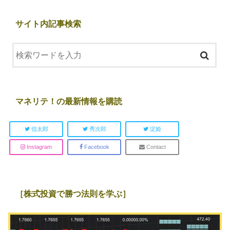
サイト内記事検索
マネリテ！の最新情報を購読
信太郎
秀次郎
淀姫
Instagram
Facebook
Contact
［株式投資で勝つ法則を学ぶ］