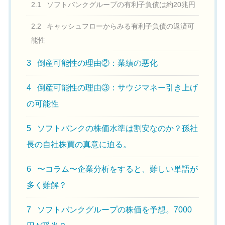
2.1
ソフトバンクグループの有利子負債は約20兆円
2.2
キャッシュフローからみる有利子負債の返済可
能性
3
倒産可能性の理由②：業績の悪化
4
倒産可能性の理由③：サウジマネー引き上げ
の可能性
5
ソフトバンクの株価水準は割安なのか？孫社
長の自社株買の真意に迫る。
6
〜コラム〜企業分析をすると、難しい単語が
多く難解？
7
ソフトバンクグループの株価を予想。7000