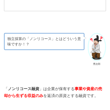
独立採算の「ノンリコース」とはどういう意
味ですか！？
秀次郎
「
ノンリコース融資
」は企業が保有する
事業や資産の売
却から生ずる収益のみ
を返済の原資とする融資です。