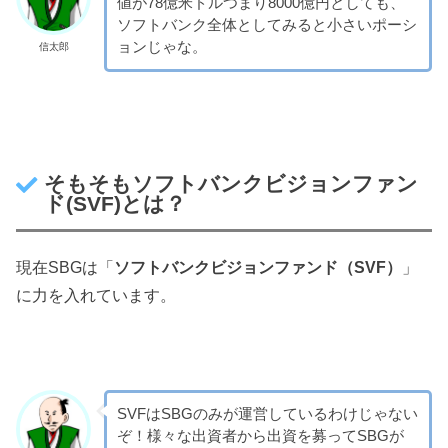
値が78億米ドルつまり8000億円としても、
ソフトバンク全体としてみると小さいポーシ
ョンじゃな。
信太郎
そもそもソフトバンクビジョンファン
ド(SVF)とは？
現在SBGは「
ソフトバンクビジョンファンド（SVF）
」
に力を入れています。
SVFはSBGのみが運営しているわけじゃない
ぞ！様々な出資者から出資を募ってSBGが