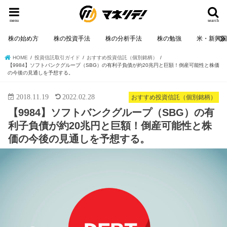
menu
search
株の始め方
株の投資手法
株の分析手法
株の勉強
米・新興
HOME
投資信託取引ガイド
おすすめ投資信託（個別銘柄）
【9984】ソフトバンクグループ（SBG）の有利子負債が約20兆円と巨額！倒産可能性と株価
の今後の見通しを予想する。
2018.11.19
2022.02.28
おすすめ投資信託（個別銘柄）
【9984】ソフトバンクグループ（SBG）の有
利子負債が約20兆円と巨額！倒産可能性と株
価の今後の見通しを予想する。