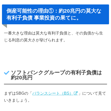
倒産可能性の理由①：約20兆円の莫大な
有利子負債 事業投資の果てに。
一番大きな理由は莫大な有利子負債と、その負債から生
じる利息の莫大さが挙げられます。
ソフトバンクグループの有利子負債は
約20兆円
まずはSBGの「
バランスシート（BS）
」について見て
いきましょう。