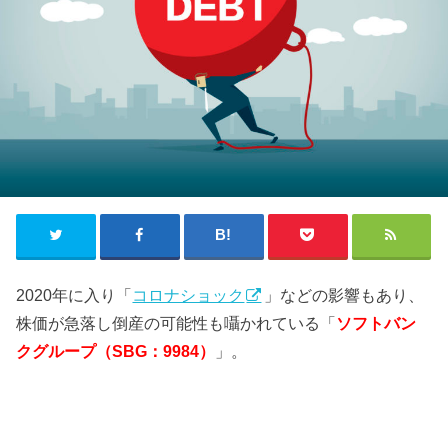
2020年に入り「
コロナショック
」などの影響もあり、
株価が急落し倒産の可能性も囁かれている「
ソフトバン
クグループ（SBG：9984）
」。