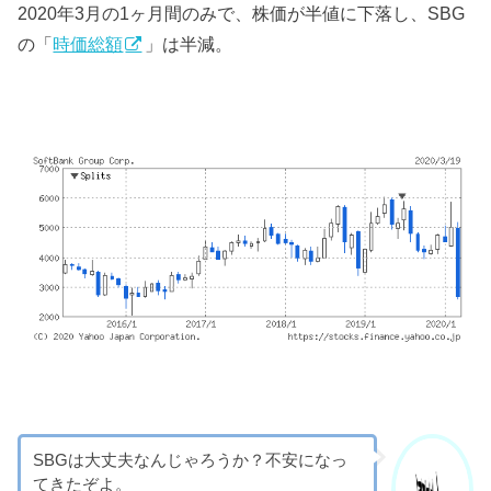
2020年3月の1ヶ月間のみで、株価が半値に下落し、SBG
の「
時価総額
」は半減。
SBGは大丈夫なんじゃろうか？不安になっ
てきたぞよ。