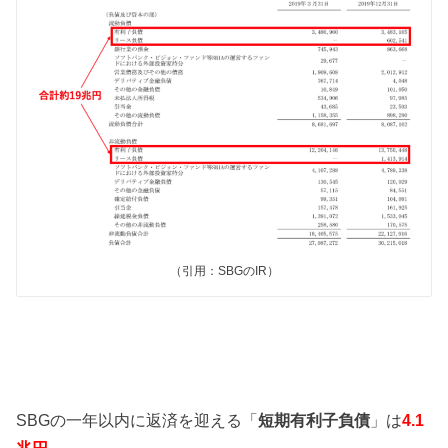
（引用：SBGのIR）
SBGの一年以内に返済を迎える「
短期有利子負債
」は
4.1