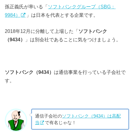
孫正義氏が率いる「
ソフトバンクグループ（SBG：
9984）
」は日本を代表とする企業です。
2018年12月に分離して上場した「
ソフトバンク
（9434）
」は別会社であることに気をつけましょう。
ソフトバンク（9434）
は通信事業を行っている子会社で
す。
通信子会社の
ソフトバンク（9434）は高配
当
で有名じゃな！