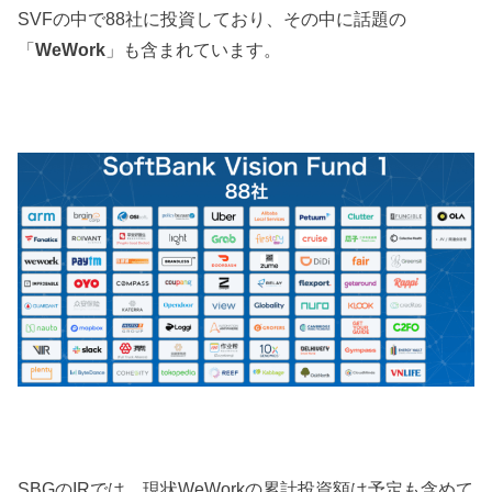
SVFの中で88社に投資しており、その中に話題の
「
WeWork
」も含まれています。
SBGのIRでは、現状WeWorkの累計投資額は予定も含めて