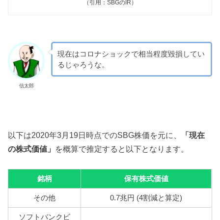
（引用：SBGのIR）
現在はコロナショックで相当程度毀損してい
るじゃろうな。
信太郎
以下は2020年3月19日時点でのSBG株価を元に、
「現在
の株式価値」
を概算で推定すると以下となります。
銘柄
保有株式価値
その他
0.7兆円 (4割減と算定)
ソフトバンクビ