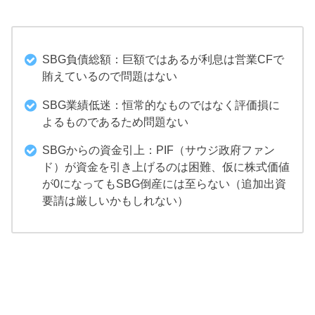
SBG負債総額：巨額ではあるが利息は営業CFで
賄えているので問題はない
SBG業績低迷：恒常的なものではなく評価損に
よるものであるため問題ない
SBGからの資金引上：PIF（サウジ政府ファン
ド）が資金を引き上げるのは困難、仮に株式価値
が0になってもSBG倒産には至らない（追加出資
要請は厳しいかもしれない）
目次