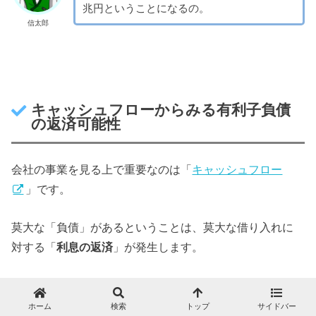
兆円ということになるの。
信太郎
キャッシュフローからみる有利子負債
の返済可能性
会社の事業を見る上で重要なのは「
キャッシュフロー
」です。
莫大な「負債」があるということは、莫大な借り入れに
対する「
利息の返済
」が発生します。
ホーム
検索
トップ
サイドバー