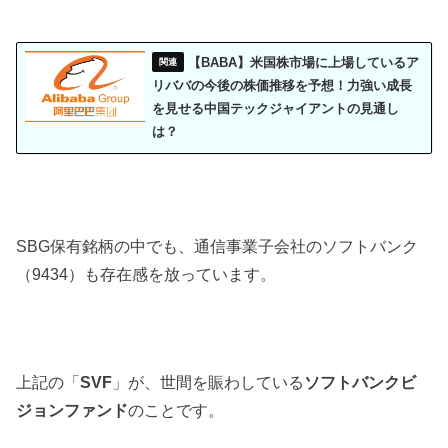
【BABA】米国株市場に上場しているア
リババの今後の株価推移を予想！力強い成長
を見せる中国テックジャイアントの見通し
は？
SBG保有銘柄の中でも、通信事業子会社のソフトバンク
（9434）も存在感を放っています。
上記の「
SVF
」が、世間を賑わしている
ソフトバンクビ
ジョンファンド
のことです。