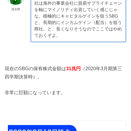
社は海外の事業会社に貿易サプライチェーン
を軸にマイノリティ出資していく感じじゃ
信太郎
な。積極的にキャピタルゲインを狙うSBG
と、長期的にインカムゲイン（配当）を狙う
商社。と、長くなりそうなのでここではやめ
ておくぞよ。
現在のSBGの保有株式金額は
31兆円
（2020年3月期第三
四半期決算時）。
非常に巨額になっています。