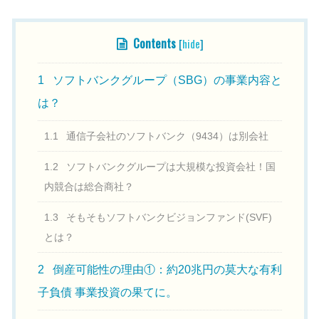
Contents
[
hide
]
1
ソフトバンクグループ（SBG）の事業内容と
は？
1.1
通信子会社のソフトバンク（9434）は別会社
1.2
ソフトバンクグループは大規模な投資会社！国
内競合は総合商社？
1.3
そもそもソフトバンクビジョンファンド(SVF)
とは？
2
倒産可能性の理由①：約20兆円の莫大な有利
子負債 事業投資の果てに。