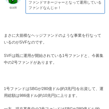
ファンドマネージャーとなって運用している
ファンドなんじゃ！
信太郎
まさに大規模なヘッジファンドのような事業を行なって
いるのがSVFなのです。
SVFは既に運用が開始されている1号ファンドと、今募集
中の2号ファンドがあります。
1号ファンドはSBGが280億ドル(約3兆円)を出資して、運
用総額は986億ドル(約10兆円)に上ります。
一方、現在募集中の2号ファンドはSBGが380億ドル(約