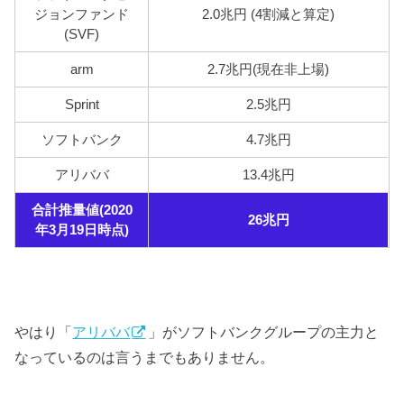
ジョンファンド
2.0兆円 (4割減と算定)
(SVF)
arm
2.7兆円(現在非上場)
Sprint
2.5兆円
ソフトバンク
4.7兆円
アリババ
13.4兆円
合計推量値(2020
26兆円
年3月19日時点)
やはり「
アリババ
」がソフトバンクグループの主力と
なっているのは言うまでもありません。