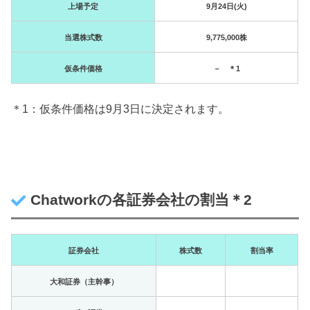
上場予定
9月24日(火)
当選株式数
9,775,000株
仮条件価格
－ ＊1
＊1：仮条件価格は9月3日に決定されます。
Chatworkの各証券会社の割当＊2
証券会社
株式数
割当率
大和証券（主幹事）