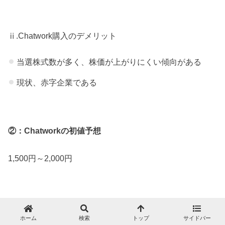
ⅱ.Chatwork購入のデメリット
当選株式数が多く、株価が上がりにくい傾向がある
現状、赤字企業である
②：Chatworkの初値予想
1,500円～2,000円
ホーム
検索
トップ
サイドバー