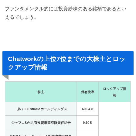
ファンダメンタル的には投資妙味のある銘柄であるとい
えるでしょう。
Chatworkの上位7位までの大株主とロッ
クアップ情報
ロックアップ情
株主
保有比率
報
（株）EC studioホールディングス
60.64％
ジャフコSV4共有投資事業有限責任組合
9.10％