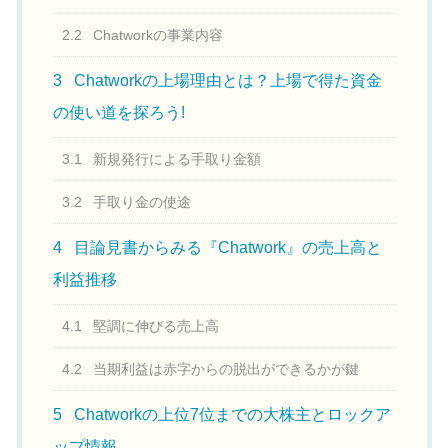
2.2
Chatworkの事業内容
3
Chatworkの上場理由とは？上場で得た資金
の使い道を探ろう!
3.1
新規発行による手取り金額
3.2
手取り金の使途
4
目論見書からみる『Chatwork』の売上高と
利益推移
4.1
堅調に伸びる売上高
4.2
当期利益は赤字からの脱出ができるかが鍵
5
Chatworkの上位7位までの大株主とロックア
ップ情報