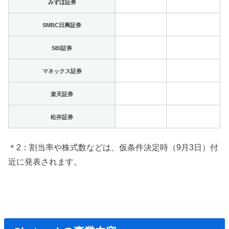
みずほ証券
SMBC日興証券
SBI証券
マネックス証券
楽天証券
松井証券
＊2：割当率や株式数などは、仮条件決定時（9月3日）付
近に発表されます。