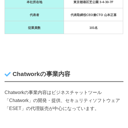
本社所在地
東京都港区芝公園 3-4-30-7F
代表者
代表取締役CEO兼CTO 山本正喜
従業員数
101名
Chatworkの事業内容
Chatworkの事業内容はビジネスチャットツール
「Chatwork」の開発・提供、セキュリティソフトウェア
「ESET」の代理販売が中心になっています。