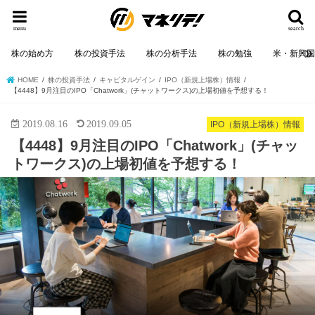
menu
search
株の始め方
株の投資手法
株の分析手法
株の勉強
米・新興
HOME
株の投資手法
キャピタルゲイン
IPO（新規上場株）情報
【4448】9月注目のIPO「Chatwork」(チャットワークス)の上場初値を予想する！
2019.08.16
2019.09.05
IPO（新規上場株）情報
【4448】9月注目のIPO「Chatwork」(チャッ
トワークス)の上場初値を予想する！