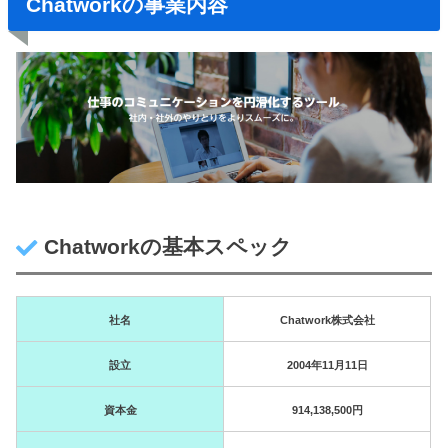
Chatworkの事業内容
Chatworkの基本スペック
社名
Chatwork株式会社
設立
2004年11月11日
資本金
914,138,500円