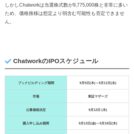
しかしChatworkは当選株式数が9,775,000株と非常に多い
ため、価格推移は想定より弱含む可能性も否定できませ
ん。
ChatworkのIPOスケジュール
ブックビルディング期間
9月5日(木)～9月11日(水)
市場
東証マザーズ
公募価格決定
9月12日 (木)
購入申し込み期間
9月13日(金)～9月19日(木)