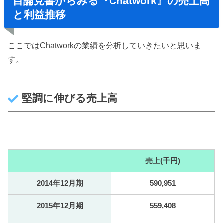
目論見書からみる『Chatwork』の売上高
と利益推移
ここではChatworkの業績を分析していきたいと思いま
す。
堅調に伸びる売上高
売上(千円)
2014年12月期
590,951
2015年12月期
559,408