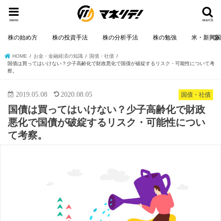
menu
search
株の始め方
株の投資手法
株の分析手法
株の勉強
米・新興
HOME
お金・金融経済の知識
国債・社債
国債は買ってはいけない？少子高齢化で財政悪化で国債が破綻するリスク・可能性について考
察。
2019.05.08
2020.08.05
国債・社債
国債は買ってはいけない？少子高齢化で財政
悪化で国債が破綻するリスク・可能性につい
て考察。