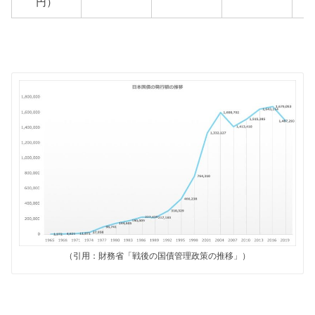
円）
（引用：財務省「戦後の国債管理政策の推移」）