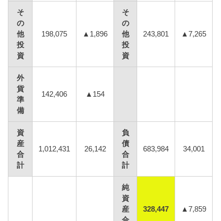
そ
そ
の
の
他
198,075
▲1,896
他
243,801
▲7,265
投
投
資
資
外
貨
142,406
▲154
準
備
資
負
産
債
1,012,431
26,142
683,984
34,001
合
合
計
計
純
資
産
328,447
▲7,859
合