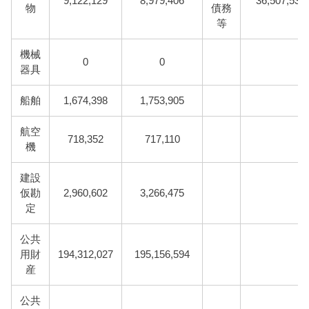
9,122,129
8,979,406
36,507,536
物
債務
等
機械
0
0
器具
船舶
1,674,398
1,753,905
航空
718,352
717,110
機
建設
仮勘
2,960,602
3,266,475
定
公共
用財
194,312,027
195,156,594
産
公共