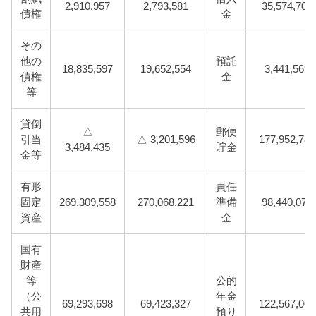
2,910,957
2,793,581
35,574,704
債権
金
その
他の
預託
18,835,597
19,652,554
3,441,569
債権
金
等
貸倒
△
郵便
引当
△ 3,201,596
177,952,783
3,484,435
貯金
金等
有形
責任
固定
269,309,558
270,068,221
準備
98,440,077
資産
金
国有
財産
等
公的
（公
年金
69,293,698
69,423,327
122,567,005
共用
預り