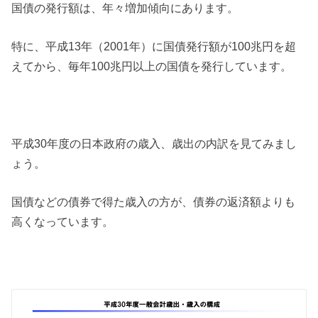
国債の発行額は、年々増加傾向にあります。
特に、平成13年（2001年）に国債発行額が100兆円を超
えてから、毎年100兆円以上の国債を発行しています。
平成30年度の日本政府の歳入、歳出の内訳を見てみまし
ょう。
国債などの債券で得た歳入の方が、債券の返済額よりも
高くなっています。