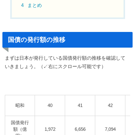
4
まとめ
国債の発行額の推移
まずは日本が発行している国債発行額の推移を確認して
いきましょう。（↙️右にスクロール可能です）
昭和
40
41
42
国債発行
額（億
1,972
6,656
7,094