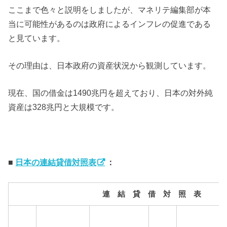
ここまで色々と説明をしましたが、マネリテ編集部が本
当に可能性があるのは政府によるインフレの促進である
と見ています。
その理由は、日本政府の資産状況から観測しています。
現在、国の借金は1490兆円を超えており、日本の対外純
資産は328兆円と大規模です。
■
日本の連結貸借対照表
：
連 結 貸 借 対 照 表