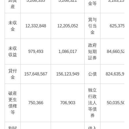
卸資
5,268,335
5,268,321
3,163,155
金等
産
賞与
未収
12,332,848
12,205,052
引当
625,375
金
金
政府
未収
979,493
1,086,017
短期
84,660,527
収益
証券
貸付
157,648,567
156,123,949
公債
824,635,991
金
独立
破産
行政
更生
750,366
706,903
法人
50,035,508
債権
等債
等
券
割賦
借入