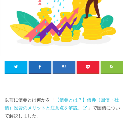
以前に債券とは何かを「
【債券とは？】債券（国債・社
債）投資のメリットと注意点を解説。
」で国債につい
て解説しました。