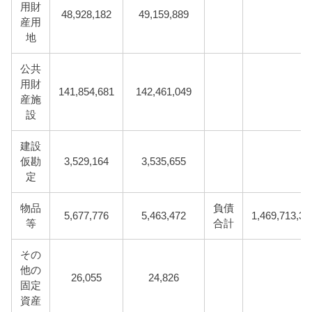
用財
48,928,182
49,159,889
産用
地
公共
用財
141,854,681
142,461,049
産施
設
建設
仮勘
3,529,164
3,535,655
定
物品
負債
5,677,776
5,463,472
1,469,713,39
等
合計
その
他の
26,055
24,826
固定
資産