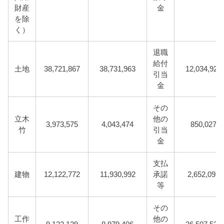
財産
金
を除
く）
退職
給付
土地
38,721,867
38,731,963
12,034,928
引当
金
その
立木
他の
3,973,575
4,043,474
850,027
竹
引当
金
支払
建物
12,122,772
11,930,992
承諾
2,652,097
等
その
工作
他の