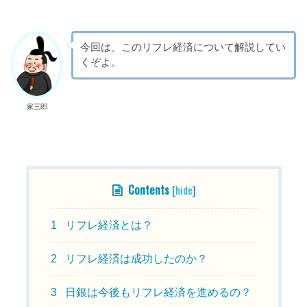
今回は、このリフレ経済について解説してい
くぞよ。
家三郎
目次
Contents
[
hide
]
1
リフレ経済とは？
2
リフレ経済は成功したのか？
3
日銀は今後もリフレ経済を進めるの？