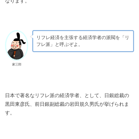
なります。
リフレ経済を主張する経済学者の派閥を「リ
フレ派」と呼ぶぞよ。
家三郎
日本で著名なリフレ派の経済学者、として、日銀総裁の
黒田東彦氏、前日銀副総裁の岩田規久男氏が挙げられま
す。