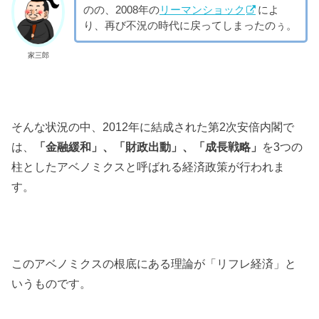
のの、2008年の
リーマンショック
によ
り、再び不況の時代に戻ってしまったのぅ。
家三郎
そんな状況の中、2012年に結成された第2次安倍内閣で
は、
「金融緩和」、「財政出動」、「成長戦略」
を3つの
柱としたアベノミクスと呼ばれる経済政策が行われま
す。
このアベノミクスの根底にある理論が「リフレ経済」と
いうものです。