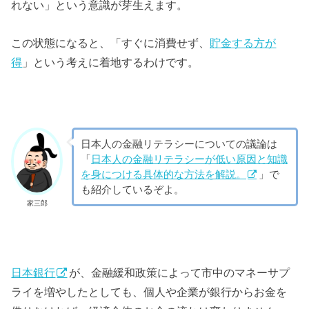
れない」という意識が芽生えます。
この状態になると、「すぐに消費せず、
貯金する方が
得
」という考えに着地するわけです。
日本人の金融リテラシーについての議論は
「
日本人の金融リテラシーが低い原因と知識
を身につける具体的な方法を解説。
」で
も紹介しているぞよ。
家三郎
日本銀行
が、金融緩和政策によって市中のマネーサプ
ライを増やしたとしても、個人や企業が銀行からお金を