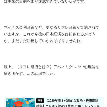
は本来の目的をまだ達成できていない状況です。
マイナス金利政策など、更なるリフレ政策が実施されて
いますが、これが今後の日本経済を好転させるかどう
か、まだまだ注視していかねばばりませんね。
以上、【リフレ経済とは？】アベノミクスの中心理論を
解き明かす。…の話題でした。
【2020年版！代表的な政治・経済用語
特集】コレさえ読めば基本はOK！トレンドも