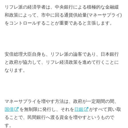
リフレ派の経済学者は、中央銀行による積極的な金融緩
和政策によって、市中に回る通貨供給量(マネーサプライ)
をコントロールすることが重要であると主張します。
安倍総理大臣自身も、リフレ派の論客であり、日本銀行
と政府が協力して、リフレ経済政策を進めて行くことに
なります。
マネーサプライを増やす方法は、政府が一定期間の間、
国債
を無制限に発行し、それを
日銀
がすべて買い取
ることで、民間銀行へ渡る資金を増やすというもので
す。