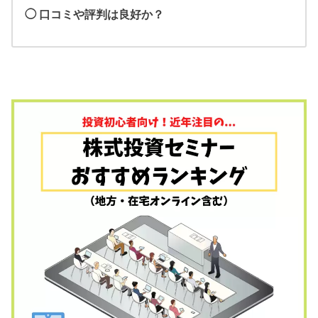
◯ 口コミや評判は良好か？