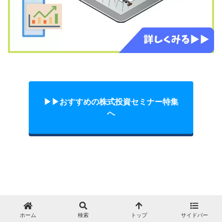
▶︎▶︎おすすめの株式投資セミナー特集
へ
ツイート
シェア
ホーム
検索
トップ
サイドバー