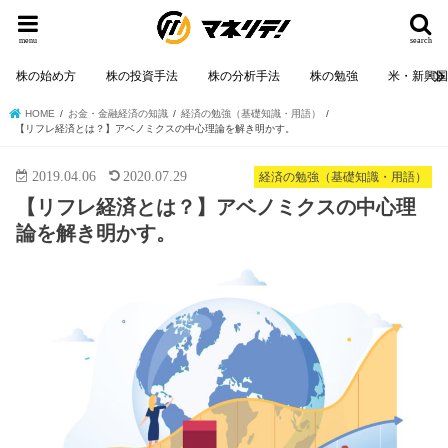
menu
search
株の始め方
株の投資手法
株の分析手法
株の勉強
米・新興
HOME
お金・金融経済の知識
経済の勉強（基礎知識・用語）
【リフレ経済とは？】アベノミクスの中心理論を解き明かす。
2019.04.06
2020.07.29
経済の勉強（基礎知識・用語）
【リフレ経済とは？】アベノミクスの中心理
論を解き明かす。