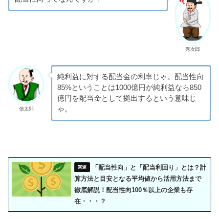
秀次郎
純利益に対する配当金の利率じゃ。配当性向
85%ということは1000億円が純利益なら850
億円を配当金として拠出するという意味じ
ゃ。
信太郎
「配当性向」と「配当利回り」とは？計
算方法と目安となる平均値から活用方法まで
徹底解説！配当性向100％以上の企業も存
在・・・？