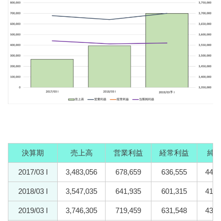
決算期
売上高
営業利益
経常利益
純
2017/03 I
3,483,056
678,659
636,555
441,
2018/03 I
3,547,035
641,935
601,315
412,
2019/03 I
3,746,305
719,459
631,548
430,