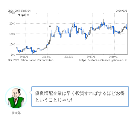
優良増配企業は早く投資すればするほどお得
ということじゃな!
信太郎