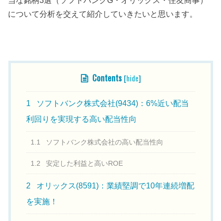
当な銘柄3選（ソフトバンクG・オリックス・住友商事）
について分析を交えて紹介していきたいと思います。
目次
Contents
[
hide
]
1
ソフトバンク株式会社(9434)：6%近い配当
利回りを実現する高い配当性向
1.1
ソフトバンク株式会社の高い配当性向
1.2
安定した利益と高いROE
2
オリックス(8591)：業績堅調で10年連続増配
を実施！