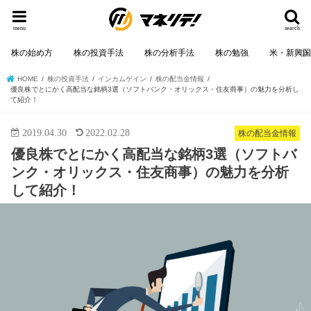
menu
search
株の始め方
株の投資手法
株の分析手法
株の勉強
米・新興
HOME
株の投資手法
インカムゲイン
株の配当金情報
優良株でとにかく高配当な銘柄3選（ソフトバンク・オリックス・住友商事）の魅力を分析し
て紹介！
2019.04.30
2022.02.28
株の配当金情報
優良株でとにかく高配当な銘柄3選（ソフトバ
ンク・オリックス・住友商事）の魅力を分析
して紹介！