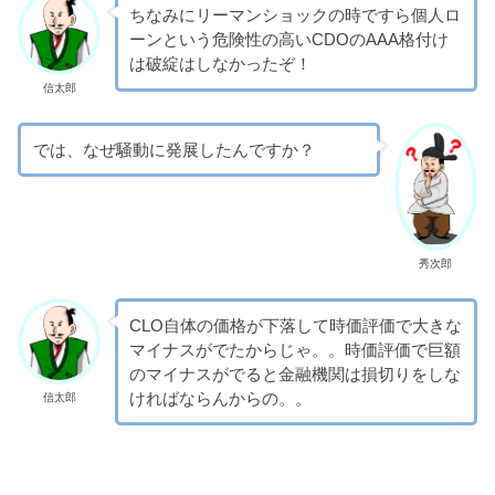
ちなみにリーマンショックの時ですら個人ロ
ーンという危険性の高いCDOのAAA格付け
は破綻はしなかったぞ！
信太郎
では、なぜ騒動に発展したんですか？
秀次郎
CLO自体の価格が下落して時価評価で大きな
マイナスがでたからじゃ。。時価評価で巨額
のマイナスがでると金融機関は損切りをしな
ければならんからの。。
信太郎