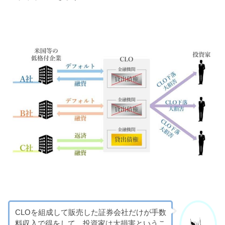
CLOを組成して販売した証券会社だけが手数
料収入で得をして、投資家は大損害というこ