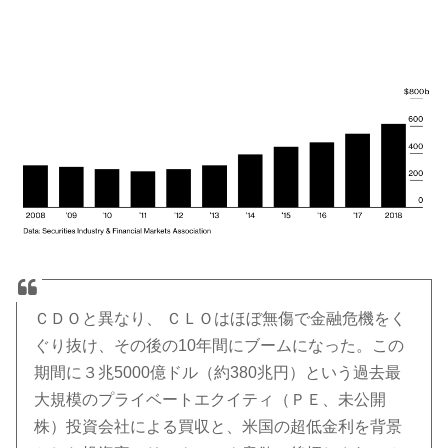
ＣＤＯと異なり、 ＣＬＯはほぼ無傷で金融危機をく
ぐり抜け、その後の10年間にブームになった。この
期間に３兆5000億ドル（約380兆円）という過去最
大規模のプライベートエクイティ（ＰＥ、未公開
株）投資会社による買収と、米国の超低金利を背景