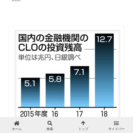
（引用：東京新聞）
ホーム
検索
トップ
サイドバー