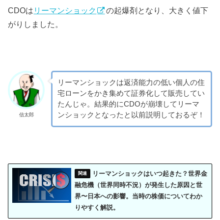
CDOは
リーマンショック
の起爆剤となり、大きく値下
がりしました。
リーマンショックは返済能力の低い個人の住
宅ローンをかき集めて証券化して販売してい
たんじゃ。結果的にCDOが崩壊してリーマ
ンショックとなったと以前説明しておるぞ！
信太郎
リーマンショックはいつ起きた？世界金
融危機（世界同時不況）が発生した原因と世
界〜日本への影響。当時の株価についてわか
りやすく解説。