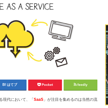
はてブ
Pocket
feedly
る現代において、「
SaaS
」が注目を集めるのは当然の流