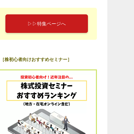
▷▷特集ページへ
［株初心者向けおすすめセミナー］