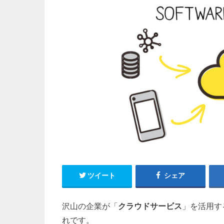
ツイート
シェア
沢山の企業が「
クラウドサービス
」を活用す
れです。