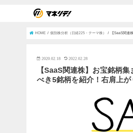
HOME
個別株分析（日経225・テーマ株）
【SaaS関
2020.02.18
2022.02.28
【SaaS関連株】お宝銘柄
べき5銘柄を紹介！右肩上