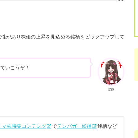
将来性があり株価の上昇を見込める銘柄をピックアップして
していこうぞ！
淀姫
ーマ株特集コンテンツ
で
テンバガー候補
銘柄など