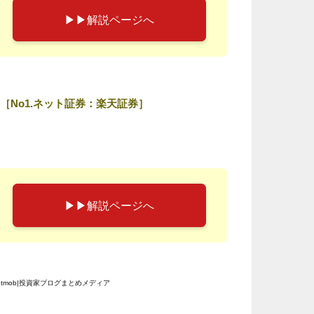
▶︎▶︎解説ページへ
［No1.ネット証券：楽天証券］
▶︎▶︎解説ページへ
etmob|投資家ブログまとめメディア