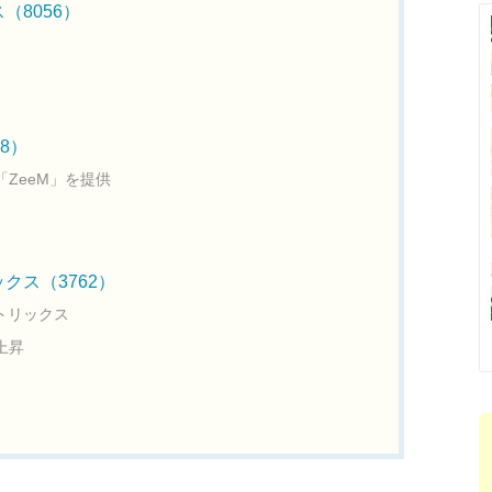
（8056）
8）
ZeeM」を提供
クス（3762）
トリックス
上昇