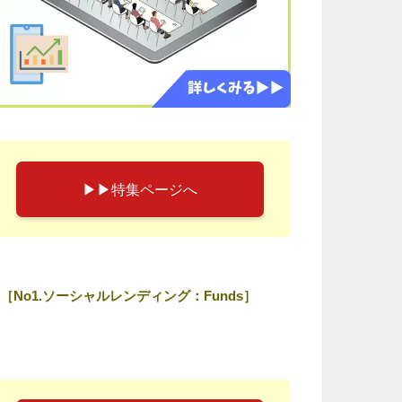
▶︎▶︎特集ページへ
［No1.ソーシャルレンディング：Funds］