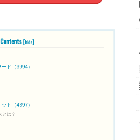
Contents
[
]
hide
ード（3994）
ット（4397）
スとは？