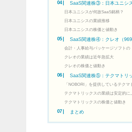
SaaS関連株③：日本ユニシス
日本ユニシスが何故SaaS銘柄？
日本ユニシスの業績推移
日本ユニシスの株価と値動き
SaaS関連株④：クレオ（969
会計・人事給与パッケージソフトの「
クレオの業績は近年急拡大
クレオの株価と値動き
SaaS関連株⑤：テクマトリッ
「NOBORI」を提供しているテクマ
テクマトリックスの業績は安定的に
テクマトリックスの株価と値動き
まとめ