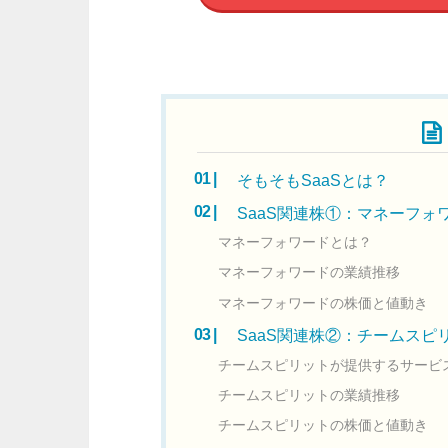
目次
そもそもSaaSとは？
SaaS関連株①：マネーフォワ
マネーフォワードとは？
マネーフォワードの業績推移
マネーフォワードの株価と値動き
SaaS関連株②：チームスピリ
チームスピリットが提供するサービ
チームスピリットの業績推移
チームスピリットの株価と値動き