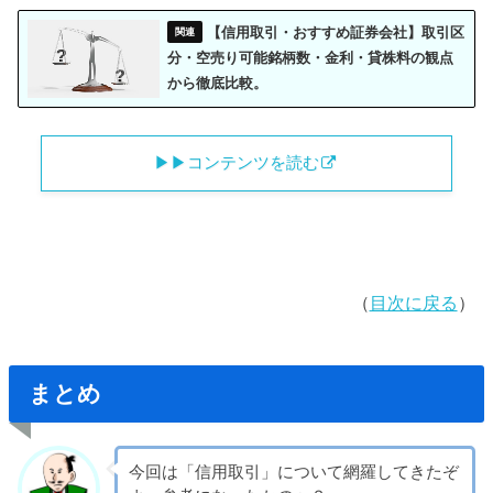
【信用取引・おすすめ証券会社】取引区
分・空売り可能銘柄数・金利・貸株料の観点
から徹底比較。
▶︎▶︎コンテンツを読む
（
目次に戻る
）
まとめ
今回は「信用取引」について網羅してきたぞ