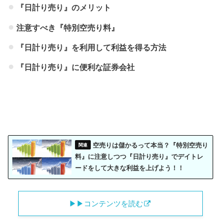
『日計り売り』のメリット
注意すべき『特別空売り料』
『日計り売り』を利用して利益を得る方法
『日計り売り』に便利な証券会社
空売りは儲かるって本当？『特別空売り
料』に注意しつつ『日計り売り』でデイトレ
ードをして大きな利益を上げよう！！
▶︎▶︎コンテンツを読む