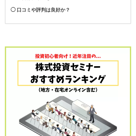
◯ 口コミや評判は良好か？