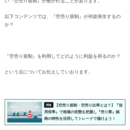
い『空売り規制』が敷かれることがあります。
以下コンテンツでは、『空売り規制』が何故発生するの
か？
『空売り規制』を利用してどのように利益を得るのか？
という点についてお伝えしていおります。
【空売り規制・空売り比率とは？】『信
用倍率』で相場の状態を把握し『売り禁』銘
柄の特性を活用してトレードで儲けよう！