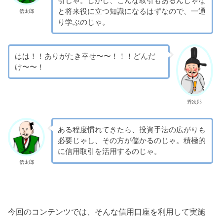
引じゃ。しかし、こんな取引もあるんじゃな
と将来役に立つ知識になるはずなので、一通
信太郎
り学ぶのじゃ。
はは！！ありがたき幸せ〜〜！！！どんだ
け〜〜！
秀次郎
ある程度慣れてきたら、投資手法の広がりも
必要じゃし、その方が儲かるのじゃ。積極的
に信用取引を活用するのじゃ。
信太郎
今回のコンテンツでは、そんな信用口座を利用して実施