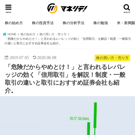
menu
search
株の始め方
株の投資手法
株の分析手法
株の勉強
米・新興
HOME
株の始め方
株の買い方・売り方
「危険だからやめとけ！」と言われるレバレッジの効く「信用取引」を解説！制度・一般取引
の違いと取引におすすめ証券会社も紹介。
2019.07.05
2020.06.08
株の買い方・売り方
「危険だからやめとけ！」と言われるレバレ
ッジの効く「信用取引」を解説！制度・一般
取引の違いと取引におすすめ証券会社も紹
介。