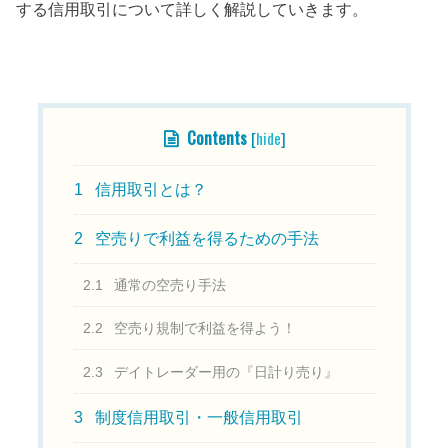
する信用取引について詳しく解説していきます。
目次
Contents
[
hide
]
1
信用取引とは？
2
空売りで利益を得るための手法
2.1
通常の空売り手法
2.2
空売り規制で利益を得よう！
2.3
デイトレーダー用の『日計り売り』
3
制度信用取引・一般信用取引