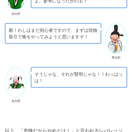
よ。参考になったかのぉ？
信太郎
殿！わしはまだ初心者ですので、まずは現物
取引で株をやってみようと思いますぞ！
秀次郎
そうじゃな、それが賢明じゃな！！わっはっ
は！
信太郎
以上、「危険だからやめとけ！」と言われるレバレッジ