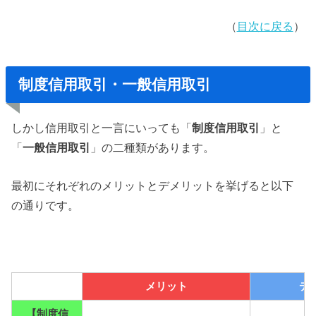
（
目次に戻る
）
制度信用取引・一般信用取引
しかし信用取引と一言にいっても「
制度信用取引
」と
「
一般信用取引
」の二種類があります。
最初にそれぞれのメリットとデメリットを挙げると以下
の通りです。
メリット
デ
【制度信