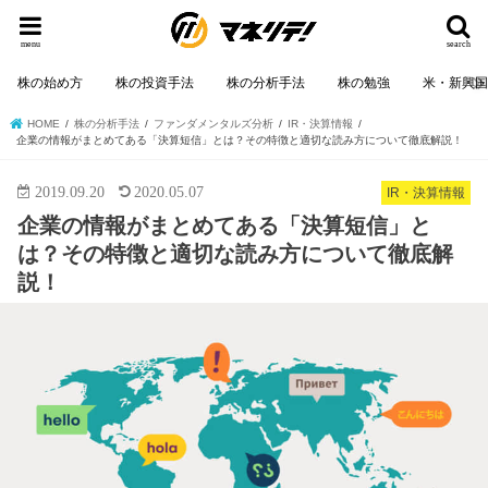
menu
search
株の始め方
株の投資手法
株の分析手法
株の勉強
米・新興
HOME
株の分析手法
ファンダメンタルズ分析
IR・決算情報
企業の情報がまとめてある「決算短信」とは？その特徴と適切な読み方について徹底解説！
2019.09.20
2020.05.07
IR・決算情報
企業の情報がまとめてある「決算短信」と
は？その特徴と適切な読み方について徹底解
説！