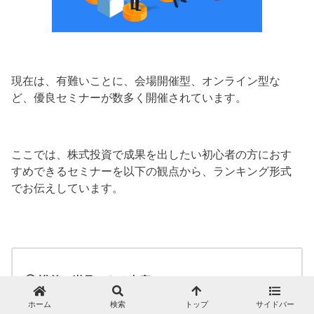
現在は、有難いことに、会場開催型、オンライン型な
ど、優良セミナーが数多く開催されています。
ここでは、株式投資で成果を出したい初心者の方におす
すめできるセミナーを以下の観点から、ランキング形式
でお伝えしています。
◯ 講義は満足できる内容か？
ホーム
検索
トップ
サイドバー
◯ 運営は信頼できるか？