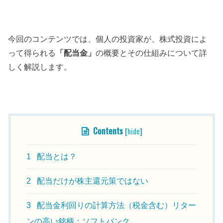
今回のコンテンツでは、個人の投資家が、株式投資によ
って得られる
「配当金」
の概要とその仕組みについて詳
しく解説します。
目次
Contents
[
hide
]
1
配当とは？
2
配当だけが株主還元策ではない
3
配当金利回りの計算方法（税金含む）リター
ンの高い銘柄：ソフトバンク