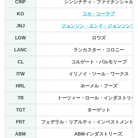
CINF
シンシナティ・ファイナンシャル
KO
コカ・コーラ
JNJ
ジョンソン・エンド・ジョンソン
LOW
ロウズ
LANC
ランカスター・コロニー
CL
コルゲート・パルモリーブ
ITW
イリノイ・ツール・ワークス
HRL
ホーメル・フーズ
TR
トーツィー・ロール・インダストリー
TGT
ターゲット
FRT
フェデラル・リアルティ・インベストメント
ABM
ABMインダストリーズ.