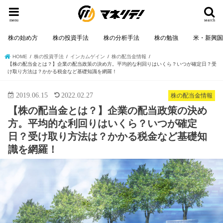
menu
search
株の始め方
株の投資手法
株の分析手法
株の勉強
米・新興
HOME
株の投資手法
インカムゲイン
株の配当金情報
【株の配当金とは？】企業の配当政策の決め方。平均的な利回りはいくら？いつが確定日？受
け取り方法は？かかる税金など基礎知識を網羅！
2019.06.15
2022.02.27
株の配当金情報
【株の配当金とは？】企業の配当政策の決め
方。平均的な利回りはいくら？いつが確定
日？受け取り方法は？かかる税金など基礎知
識を網羅！