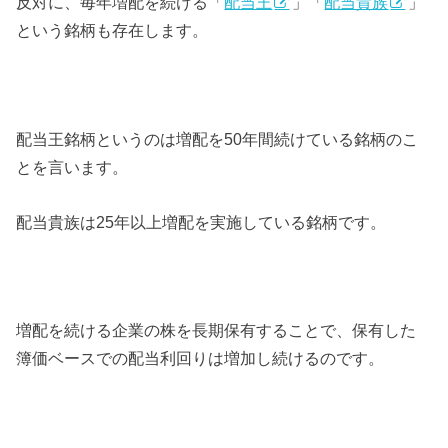
反対に、毎年増配を続ける「
配当王
」「
配当貴族
」
という銘柄も存在します。
配当王銘柄というのは増配を50年間続けている銘柄のこ
とを言います。
配当貴族は25年以上増配を実施している銘柄です。
増配を続ける企業の株を長期保有することで、保有した
簿価ベースでの配当利回りは増加し続けるのです。