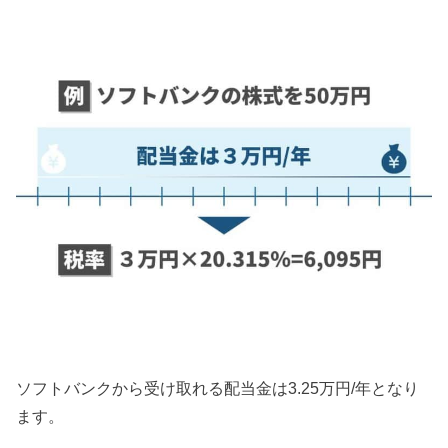
ソフトバンクから受け取れる配当金は3.25万円/年となり
ます。