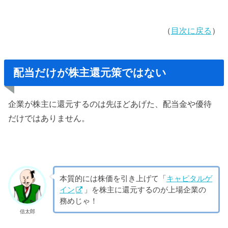
（
目次に戻る
）
配当だけが株主還元策ではない
企業が株主に還元するのは先ほどあげた、配当金や優待
だけではありません。
本質的には株価を引き上げて「
キャピタルゲ
イン
」を株主に還元するのが上場企業の
務めじゃ！
信太郎