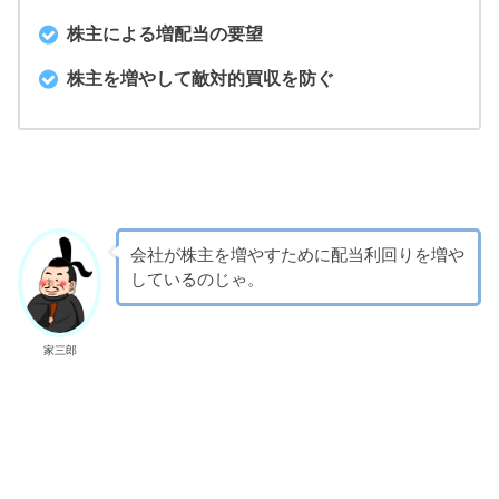
株主による増配当の要望
株主を増やして敵対的買収を防ぐ
会社が株主を増やすために配当利回りを増や
しているのじゃ。
家三郎