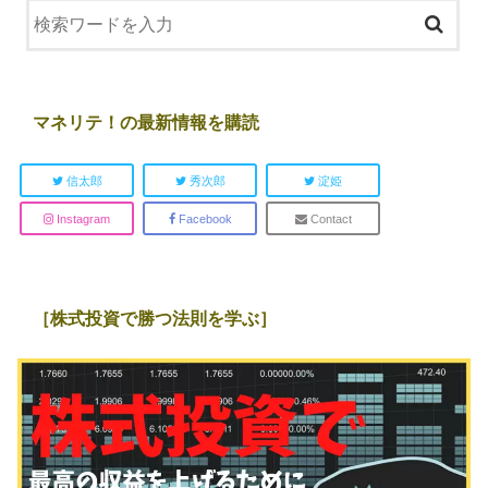
マネリテ！の最新情報を購読
信太郎
秀次郎
淀姫
Instagram
Facebook
Contact
［株式投資で勝つ法則を学ぶ］