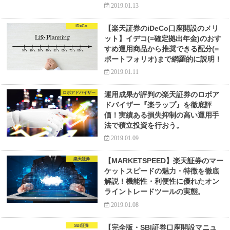
2019.01.13
iDeCo
【楽天証券のiDeCo口座開設のメリ
ット】イデコ(=確定拠出年金)のおす
すめ運用商品から推奨できる配分(=
ポートフォリオ)まで網羅的に説明！
2019.01.11
ロボアドバイザー
運用成果が評判の楽天証券のロボア
ドバイザー『楽ラップ』を徹底評
価！実績ある損失抑制の高い運用手
法で積立投資を行おう。
2019.01.09
楽天証券
【MARKETSPEED】楽天証券のマー
ケットスピードの魅力・特徴を徹底
解説！機能性・利便性に優れたオン
ライントレードツールの実態。
2019.01.08
SBI証券
【完全版・SBI証券口座開設マニュ