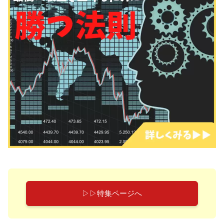
▷▷特集ページへ