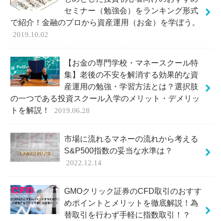
セミナー（勉強会）をランキング形式
で紹介！金融のプロから資産運用（お金）を学ぼう。
2019.10.02
【お金の専門学校・マネースクール特
集】老後の不安を解消する効果的な資
産運用の勉強・学習方法とは？選択肢
の一つである投資スクール入学のメリット・デメリッ
トを解説！
2019.06.28
市場に流れるマネーの流れから考える
S&P500指数の妥当な水準は？
2022.12.14
GMOクリック証券のCFD取引のおすす
めポイントとメリットを徹底解説！為
替取引を行わず手軽に指数取引！？