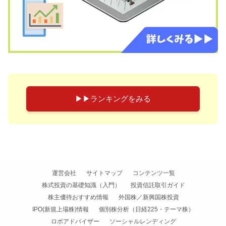
▶︎▶︎ランキングをみる
運営会社
サイトマップ
コンテンツ一覧
株式投資の基礎知識（入門）
投資信託取引ガイド
株主優待おすすめ情報
外国株／新興国株投資
IPO(新規上場株)情報
個別株分析（日経225・テーマ株）
ロボアドバイザー
ソーシャルレンディング