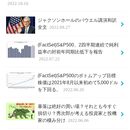
2022.10.16
ジャクソンホールのパウエル講演和訳
全文
2022.08.27
(FactSet)S&P500、2四半期連続で純利
益率の対前年同期比低下を報告
2022.07.22
(FactSet)S&P500のボトムアップ目標
株価は2021年8月以来初めて5,000ドル
を下回る。
2022.06.26
暴落は絶好の買い場？それとも今すぐ
損切り？秀次郎が考える投資家と投機
家の棲み分け
2022.06.06