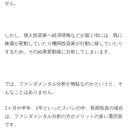
せん。
しかし、個人投資家へ経済情報などが届く頃には、既に
株価が変動していたり機関投資家が行動に移していたり
するため、その結果変動後に分析してしまいます。
では、ファンダメンタル分析が無駄なのかというと、そ
んなことはありません。
1ヶ月や半年、1年といったスパンの中、長期投資の場合
は、ファンダメンタル分析の方がメリットの多い選択肢
です。