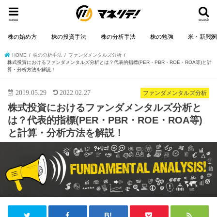
menu
search
株の始め方
株の投資手法
株の分析手法
株の勉強
米・新興
HOME
株の分析手法
ファンダメンタルズ分析
株式投資におけるファンダメンタルズ分析とは？代表的指標(PER・PBR・ROE・ROA等)と計
算・分析方法を解説！
2019.05.29
2022.02.27
ファンダメンタルズ分析
株式投資におけるファンダメンタルズ分析と
は？代表的指標(PER・PBR・ROE・ROA等)
と計算・分析方法を解説！