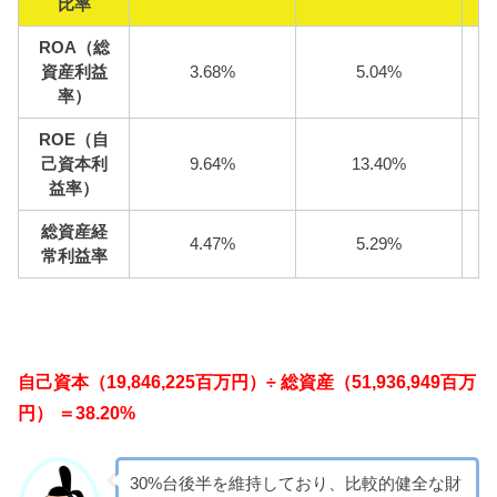
比率
ROA（総
資産利益
3.68%
5.04%
率）
ROE（自
己資本利
9.64%
13.40%
益率）
総資産経
4.47%
5.29%
常利益率
自己資本（19,846,225百万円）÷ 総資産（51,936,949百万
円） ＝38.20%
30%台後半を維持しており、比較的健全な財