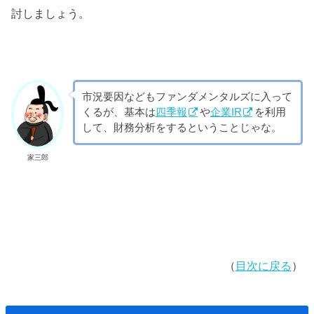
討しましょう。
市況要因などもファンダメンタルズに入って
くるが、基本は
四季報
や
企業IR
を利用
して、財務分析をするということじゃな。
家三郎
（
目次に戻る
）