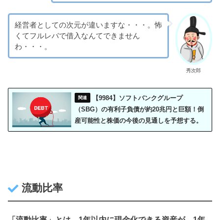
経営者としての次元が違いますな・・・。怖
くてフルレバで借入なんてできません
わ・・・。
秀次郎
【9984】ソフトバンクグループ
（SBG）の有利子負債が約20兆円と巨額！倒
産可能性と株価の今後の見通しを予想する。
流動比率
「流動比率」とは、1年以内に現金化できる資産が、1年