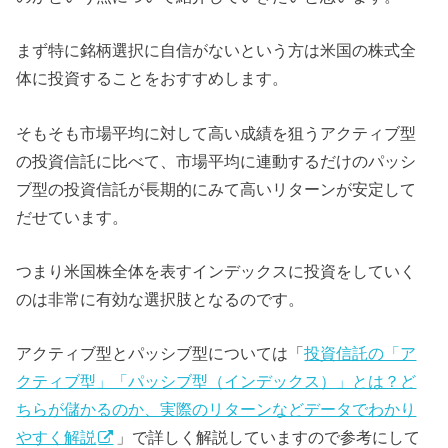
まず特に銘柄選択に自信がないという方は米国の株式全
体に投資することをおすすめします。
そもそも市場平均に対して高い成績を狙うアクティブ型
の投資信託に比べて、市場平均に連動するだけのパッシ
ブ型の投資信託が長期的にみて高いリターンが安定して
だせています。
つまり米国株全体を表すインデックスに投資をしていく
のは非常に有効な選択肢となるのです。
アクティブ型とパッシブ型については「
投資信託の「ア
クティブ型」「パッシブ型（インデックス）」とは？ど
ちらが儲かるのか、実際のリターンなどデータでわかり
やすく解説
」で詳しく解説していますので参考にして