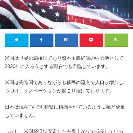
米国は世界の覇権国であり資本主義経済の中心地として
2020年に入ろうとする現在でも君臨しています。
米国は先進国でありながらも移民の流入で人口が増加し
つづけ、イノベーションが起こり続けております。
日本は現在TVでも頻繁に指摘されているように殆ど成長
していません。
しかし、米国経済は安定した右肩上がりで成長していっ