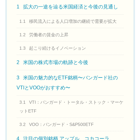
1
拡大の一途を辿る米国経済と今後の見通し
1.1
移民流入による人口増加の継続で需要が拡大
1.2
労働者の賃金の上昇
1.3
起こり続けるイノベーション
2
米国の株式市場の軌跡と今後
3
米国の魅力的なETF銘柄〜バンガード社の
VTIとVOOがおすすめ〜
3.1
VTI：バンガード・トータル・ストック・マーケ
ットETF
3.2
VOO：バンガード・S&P500ETF
4
注目の個別銘柄 アップル、コカコーラ、