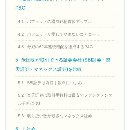
P&G
4.1
バフェットの構成銘柄首位アップル
4.2
バフェットが愛してやまないコカコーラ
4.3
脅威の62年連続増配を達成するP&G
5
米国株が取引できる証券会社 (SBI証券・楽
天証券・マネックス証券)を比較
5.1
SBI証券は為替手数料につよみ
5.2
楽天証券は取引手数料は最安でファンダメンタ
ル分析に便利
5.3
取り扱い数が最多なマネックス証券
6
まとめ