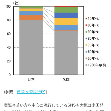
(参照：
政策投資銀行
)
実際今若い方を中心に流行しているSNSも大概は米国発