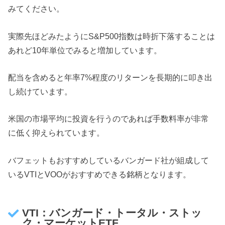
みてください。
実際先ほどみたようにS&P500指数は時折下落することは
あれど10年単位でみると増加しています。
配当を含めると年率7%程度のリターンを長期的に叩き出
し続けています。
米国の市場平均に投資を行うのであれば手数料率が非常
に低く抑えられています。
バフェットもおすすめしているバンガード社が組成して
いるVTIとVOOがおすすめできる銘柄となります。
VTI：バンガード・トータル・ストッ
ク・マーケットETF