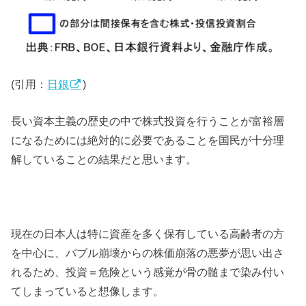
(引用：
日銀
)
長い資本主義の歴史の中で株式投資を行うことが富裕層
になるためには絶対的に必要であることを国民が十分理
解していることの結果だと思います。
現在の日本人は特に資産を多く保有している高齢者の方
を中心に、バブル崩壊からの株価崩落の悪夢が思い出さ
れるため、投資＝危険という感覚が骨の髄まで染み付い
てしまっていると想像します。