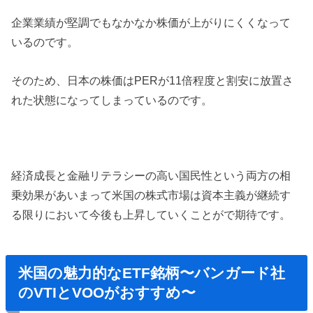
企業業績が堅調でもなかなか株価が上がりにくくなって
いるのです。
そのため、日本の株価はPERが11倍程度と割安に放置さ
れた状態になってしまっているのです。
経済成長と金融リテラシーの高い国民性という両方の相
乗効果があいまって米国の株式市場は資本主義が継続す
る限りにおいて今後も上昇していくことがで期待です。
米国の魅力的なETF銘柄〜バンガード社
のVTIとVOOがおすすめ〜