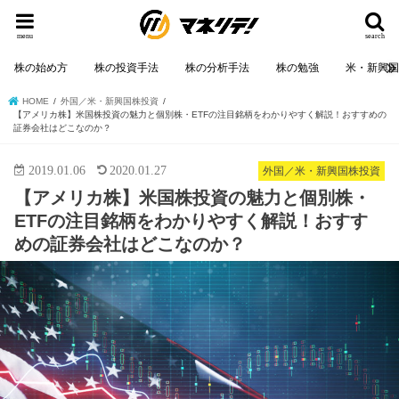
menu
search
株の始め方
株の投資手法
株の分析手法
株の勉強
米・新興
HOME
外国／米・新興国株投資
【アメリカ株】米国株投資の魅力と個別株・ETFの注目銘柄をわかりやすく解説！おすすめの
証券会社はどこなのか？
2019.01.06
2020.01.27
外国／米・新興国株投資
【アメリカ株】米国株投資の魅力と個別株・
ETFの注目銘柄をわかりやすく解説！おすす
めの証券会社はどこなのか？