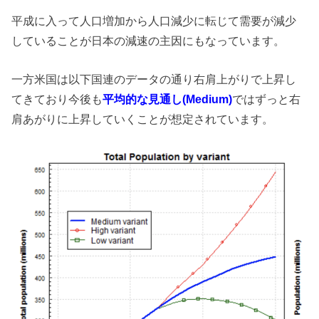
平成に入って人口増加から人口減少に転じて需要が減少
していることが日本の減速の主因にもなっています。
一方米国は以下国連のデータの通り右肩上がりで上昇し
てきており今後も
平均的な見通し(Medium)
ではずっと右
肩あがりに上昇していくことが想定されています。