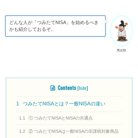
どんな人が「つみたてNISA」を始めるべき
かも紹介しておるぞ。
秀次郎
目次
Contents
[
hide
]
1
つみたてNISAとは？一般NISAの違い
1.1
① つみたてNISAとNISAの共通点
1.2
② つみたてNISAは一般NISAの非課税対象商品