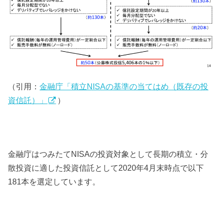
（引用：
金融庁「積立NISAの基準の当てはめ（既存の投
資信託）」
）
金融庁はつみたてNISAの投資対象として長期の積立・分
散投資に適した投資信託として2020年4月末時点で以下
181本を選定しています。