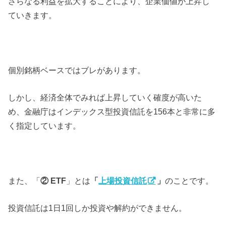
さらなる利益を拡大することにより、企業価値が上昇し
ていきます。
個別銘柄ベースではブレがあります。
しかし、経済全体でみれば上昇していく確度が高いた
め、金融庁はインデックス型投資信託を156本と非常に多
く指定しています。
また、「
② ETF
」とは
「
上場投資信託
」
のことです。
投資信託は1日1回しか投資や解約ができません。