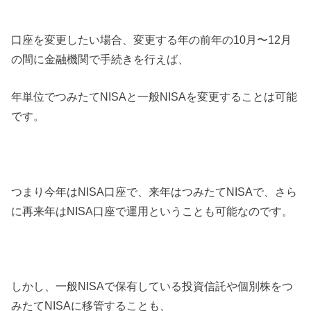
口座を変更したい場合、変更する年の前年の10月〜12月
の間に金融機関で手続きを行えば、
年単位でつみたてNISAと一般NISAを変更することは可能
です。
つまり今年はNISA口座で、来年はつみたてNISAで、さら
に再来年はNISA口座で運用ということも可能なのです。
しかし、一般NISAで保有している投資信託や個別株をつ
みたてNISAに移管することも、