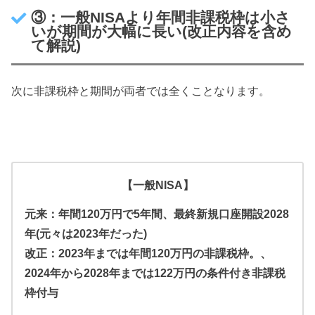
③：一般NISAより年間非課税枠は小さ
いが期間が大幅に長い(改正内容を含め
て解説)
次に非課税枠と期間が両者では全くことなります。
【一般NISA】
元来：年間120万円で5年間、最終新規口座開設2028
年(元々は2023年だった)
改正：2023年までは年間120万円の非課税枠。、
2024年から2028年までは122万円の条件付き非課税
枠付与