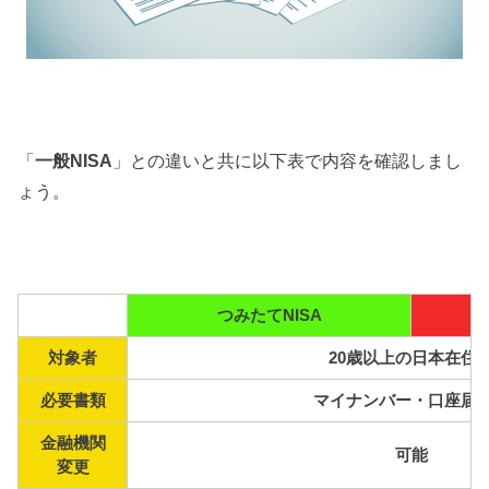
「
一般NISA
」との違いと共に以下表で内容を確認しまし
ょう。
つみたてNISA
対象者
20歳以上の日本在住
必要書類
マイナンバー・口座届
金融機関
可能
変更