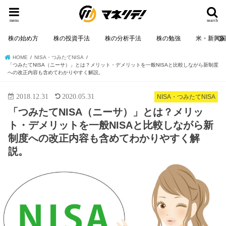
menu
search
株の始め方
株の投資手法
株の分析手法
株の勉強
米・新興
HOME
NISA・つみたてNISA
「つみたてNISA（ニーサ）」とは？メリット・デメリットを一般NISAと比較しながら新制度
への改正内容も含めてわかりやすく解説。
2018.12.31
2020.05.31
NISA・つみたてNISA
「つみたてNISA（ニーサ）」とは？メリッ
ト・デメリットを一般NISAと比較しながら新
制度への改正内容も含めてわかりやすく解
説。