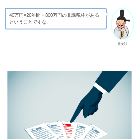
40万円×20年間＝800万円の非課税枠がある
ということですな。
秀次郎