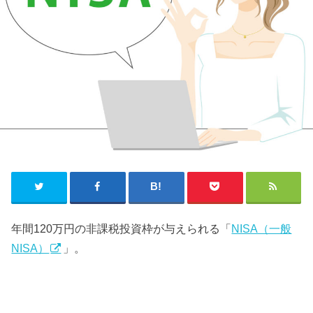
年間120万円の非課税投資枠が与えられる「
NISA（一般
NISA）
」。