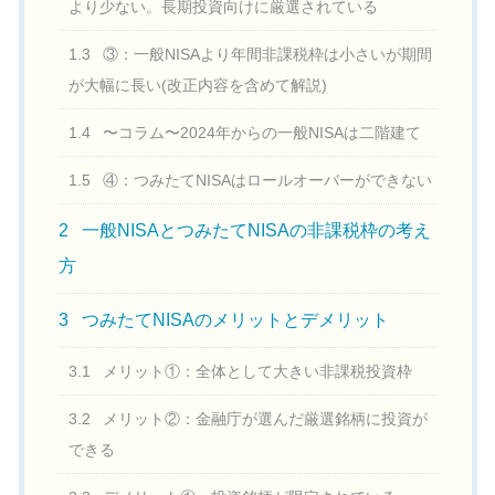
より少ない。長期投資向けに厳選されている
1.3
③：一般NISAより年間非課税枠は小さいが期間
が大幅に長い(改正内容を含めて解説)
1.4
〜コラム〜2024年からの一般NISAは二階建て
1.5
④：つみたてNISAはロールオーバーができない
2
一般NISAとつみたてNISAの非課税枠の考え
方
3
つみたてNISAのメリットとデメリット
3.1
メリット①：全体として大きい非課税投資枠
3.2
メリット②：金融庁が選んだ厳選銘柄に投資が
できる