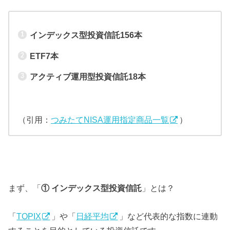
インデックス型投資信託156本
ETF7本
アクティブ運用型投資信託18本
（引用：
つみたてNISA運用指定商品一覧
）
まず、「
① インデックス型投資信託
」とは？
「
TOPIX
」や「
日経平均
」など代表的な指数に連動