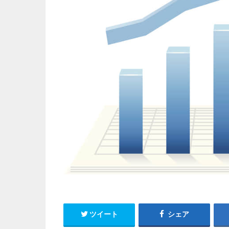
ツイート
シェア