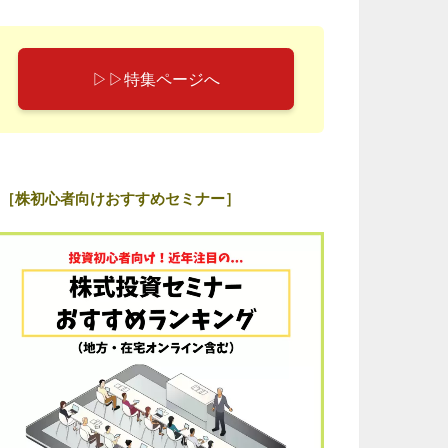
▷▷特集ページへ
［株初心者向けおすすめセミナー］