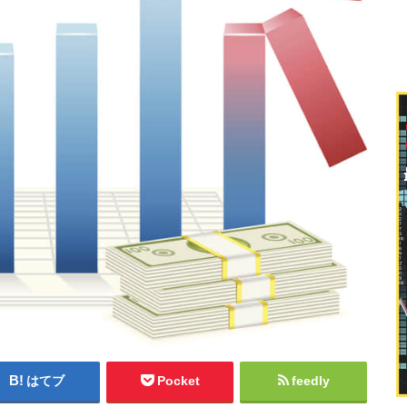
はてブ
Pocket
feedly