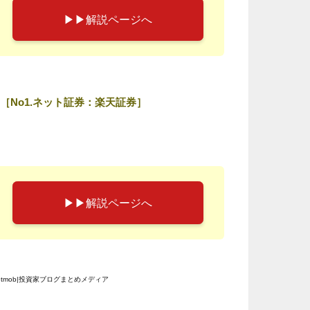
▶︎▶︎解説ページへ
［No1.ネット証券：楽天証券］
▶︎▶︎解説ページへ
etmob|投資家ブログまとめメディア