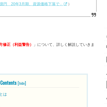
0億円 20年3月期、資源価格下落で」
）
方修正（利益警告）
」について、詳しく解説していきま
Contents
[
]
hide
とは