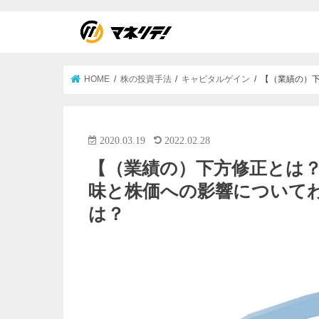
HOME
株の投資手法
キャピタルゲイン
【（業績の）下
2020.03.19
2022.02.28
【（業績の）下方修正とは？】Pr
味と株価への影響について
は？