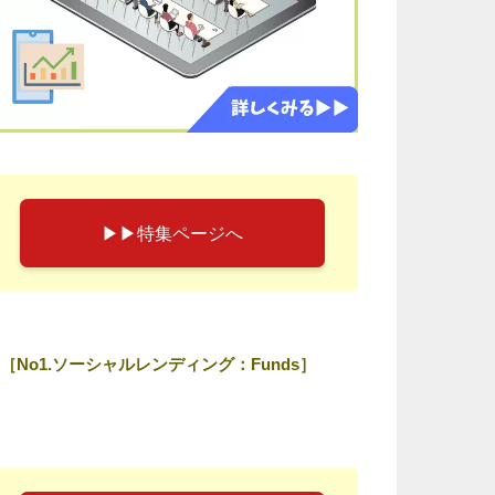
▶︎▶︎特集ページへ
［No1.ソーシャルレンディング：Funds］