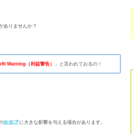
がありませんか？
ofit Warning（利益警告）
」と言われておるの！
の
株価
に大きな影響を与える場合があります。