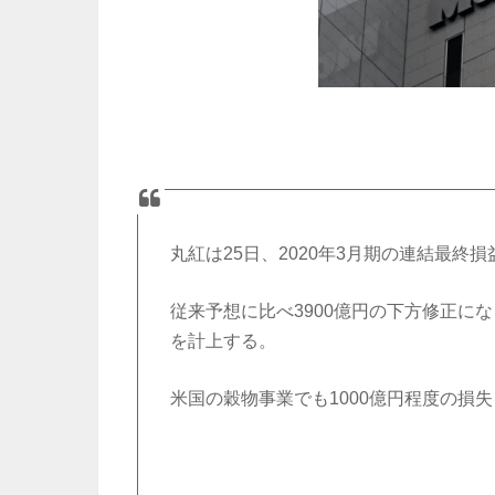
丸紅は25日、2020年3月期の連結最終
従来予想に比べ3900億円の下方修正に
を計上する。
米国の穀物事業でも1000億円程度の損