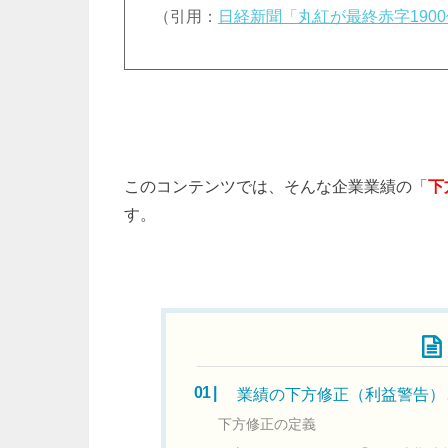
（引用：
日経新聞「丸紅が最終赤字190
このコンテンツでは、そんな企業業績の「
下
す。
目次
業績の下方修正（利益警告）
下方修正の定義