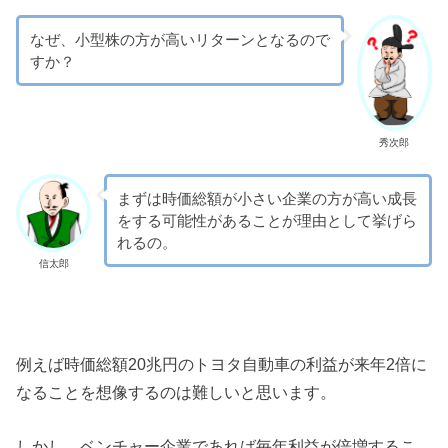
なぜ、小型株の方が高いリターンとなるので
すか？
秀次郎
まずは時価総額が小さい企業の方が高い成長
をする可能性があることが理由として挙げら
れるの。
信太郎
例えば時価総額20兆円のトヨタ自動車の利益が来年2倍に
なることを想像するのは難しいと思います。
しかし、ベンチャー企業であれば毎年利益が倍増するこ