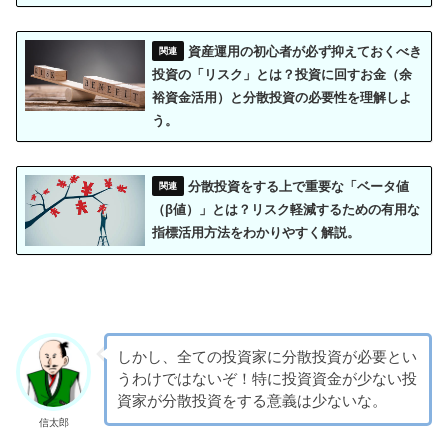
資産運用の初心者が必ず抑えておくべき
投資の「リスク」とは？投資に回すお金（余
裕資金活用）と分散投資の必要性を理解しよ
う。
分散投資をする上で重要な「ベータ値
（β値）」とは？リスク軽減するための有用な
指標活用方法をわかりやすく解説。
しかし、全ての投資家に分散投資が必要とい
うわけではないぞ！特に投資資金が少ない投
資家が分散投資をする意義は少ないな。
信太郎