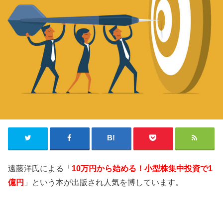
遠藤洋氏による「
10万円から始める！小型株集中投資で1
億円
」という本が出版され人気を博しています。