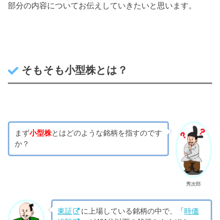
部分の内容についてお伝えしていきたいと思います。
そもそも小型株とは？
まず
小型株
とはどのような銘柄を指すのです
か？
秀次郎
東証
に上場している銘柄の中で、「
時価