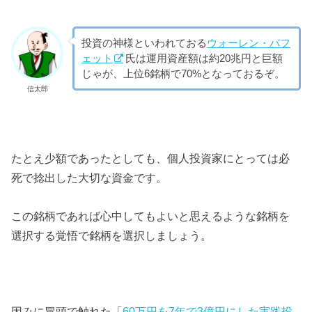
投資の神様といわれておる
ウォーレン・バフ
ェット
氏は運用資産額は約20兆円と巨額
じゃが、上位6銘柄で70%となっておるぞ。
信太郎
たとえ少額であったとしても、個人投資家にとっては必
死で捻出した大切な資金です。
この銘柄であれば心中してもよいと思えるような銘柄を
選択する覚悟で銘柄を選択しましょう。
因みに冒頭で触れた「
60万円を7年で3億円にした実践投