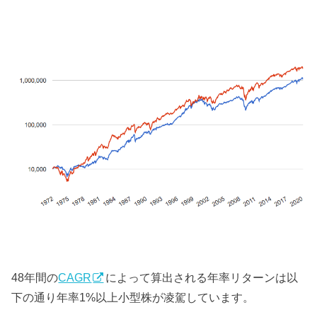
48年間の
CAGR
によって算出される年率リターンは以
下の通り年率1%以上小型株が凌駕しています。