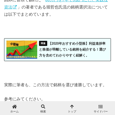
資法
」の著者である堀哲也氏流の銘柄選択法について
は以下でまとめています。
【2020年おすすめ小型株】利益進捗率
と株価が乖離している銘柄を紹介する！選び
方を含めてわかりやすく紐解く。
実際に筆者も、この方法で銘柄を選び連勝しています。
参考にみてください。
ホーム
検索
トップ
サイドバー