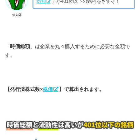
総額
」が401位以下の銘柄をさすぞ！
信太郎
「
時価総額
」は企業を丸々購入するために必要な金額で
す。
【発行済株式数×
株価
】で算出されます。