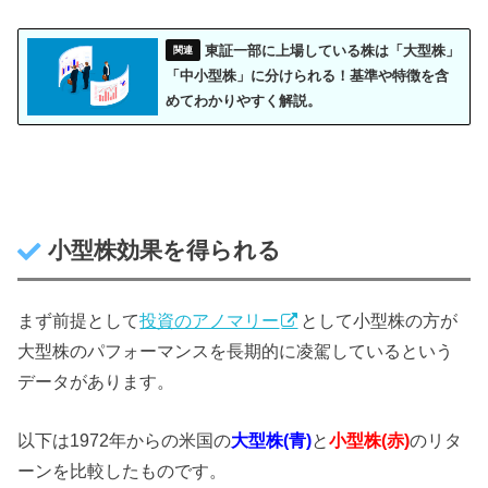
東証一部に上場している株は「大型株」
「中小型株」に分けられる！基準や特徴を含
めてわかりやすく解説。
小型株効果を得られる
まず前提として
投資のアノマリー
として小型株の方が
大型株のパフォーマンスを長期的に凌駕しているという
データがあります。
以下は1972年からの米国の
大型株(青)
と
小型株(赤)
のリタ
ーンを比較したものです。