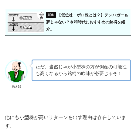
【低位株・ボロ株とは？】テンバガーも
夢じゃない？令和時代におすすめの銘柄を紹
介。
ただ、当然じゃが小型株の方が倒産の可能性
も高くなるから銘柄の吟味が必要じゃぞ！
信太郎
他にも小型株が高いリターンを出す理由は存在していま
す。