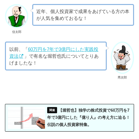
近年、個人投資家で成果をあげている方の本
が人気を集めておるな！
信太郎
以前、「
60万円を7年で3億円にした実践投
資法
」で有名な堀哲也氏についてとりあ
げましたな！
秀次郎
【堀哲也】独学の株式投資で60万円を7
年で3億円にした『億り人』の考え方に迫る！
伝説の個人投資家特集。