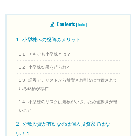
目次
Contents
[
hide
]
1
小型株への投資のメリット
1.1
そもそも小型株とは？
1.2
小型株効果を得られる
1.3
証券アナリストから放置され割安に放置されて
いる銘柄が存在
1.4
小型株のリスクは規模が小さいため値動きが軽
いこと
2
分散投資が有効なのは個人投資家ではな
い！？