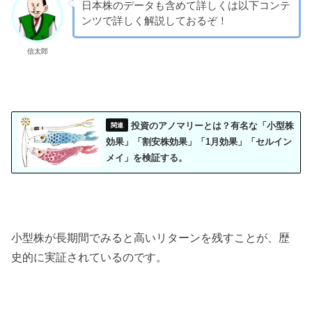
日本株のデータも含めて詳しくは以下コンテ
ンツで詳しく解説しておるぞ！
信太郎
投資のアノマリーとは？有名な「小型株
効果」「割安株効果」「1月効果」「セルイン
メイ」を検証する。
小型株が長期間でみると高いリターンを残すことが、歴
史的に実証されているのです。