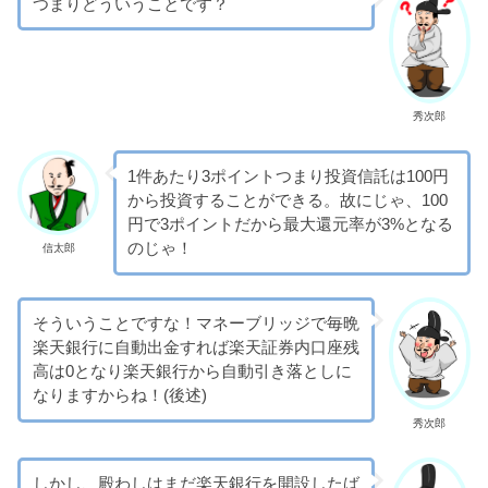
つまりどういうことです？
秀次郎
1件あたり3ポイントつまり投資信託は100円
から投資することができる。故にじゃ、100
円で3ポイントだから最大還元率が3%となる
のじゃ！
信太郎
そういうことですな！マネーブリッジで毎晩
楽天銀行に自動出金すれば楽天証券内口座残
高は0となり楽天銀行から自動引き落としに
なりますからね！(後述)
秀次郎
しかし、殿わしはまだ楽天銀行を開設したば