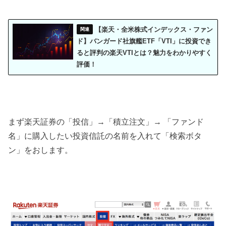
【楽天・全米株式インデックス・ファン
ド】バンガード社旗艦ETF「VTI」に投資でき
ると評判の楽天VTIとは？魅力をわかりやすく
評価！
まず楽天証券の「投信」→「積立注文」→ 「ファンド
名」に購入したい投資信託の名前を入れて「検索ボタ
ン」をおします。