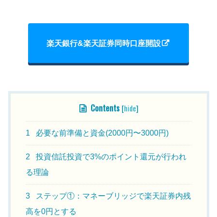
楽天銀行&楽天証券同時口座開設
Contents
[
hide
]
1
必要な前準備と資金(2000円〜3000円)
2
投資信託投資で3%のポイント還元が行われ
る理論
3
ステップ①：マネーブリッジで楽天証券内残
高を0円とする