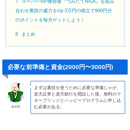
7
スーパーVIP獲得後『つみたてNISA』を組み
合わせ裏技の威力をUp 3万円の積立で900円分
のポイントを毎月ゲットしよう！
8
まとめ
必要な前準備と資金(2000円〜3000円)
まずは裏技を使うために必要な準備じゃが、
楽天証券と楽天銀行を開設した後、無料のマ
ネーブリッジとハッピープログラムに申し込
む必要がある。
信太郎