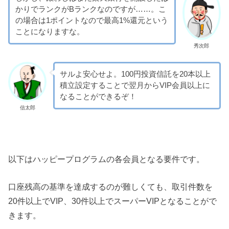
かりでランクがBランクなのですが……。こ
の場合は1ポイントなので最高1%還元という
ことになりますな。
秀次郎
サルよ安心せよ。100円投資信託を20本以上
積立設定することで翌月からVIP会員以上に
なることができるぞ！
信太郎
以下はハッピープログラムの各会員となる要件です。
口座残高の基準を達成するのが難しくても、取引件数を
20件以上でVIP、30件以上でスーパーVIPとなることがで
きます。