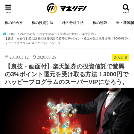
menu
search
株の始め方
株の投資手法
株の分析手法
株の勉強
米・新興
HOME
株の始め方
おすすめネット証券会社比較
楽天証券
【裏技・画面付】楽天証券の投資信託で驚異の3%ポイント還元を受け取る方法！3000円でハ
ッピープログラムのスーパーVIPになろう。
2019.03.12
2020.06.26
楽天証券
【裏技・画面付】楽天証券の投資信託で驚異
の3%ポイント還元を受け取る方法！3000円で
ハッピープログラムのスーパーVIPになろう。