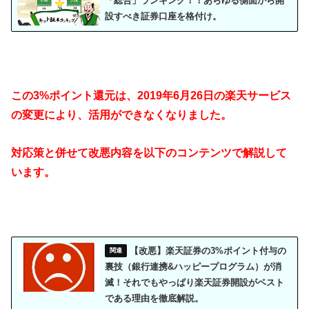
「総合」ランキング！！あらゆる側面から開
設すべき証券口座を格付け。
この3%ポイント還元は、2019年6月26日の楽天サービス
の変更により、活用ができなくなりました。
対応策と併せて改悪内容を以下のコンテンツで解説して
います。
【改悪】楽天証券の3%ポイント付与の
裏技（銀行連携&ハッピープログラム）が消
滅！それでもやっぱり楽天証券開設がベスト
である理由を徹底解説。